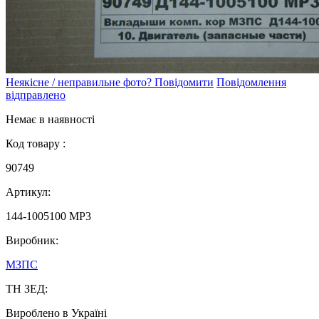
Неякісне / неправильне фото? Повідомити
Повідомлення
відправлено
Немає в наявності
Код товару :
90749
Артикул:
144-1005100 МР3
Виробник:
МЗПС
ТН ЗЕД:
Вироблено в Україні