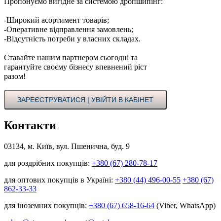
Пропонуємо вигідне за системою дропшипінг:
-Широкий асортимент товарів;
-Оперативне відправлення замовлень;
-Відсутність потреби у власних складах.
Ставайте нашим партнером сьогодні та
гарантуйте своєму бізнесу впевнений ріст
разом!
ЗАРЕЄСТРУВАТИСЯ | УВІЙТИ В КАБІНЕТ
Контакти
03134, м. Київ, вул. Пшенична, буд. 9
для роздрібних покупців:
+380 (67) 280-78-17
для оптових покупців в Україні:
+380 (44) 496-00-55
+380 (67)
862-33-33
для іноземних покупців:
+380 (67) 658-16-64
(Viber, WhatsApp)