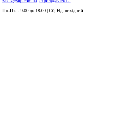
zakaz@atp.com.ua
|
export@avtek.ua
Пн-Пт: з 9:00 до 18:00 | Сб, Нд: вихідний