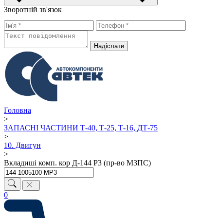
Зворотній зв'язок
Надiслати
Головна
>
ЗАПАСНІ ЧАСТИНИ Т-40, Т-25, Т-16, ДТ-75
>
10. Двигун
>
Вкладиші комп. кор Д-144 Р3 (пр-во МЗПС)
0