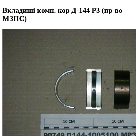
Вкладиші комп. кор Д-144 Р3 (пр-во
МЗПС)