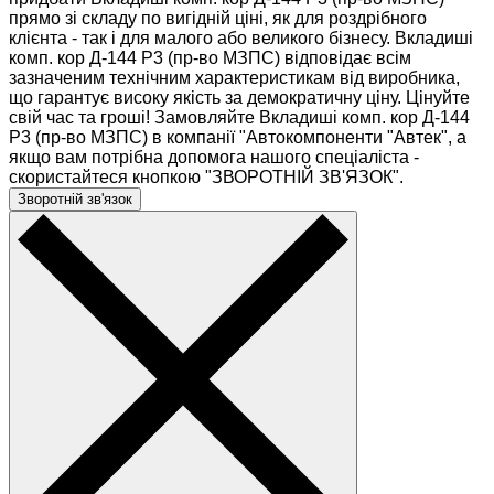
прямо зі складу по вигідній ціні, як для роздрібного
клієнта - так і для малого або великого бізнесу. Вкладиші
комп. кор Д-144 Р3 (пр-во МЗПС) відповідає всім
зазначеним технічним характеристикам від виробника,
що гарантує високу якість за демократичну ціну. Цінуйте
свій час та гроші! Замовляйте Вкладиші комп. кор Д-144
Р3 (пр-во МЗПС) в компанії "Автокомпоненти "Автек", а
якщо вам потрібна допомога нашого спеціаліста -
скористайтеся кнопкою "ЗВОРОТНІЙ ЗВ'ЯЗОК".
Зворотній зв'язок