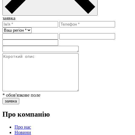
заявка
* обов'язкове поле
заявка
Про компанію
Про нас
Новини