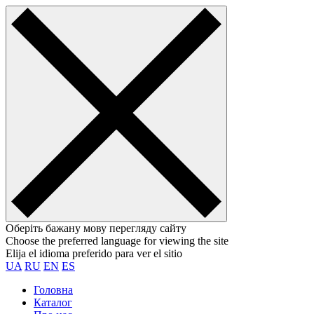
Оберіть бажану мову перегляду сайту
Choose the preferred language for viewing the site
Elija el idioma preferido para ver el sitio
UA
RU
EN
ES
Головна
Каталог