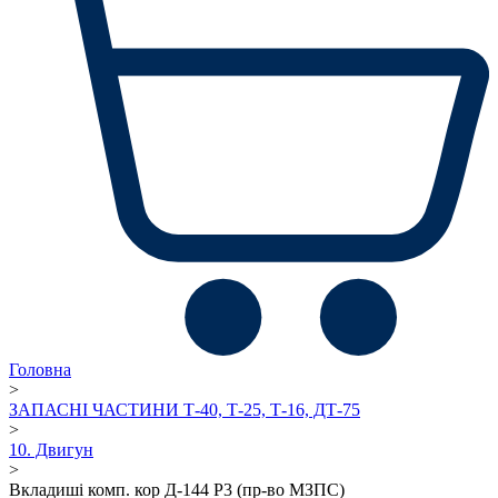
Головна
>
ЗАПАСНІ ЧАСТИНИ Т-40, Т-25, Т-16, ДТ-75
>
10. Двигун
>
Вкладиші комп. кор Д-144 Р3 (пр-во МЗПС)