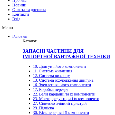
Про нас
Новини
Оплата та доставка
Контакти
Вхiд
Меню
Головна
Каталог
ЗАПАСНІ ЧАСТИНИ ДЛЯ
ІМПОРТНОЇ ВАНТАЖНОЇ ТЕХНІКИ
10. Двигун і його компоненти
11. Система живлення
12. Система вихлопу
13. Система охолодження двигуна
16. Зчеплення і його компоненти
17. Коробка передач
22. Вали карданні та їх компоненти
23. Мости, редуктори і їх компоненти
27. Сідельно-зчіпний пристрій
29. Підвіска
30. Вісь передня і її компоненти