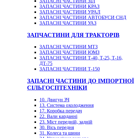
ЗАПАСНІ ЧАСТИНИ ЗІЛ
ЗАПАСНІ ЧАСТИНИ КРАЗ
ЗАПАСНІ ЧАСТИНИ УРАЛ
ЗАПАСНІ ЧАСТИНИ АВТОБУСИ СНД
ЗАПАСНІ ЧАСТИНИ УАЗ
ЗАПЧАСТИНИ ДЛЯ ТРАКТОРІВ
ЗАПАСНІ ЧАСТИНИ МТЗ
ЗАПАСНІ ЧАСТИНИ ЮМЗ
ЗАПАСНІ ЧАСТИНИ Т-40, Т-25, Т-16,
ДТ-75
ЗАПАСНІ ЧАСТИНИ Т-150
ЗАПАСНІ ЧАСТИНИ ДО ІМПОРТНОЇ
СІЛЬГОСПТЕХНІКИ
10. Двигун ЗЧ
13. Система охолодження
17. Коробка передач
22. Вали карданні
23. Міст передній, задній
30. Вісь передня
31. Колеса та шини