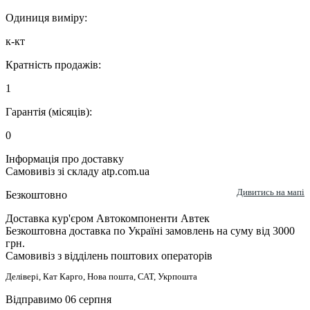
Одиниця виміру:
к-кт
Кратність продажів:
1
Гарантія (місяців):
0
Інформація про доставку
Самовивіз зі складу atp.com.ua
Дивитись на мапі
Безкоштовно
Доставка кур'єром Автокомпоненти Автек
Безкоштовна доставка по Україні замовлень на суму від 3000
грн.
Самовивіз з відділень поштових операторів
Делівері, Кат Карго, Нова пошта, САТ, Укрпошта
Відправимо 06 серпня