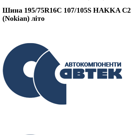
Шина 195/75R16C 107/105S HAKKA C2
(Nokian) літо