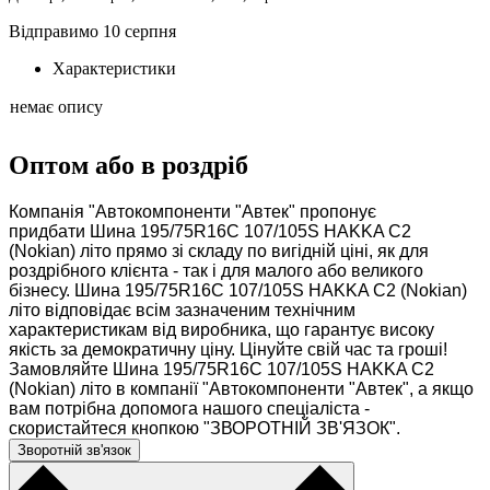
Відправимо 10 серпня
Характеристики
немає опису
Оптом або в роздріб
Компанія "Автокомпоненти "Автек" пропонує
придбати Шина 195/75R16C 107/105S HAKKA C2
(Nokian) літо прямо зі складу по вигідній ціні, як для
роздрібного клієнта - так і для малого або великого
бізнесу. Шина 195/75R16C 107/105S HAKKA C2 (Nokian)
літо відповідає всім зазначеним технічним
характеристикам від виробника, що гарантує високу
якість за демократичну ціну. Цінуйте свій час та гроші!
Замовляйте Шина 195/75R16C 107/105S HAKKA C2
(Nokian) літо в компанії "Автокомпоненти "Автек", а якщо
вам потрібна допомога нашого спеціаліста -
скористайтеся кнопкою "ЗВОРОТНІЙ ЗВ'ЯЗОК".
Зворотній зв'язок