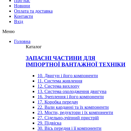
Про нас
Новини
Оплата та доставка
Контакти
Вхiд
Меню
Головна
Каталог
ЗАПАСНІ ЧАСТИНИ ДЛЯ
ІМПОРТНОЇ ВАНТАЖНОЇ ТЕХНІКИ
10. Двигун і його компоненти
11. Система живлення
12. Система вихлопу
13. Система охолодження двигуна
16. Зчеплення і його компоненти
17. Коробка передач
22. Вали карданні та їх компоненти
23. Мости, редуктори і їх компоненти
27. Сідельно-зчіпний пристрій
29. Підвіска
30. Вісь передня і її компоненти