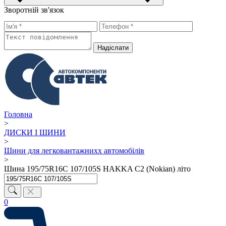
Зворотній зв'язок
Надiслати
Головна
>
ДИСКИ І ШИНИ
>
Шини для легковантажнихх автомобілів
>
Шина 195/75R16C 107/105S HAKKA C2 (Nokian) літо
0