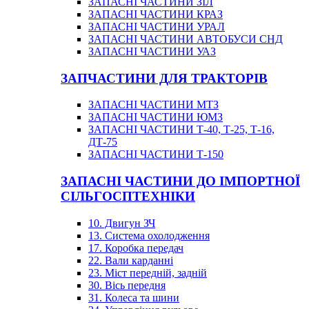
ЗАПАСНІ ЧАСТИНИ ЗІЛ
ЗАПАСНІ ЧАСТИНИ КРАЗ
ЗАПАСНІ ЧАСТИНИ УРАЛ
ЗАПАСНІ ЧАСТИНИ АВТОБУСИ СНД
ЗАПАСНІ ЧАСТИНИ УАЗ
ЗАПЧАСТИНИ ДЛЯ ТРАКТОРІВ
ЗАПАСНІ ЧАСТИНИ МТЗ
ЗАПАСНІ ЧАСТИНИ ЮМЗ
ЗАПАСНІ ЧАСТИНИ Т-40, Т-25, Т-16,
ДТ-75
ЗАПАСНІ ЧАСТИНИ Т-150
ЗАПАСНІ ЧАСТИНИ ДО ІМПОРТНОЇ
СІЛЬГОСПТЕХНІКИ
10. Двигун ЗЧ
13. Система охолодження
17. Коробка передач
22. Вали карданні
23. Міст передній, задній
30. Вісь передня
31. Колеса та шини