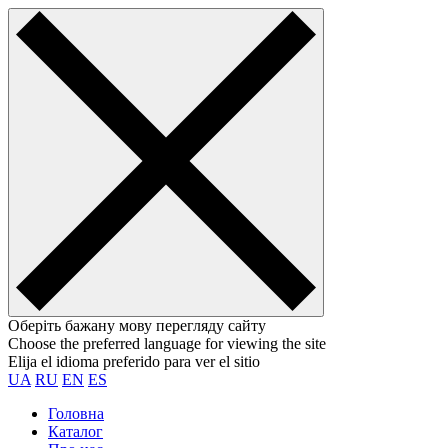
Оберіть бажану мову перегляду сайту
Choose the preferred language for viewing the site
Elija el idioma preferido para ver el sitio
UA
RU
EN
ES
Головна
Каталог