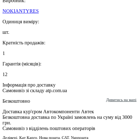
Виробник:
NOKIANTYRES
Одиниця виміру:
шт.
Кратність продажів:
1
Гарантія (місяців):
12
Інформація про доставку
Самовивіз зі складу atp.com.ua
Дивитись на мапі
Безкоштовно
Доставка кур'єром Автокомпоненти Автек
Безкоштовна доставка по Україні замовлень на суму від 3000
грн.
Самовивіз з відділень поштових операторів
Делівері, Кат Карго, Нова пошта, САТ, Укрпошта