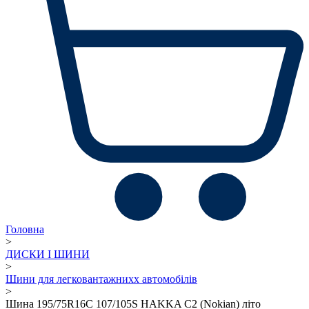
Головна
>
ДИСКИ І ШИНИ
>
Шини для легковантажнихх автомобілів
>
Шина 195/75R16C 107/105S HAKKA C2 (Nokian) літо