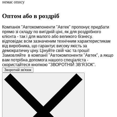
немає опису
Оптом або в роздріб
Компанія "Автокомпоненти "Автек" пропонує придбати
прямо зі складу по вигідній ціні, як для роздрібного
клієнта - так і для малого або великого бізнесу.
відповідає всім зазначеним технічним характеристикам
від виробника, що гарантує високу якість за
демократичну ціну. Цінуйте свій час та гроші!
Замовляйте в компанії "Автокомпоненти "Автек", а якщо
вам потрібна допомога нашого спеціаліста -
скористайтеся кнопкою "ЗВОРОТНІЙ ЗВ'ЯЗОК".
Зворотній зв'язок