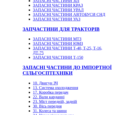
ЗАПАСНІ ЧАСТИНИ ЗІЛ
ЗАПАСНІ ЧАСТИНИ КРАЗ
ЗАПАСНІ ЧАСТИНИ УРАЛ
ЗАПАСНІ ЧАСТИНИ АВТОБУСИ СНД
ЗАПАСНІ ЧАСТИНИ УАЗ
ЗАПЧАСТИНИ ДЛЯ ТРАКТОРІВ
ЗАПАСНІ ЧАСТИНИ МТЗ
ЗАПАСНІ ЧАСТИНИ ЮМЗ
ЗАПАСНІ ЧАСТИНИ Т-40, Т-25, Т-16,
ДТ-75
ЗАПАСНІ ЧАСТИНИ Т-150
ЗАПАСНІ ЧАСТИНИ ДО ІМПОРТНОЇ
СІЛЬГОСПТЕХНІКИ
10. Двигун ЗЧ
13. Система охолодження
17. Коробка передач
22. Вали карданні
23. Міст передній, задній
30. Вісь передня
31. Колеса та шини