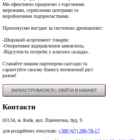
Ми ефективно працюємо з торговими
мережами, сервісними центрами та
виробничими підприємствами.
Пропонуємо вигідне за системою дропшипінг:
-Широкий асортимент товарів;
-Оперативне відправлення замовлень;
-Відсутність потреби у власних складах.
Ставайте нашим партнером сьогодні та
гарантуйте своєму бізнесу впевнений ріст
разом!
ЗАРЕЄСТРУВАТИСЯ | УВІЙТИ В КАБІНЕТ
Контакти
03134, м. Київ, вул. Пшенична, буд. 9
для роздрібних покупців:
+380 (67) 280-78-17