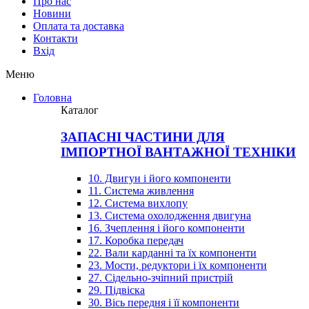
Про нас
Новини
Оплата та доставка
Контакти
Вхiд
Меню
Головна
Каталог
ЗАПАСНІ ЧАСТИНИ ДЛЯ
ІМПОРТНОЇ ВАНТАЖНОЇ ТЕХНІКИ
10. Двигун і його компоненти
11. Система живлення
12. Система вихлопу
13. Система охолодження двигуна
16. Зчеплення і його компоненти
17. Коробка передач
22. Вали карданні та їх компоненти
23. Мости, редуктори і їх компоненти
27. Сідельно-зчіпний пристрій
29. Підвіска
30. Вісь передня і її компоненти