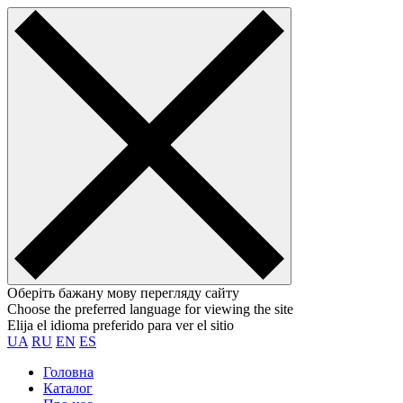
Оберіть бажану мову перегляду сайту
Choose the preferred language for viewing the site
Elija el idioma preferido para ver el sitio
UA
RU
EN
ES
Головна
Каталог