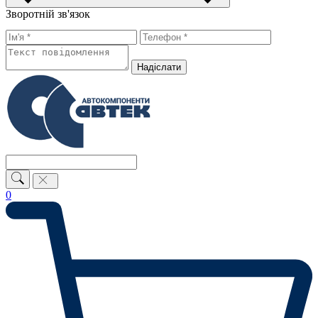
Зворотній зв'язок
Надiслати
0