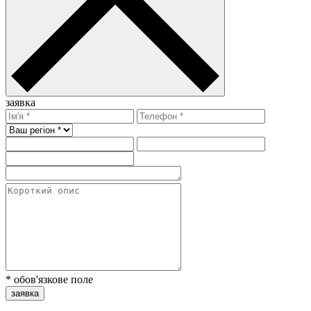
заявка
* обов'язкове поле
заявка