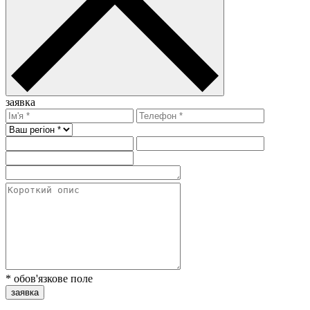
заявка
* обов'язкове поле
заявка