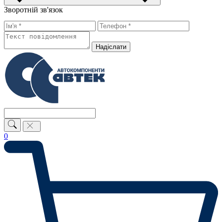
Зворотній зв'язок
Надiслати
0