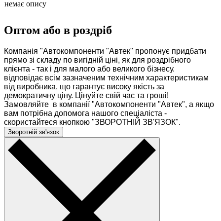
немає опису
Оптом або в роздріб
Компанія "Автокомпоненти "Автек" пропонує придбати
прямо зі складу по вигідній ціні, як для роздрібного
клієнта - так і для малого або великого бізнесу.
відповідає всім зазначеним технічним характеристикам
від виробника, що гарантує високу якість за
демократичну ціну. Цінуйте свій час та гроші!
Замовляйте в компанії "Автокомпоненти "Автек", а якщо
вам потрібна допомога нашого спеціаліста -
скористайтеся кнопкою "ЗВОРОТНІЙ ЗВ'ЯЗОК".
Зворотній зв'язок