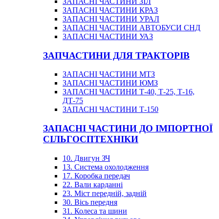
ЗАПАСНІ ЧАСТИНИ ЗІЛ
ЗАПАСНІ ЧАСТИНИ КРАЗ
ЗАПАСНІ ЧАСТИНИ УРАЛ
ЗАПАСНІ ЧАСТИНИ АВТОБУСИ СНД
ЗАПАСНІ ЧАСТИНИ УАЗ
ЗАПЧАСТИНИ ДЛЯ ТРАКТОРІВ
ЗАПАСНІ ЧАСТИНИ МТЗ
ЗАПАСНІ ЧАСТИНИ ЮМЗ
ЗАПАСНІ ЧАСТИНИ Т-40, Т-25, Т-16,
ДТ-75
ЗАПАСНІ ЧАСТИНИ Т-150
ЗАПАСНІ ЧАСТИНИ ДО ІМПОРТНОЇ
СІЛЬГОСПТЕХНІКИ
10. Двигун ЗЧ
13. Система охолодження
17. Коробка передач
22. Вали карданні
23. Міст передній, задній
30. Вісь передня
31. Колеса та шини