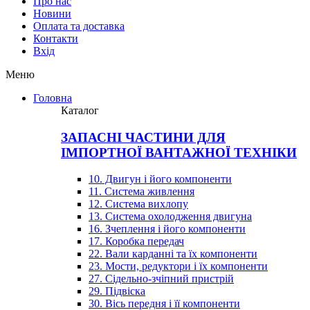
Про нас
Новини
Оплата та доставка
Контакти
Вхiд
Меню
Головна
Каталог
ЗАПАСНІ ЧАСТИНИ ДЛЯ
ІМПОРТНОЇ ВАНТАЖНОЇ ТЕХНІКИ
10. Двигун і його компоненти
11. Система живлення
12. Система вихлопу
13. Система охолодження двигуна
16. Зчеплення і його компоненти
17. Коробка передач
22. Вали карданні та їх компоненти
23. Мости, редуктори і їх компоненти
27. Сідельно-зчіпний пристрій
29. Підвіска
30. Вісь передня і її компоненти