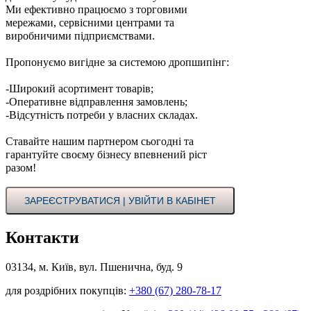
Ми ефективно працюємо з торговими
мережами, сервісними центрами та
виробничими підприємствами.
Пропонуємо вигідне за системою дропшипінг:
-Широкий асортимент товарів;
-Оперативне відправлення замовлень;
-Відсутність потреби у власних складах.
Ставайте нашим партнером сьогодні та
гарантуйте своєму бізнесу впевнений ріст
разом!
ЗАРЕЄСТРУВАТИСЯ | УВІЙТИ В КАБІНЕТ
Контакти
03134, м. Київ, вул. Пшенична, буд. 9
для роздрібних покупців:
+380 (67) 280-78-17