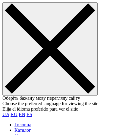
Оберіть бажану мову перегляду сайту
Choose the preferred language for viewing the site
Elija el idioma preferido para ver el sitio
UA
RU
EN
ES
Головна
Каталог