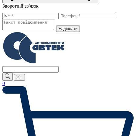
Зворотній зв'язок
Надiслати
0