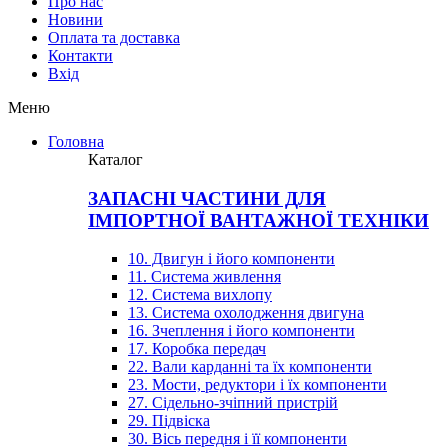
Про нас
Новини
Оплата та доставка
Контакти
Вхiд
Меню
Головна
Каталог
ЗАПАСНІ ЧАСТИНИ ДЛЯ
ІМПОРТНОЇ ВАНТАЖНОЇ ТЕХНІКИ
10. Двигун і його компоненти
11. Система живлення
12. Система вихлопу
13. Система охолодження двигуна
16. Зчеплення і його компоненти
17. Коробка передач
22. Вали карданні та їх компоненти
23. Мости, редуктори і їх компоненти
27. Сідельно-зчіпний пристрій
29. Підвіска
30. Вісь передня і її компоненти