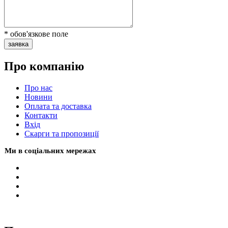
* обов'язкове поле
заявка
Про компанію
Про нас
Новини
Оплата та доставка
Контакти
Вхiд
Скарги та пропозиції
Ми в соціальних мережах