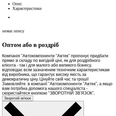
Опис
Характеристики
немає опису
Оптом або в роздріб
Компанія "Автокомпоненти "Автек" пропонує придбати
прямо зі складу по вигідній ціні, як для роздрібного
клієнта - так і для малого або великого бізнесу.
відповідає всім зазначеним технічним характеристикам
від виробника, що гарантує високу якість за
демократичну ціну. Цінуйте свій час та гроші!
Замовляйте в компанії "Автокомпоненти "Автек", а якщо
вам потрібна допомога нашого спеціаліста -
скористайтеся кнопкою "ЗВОРОТНІЙ ЗВ'ЯЗОК".
Зворотній зв'язок