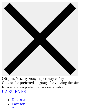
Оберіть бажану мову перегляду сайту
Choose the preferred language for viewing the site
Elija el idioma preferido para ver el sitio
UA
RU
EN
ES
Головна
Каталог