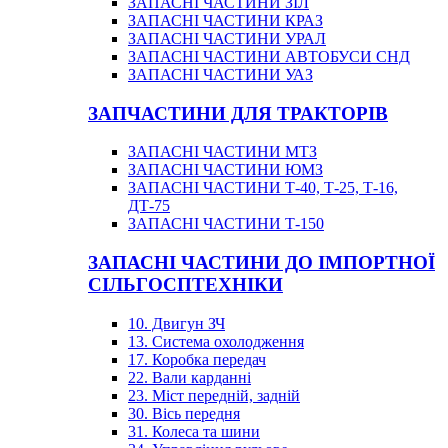
ЗАПАСНІ ЧАСТИНИ ЗІЛ
ЗАПАСНІ ЧАСТИНИ КРАЗ
ЗАПАСНІ ЧАСТИНИ УРАЛ
ЗАПАСНІ ЧАСТИНИ АВТОБУСИ СНД
ЗАПАСНІ ЧАСТИНИ УАЗ
ЗАПЧАСТИНИ ДЛЯ ТРАКТОРІВ
ЗАПАСНІ ЧАСТИНИ МТЗ
ЗАПАСНІ ЧАСТИНИ ЮМЗ
ЗАПАСНІ ЧАСТИНИ Т-40, Т-25, Т-16,
ДТ-75
ЗАПАСНІ ЧАСТИНИ Т-150
ЗАПАСНІ ЧАСТИНИ ДО ІМПОРТНОЇ
СІЛЬГОСПТЕХНІКИ
10. Двигун ЗЧ
13. Система охолодження
17. Коробка передач
22. Вали карданні
23. Міст передній, задній
30. Вісь передня
31. Колеса та шини