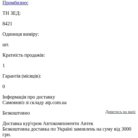
Промбизнес
ТН ЗЕД:
8421
Одиниця виміру:
шт.
Кратність продажів:
1
Гарантія (місяців):
0
Інформація про доставку
Самовивіз зі складу atp.com.ua
Дивитись на мапі
Безкоштовно
Доставка кур'єром Автокомпоненти Автек
Безкоштовна доставка по Україні замовлень на суму від 3000
грн.