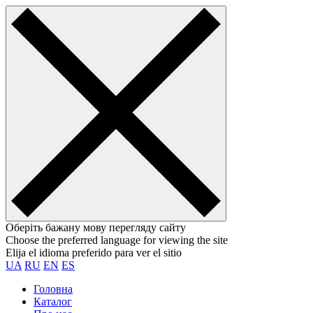
Оберіть бажану мову перегляду сайту
Choose the preferred language for viewing the site
Elija el idioma preferido para ver el sitio
UA
RU
EN
ES
Головна
Каталог