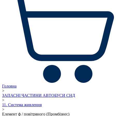
Головна
>
ЗАПАСНІ ЧАСТИНИ АВТОБУСИ СНД
>
11. Система живлення
>
Елемент ф / повітряного (Промбізнес)