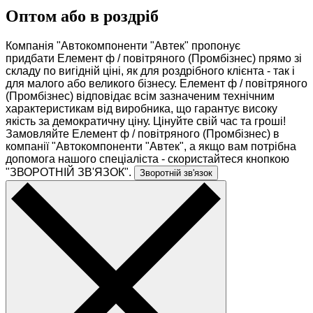
...
Оптом або в роздріб
Компанія "Автокомпоненти "Автек" пропонує
придбати Елемент ф / повітряного (Промбізнес) прямо зі
складу по вигідній ціні, як для роздрібного клієнта - так і
для малого або великого бізнесу. Елемент ф / повітряного
(Промбізнес) відповідає всім зазначеним технічним
характеристикам від виробника, що гарантує високу
якість за демократичну ціну. Цінуйте свій час та гроші!
Замовляйте Елемент ф / повітряного (Промбізнес) в
компанії "Автокомпоненти "Автек", а якщо вам потрібна
допомога нашого спеціаліста - скористайтеся кнопкою
"ЗВОРОТНІЙ ЗВ'ЯЗОК".
Зворотній зв'язок