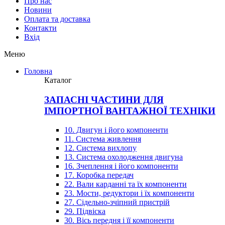
Про нас
Новини
Оплата та доставка
Контакти
Вхiд
Меню
Головна
Каталог
ЗАПАСНІ ЧАСТИНИ ДЛЯ
ІМПОРТНОЇ ВАНТАЖНОЇ ТЕХНІКИ
10. Двигун і його компоненти
11. Система живлення
12. Система вихлопу
13. Система охолодження двигуна
16. Зчеплення і його компоненти
17. Коробка передач
22. Вали карданні та їх компоненти
23. Мости, редуктори і їх компоненти
27. Сідельно-зчіпний пристрій
29. Підвіска
30. Вісь передня і її компоненти