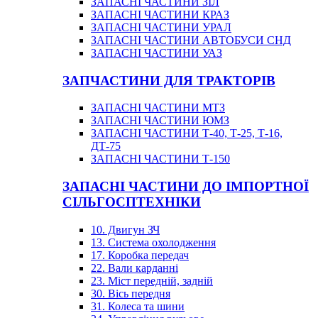
ЗАПАСНІ ЧАСТИНИ ЗІЛ
ЗАПАСНІ ЧАСТИНИ КРАЗ
ЗАПАСНІ ЧАСТИНИ УРАЛ
ЗАПАСНІ ЧАСТИНИ АВТОБУСИ СНД
ЗАПАСНІ ЧАСТИНИ УАЗ
ЗАПЧАСТИНИ ДЛЯ ТРАКТОРІВ
ЗАПАСНІ ЧАСТИНИ МТЗ
ЗАПАСНІ ЧАСТИНИ ЮМЗ
ЗАПАСНІ ЧАСТИНИ Т-40, Т-25, Т-16,
ДТ-75
ЗАПАСНІ ЧАСТИНИ Т-150
ЗАПАСНІ ЧАСТИНИ ДО ІМПОРТНОЇ
СІЛЬГОСПТЕХНІКИ
10. Двигун ЗЧ
13. Система охолодження
17. Коробка передач
22. Вали карданні
23. Міст передній, задній
30. Вісь передня
31. Колеса та шини