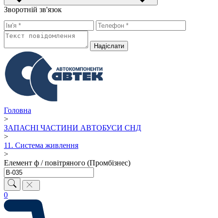
Зворотній зв'язок
Надiслати
Головна
>
ЗАПАСНІ ЧАСТИНИ АВТОБУСИ СНД
>
11. Система живлення
>
Елемент ф / повітряного (Промбізнес)
0