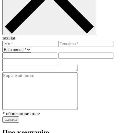
заявка
* обов'язкове поле
заявка
Про компанію