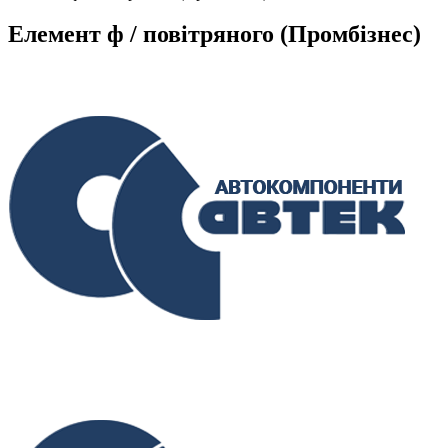
Елемент ф / повітряного (Промбізнес)