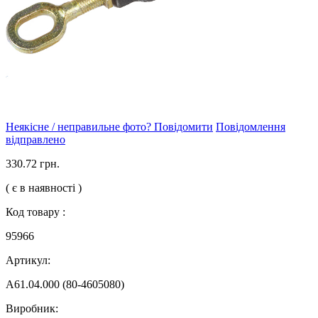
Неякісне / неправильне фото? Повідомити
Повідомлення
відправлено
330.72 грн.
( є в наявності )
Код товару :
95966
Артикул:
А61.04.000 (80-4605080)
Виробник: