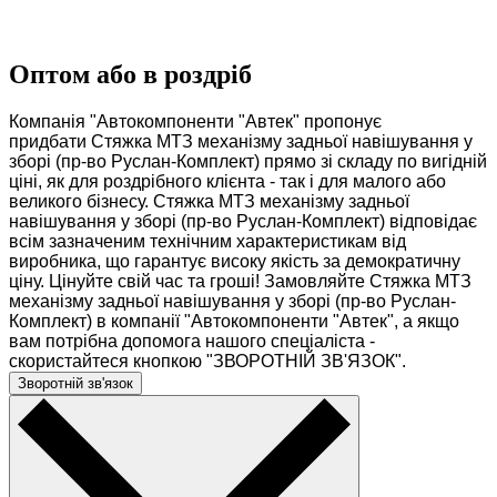
Оптом або в роздріб
Компанія "Автокомпоненти "Автек" пропонує
придбати Стяжка МТЗ механізму задньої навішування у
зборі (пр-во Руслан-Комплект) прямо зі складу по вигідній
ціні, як для роздрібного клієнта - так і для малого або
великого бізнесу. Стяжка МТЗ механізму задньої
навішування у зборі (пр-во Руслан-Комплект) відповідає
всім зазначеним технічним характеристикам від
виробника, що гарантує високу якість за демократичну
ціну. Цінуйте свій час та гроші! Замовляйте Стяжка МТЗ
механізму задньої навішування у зборі (пр-во Руслан-
Комплект) в компанії "Автокомпоненти "Автек", а якщо
вам потрібна допомога нашого спеціаліста -
скористайтеся кнопкою "ЗВОРОТНІЙ ЗВ'ЯЗОК".
Зворотній зв'язок