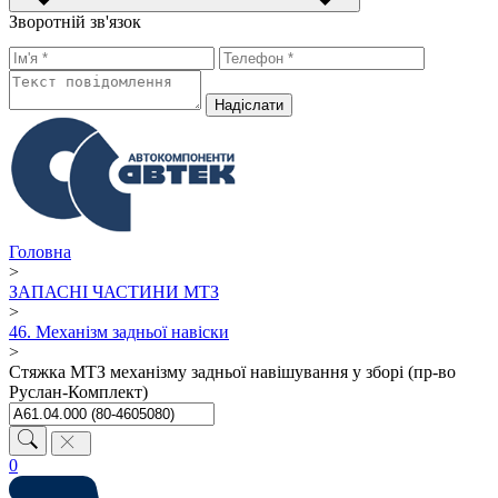
Зворотній зв'язок
Надiслати
Головна
>
ЗАПАСНІ ЧАСТИНИ МТЗ
>
46. Механізм задньої навіски
>
Стяжка МТЗ механізму задньої навішування у зборі (пр-во
Руслан-Комплект)
0