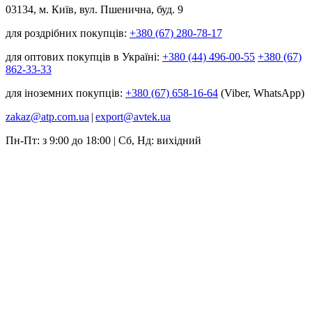
03134, м. Київ, вул. Пшенична, буд. 9
для роздрібних покупців:
+380 (67) 280-78-17
для оптових покупців в Україні:
+380 (44) 496-00-55
+380 (67)
862-33-33
для іноземних покупців:
+380 (67) 658-16-64
(Viber, WhatsApp)
zakaz@atp.com.ua
|
export@avtek.ua
Пн-Пт: з 9:00 до 18:00 | Сб, Нд: вихідний