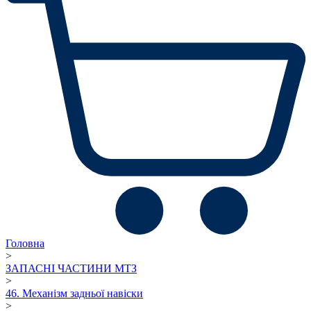
Головна
>
ЗАПАСНІ ЧАСТИНИ МТЗ
>
46. Механізм задньої навіски
>