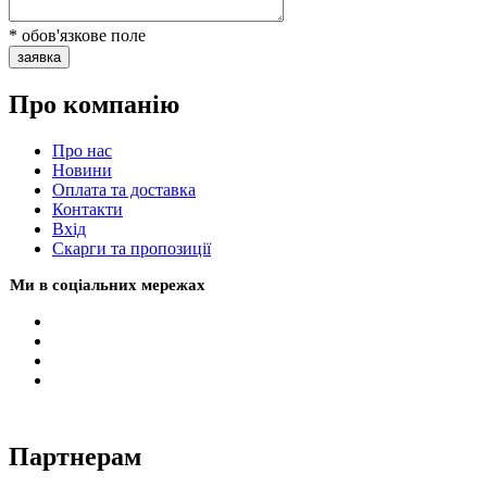
* обов'язкове поле
заявка
Про компанію
Про нас
Новини
Оплата та доставка
Контакти
Вхiд
Скарги та пропозиції
Ми в соціальних мережах
Партнерам