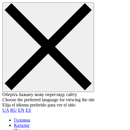
Оберіть бажану мову перегляду сайту
Choose the preferred language for viewing the site
Elija el idioma preferido para ver el sitio
UA
RU
EN
ES
Головна
Каталог