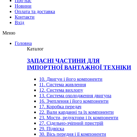
Про нас
Новини
Оплата та доставка
Контакти
Вхiд
Меню
Головна
Каталог
ЗАПАСНІ ЧАСТИНИ ДЛЯ
ІМПОРТНОЇ ВАНТАЖНОЇ ТЕХНІКИ
10. Двигун і його компоненти
11. Система живлення
12. Система вихлопу
13. Система охолодження двигуна
16. Зчеплення і його компоненти
17. Коробка передач
22. Вали карданні та їх компоненти
23. Мости, редуктори і їх компоненти
27. Сідельно-зчіпний пристрій
29. Підвіска
30. Вісь передня і її компоненти