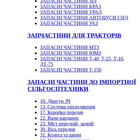
ЗАПАСНІ ЧАСТИНИ ЗІЛ
ЗАПАСНІ ЧАСТИНИ КРАЗ
ЗАПАСНІ ЧАСТИНИ УРАЛ
ЗАПАСНІ ЧАСТИНИ АВТОБУСИ СНД
ЗАПАСНІ ЧАСТИНИ УАЗ
ЗАПЧАСТИНИ ДЛЯ ТРАКТОРІВ
ЗАПАСНІ ЧАСТИНИ МТЗ
ЗАПАСНІ ЧАСТИНИ ЮМЗ
ЗАПАСНІ ЧАСТИНИ Т-40, Т-25, Т-16,
ДТ-75
ЗАПАСНІ ЧАСТИНИ Т-150
ЗАПАСНІ ЧАСТИНИ ДО ІМПОРТНОЇ
СІЛЬГОСПТЕХНІКИ
10. Двигун ЗЧ
13. Система охолодження
17. Коробка передач
22. Вали карданні
23. Міст передній, задній
30. Вісь передня
31. Колеса та шини