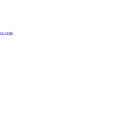
их газів