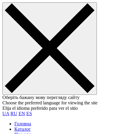
Оберіть бажану мову перегляду сайту
Choose the preferred language for viewing the site
Elija el idioma preferido para ver el sitio
UA
RU
EN
ES
Головна
Каталог