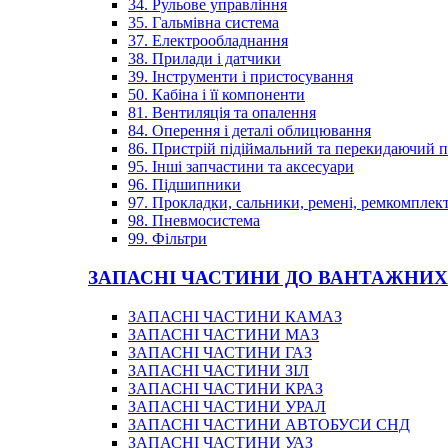
34. Рульове управління
35. Гальмівна система
37. Електрообладнання
38. Прилади і датчики
39. Інструменти і пристосування
50. Кабіна і її компоненти
81. Вентиляція та опалення
84. Оперення і деталі облицювання
86. Пристрій підіймальний та перекидаючий 
95. Інші запчастини та аксесуари
96. Підшипники
97. Прокладки, сальники, ремені, ремкомплек
98. Пневмосистема
99. Фільтри
ЗАПАСНІ ЧАСТИНИ ДО ВАНТАЖНИХ
ЗАПАСНІ ЧАСТИНИ КАМАЗ
ЗАПАСНІ ЧАСТИНИ МАЗ
ЗАПАСНІ ЧАСТИНИ ГАЗ
ЗАПАСНІ ЧАСТИНИ ЗІЛ
ЗАПАСНІ ЧАСТИНИ КРАЗ
ЗАПАСНІ ЧАСТИНИ УРАЛ
ЗАПАСНІ ЧАСТИНИ АВТОБУСИ СНД
ЗАПАСНІ ЧАСТИНИ УАЗ