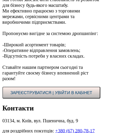
для бізнесу будь-якого масштабу.
Ми ефективно працюємо з торговими
мережами, сервісними центрами та
виробничими підприємствами.
Пропонуємо вигідне за системою дропшипінг:
-Широкий асортимент товарів;
-Оперативне відправлення замовлень;
-Відсутність потреби у власних складах.
Ставайте нашим партнером сьогодні та
гарантуйте своєму бізнесу впевнений ріст
разом!
ЗАРЕЄСТРУВАТИСЯ | УВІЙТИ В КАБІНЕТ
Контакти
03134, м. Київ, вул. Пшенична, буд. 9
для роздрібних покупців:
+380 (67) 280-78-17