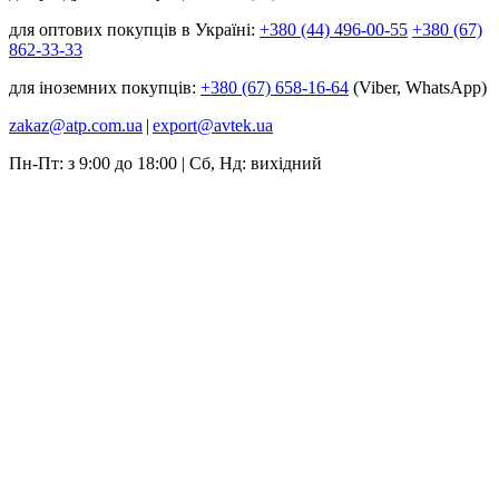
для оптових покупців в Україні:
+380 (44) 496-00-55
+380 (67)
862-33-33
для іноземних покупців:
+380 (67) 658-16-64
(Viber, WhatsApp)
zakaz@atp.com.ua
|
export@avtek.ua
Пн-Пт: з 9:00 до 18:00 | Сб, Нд: вихідний