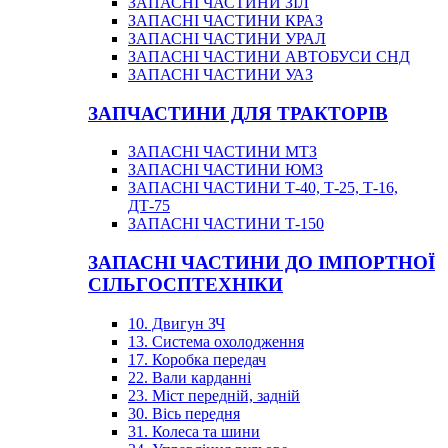
ЗАПАСНІ ЧАСТИНИ ЗІЛ
ЗАПАСНІ ЧАСТИНИ КРАЗ
ЗАПАСНІ ЧАСТИНИ УРАЛ
ЗАПАСНІ ЧАСТИНИ АВТОБУСИ СНД
ЗАПАСНІ ЧАСТИНИ УАЗ
ЗАПЧАСТИНИ ДЛЯ ТРАКТОРІВ
ЗАПАСНІ ЧАСТИНИ МТЗ
ЗАПАСНІ ЧАСТИНИ ЮМЗ
ЗАПАСНІ ЧАСТИНИ Т-40, Т-25, Т-16,
ДТ-75
ЗАПАСНІ ЧАСТИНИ Т-150
ЗАПАСНІ ЧАСТИНИ ДО ІМПОРТНОЇ
СІЛЬГОСПТЕХНІКИ
10. Двигун ЗЧ
13. Система охолодження
17. Коробка передач
22. Вали карданні
23. Міст передній, задній
30. Вісь передня
31. Колеса та шини