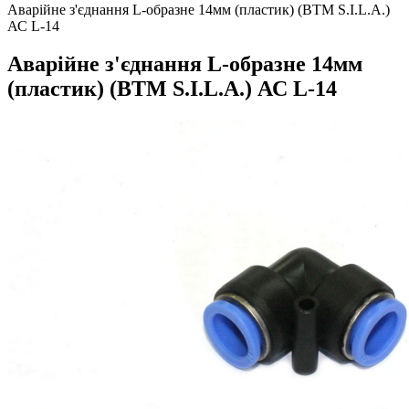
Аварійне з'єднання L-образне 14мм (пластик) (ВТМ S.I.L.A.)
АС L-14
Аварійне з'єднання L-образне 14мм
(пластик) (ВТМ S.I.L.A.) АС L-14