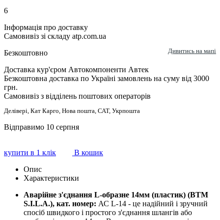
6
Інформація про доставку
Самовивіз зі складу atp.com.ua
Дивитись на мапі
Безкоштовно
Доставка кур'єром Автокомпоненти Автек
Безкоштовна доставка по Україні замовлень на суму від 3000
грн.
Самовивіз з відділень поштових операторів
Делівері, Кат Карго, Нова пошта, САТ, Укрпошта
Відправимо 10 серпня
купити в 1 клік
В кошик
Опис
Характеристики
Аварійне з'єднання L-образне 14мм (пластик) (ВТМ
S.I.L.A.), кат. номер:
АС L-14 - це надійний і зручний
спосіб швидкого і простого з'єднання шлангів або