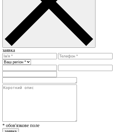
заявка
* обов'язкове поле
заявка