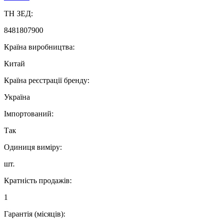
ТН ЗЕД:
8481807900
Країна виробництва:
Китай
Країна реєстрації бренду:
Україна
Імпортований:
Так
Одиниця виміру:
шт.
Кратність продажів:
1
Гарантія (місяців):