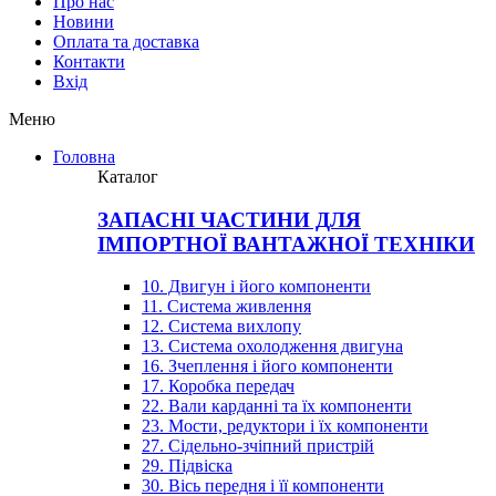
Про нас
Новини
Оплата та доставка
Контакти
Вхiд
Меню
Головна
Каталог
ЗАПАСНІ ЧАСТИНИ ДЛЯ
ІМПОРТНОЇ ВАНТАЖНОЇ ТЕХНІКИ
10. Двигун і його компоненти
11. Система живлення
12. Система вихлопу
13. Система охолодження двигуна
16. Зчеплення і його компоненти
17. Коробка передач
22. Вали карданні та їх компоненти
23. Мости, редуктори і їх компоненти
27. Сідельно-зчіпний пристрій
29. Підвіска
30. Вісь передня і її компоненти