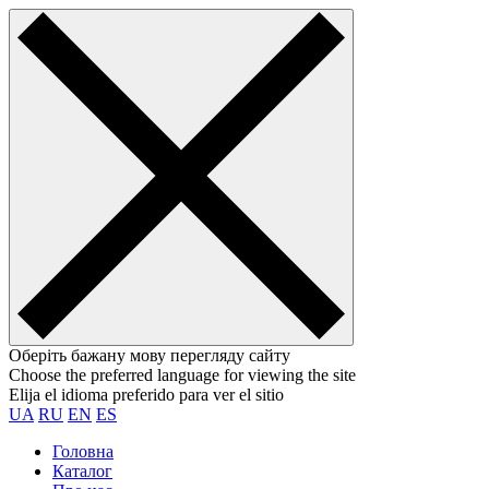
Оберіть бажану мову перегляду сайту
Choose the preferred language for viewing the site
Elija el idioma preferido para ver el sitio
UA
RU
EN
ES
Головна
Каталог