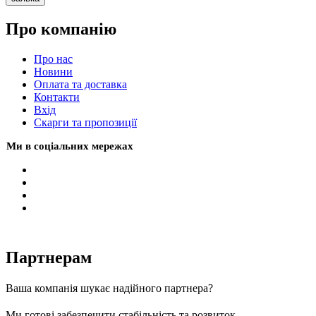
Про компанію
Про нас
Новини
Оплата та доставка
Контакти
Вхiд
Скарги та пропозиції
Ми в соціальних мережах
Партнерам
Ваша компанія шукає надійного партнера?
Ми готові забезпечити стабільність та розвиток