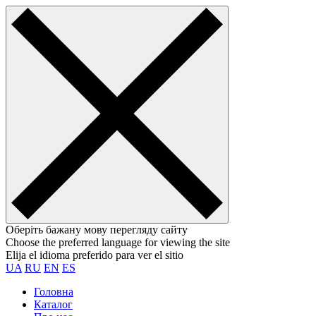
Оберіть бажану мову перегляду сайту
Choose the preferred language for viewing the site
Elija el idioma preferido para ver el sitio
UA
RU
EN
ES
Головна
Каталог