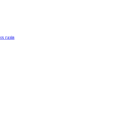
их газів