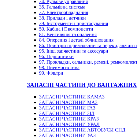
34. Рульове управління
35. Гальмівна система
37. Електрообладнання
38. Прилади і датчики
39. Інструменти і пристосування
50. Кабіна і її компоненти
81. Вентиляція та опалення
84. Оперення і деталі облицювання
86. Пристрій підіймальний та перекидаючий 
95. Інші запчастини та аксесуари
96. Підшипники
97. Прокладки, сальники, ремені, ремкомплек
98. Пневмосистема
99. Фільтри
ЗАПАСНІ ЧАСТИНИ ДО ВАНТАЖНИХ
ЗАПАСНІ ЧАСТИНИ КАМАЗ
ЗАПАСНІ ЧАСТИНИ МАЗ
ЗАПАСНІ ЧАСТИНИ ГАЗ
ЗАПАСНІ ЧАСТИНИ ЗІЛ
ЗАПАСНІ ЧАСТИНИ КРАЗ
ЗАПАСНІ ЧАСТИНИ УРАЛ
ЗАПАСНІ ЧАСТИНИ АВТОБУСИ СНД
ЗАПАСНІ ЧАСТИНИ УАЗ