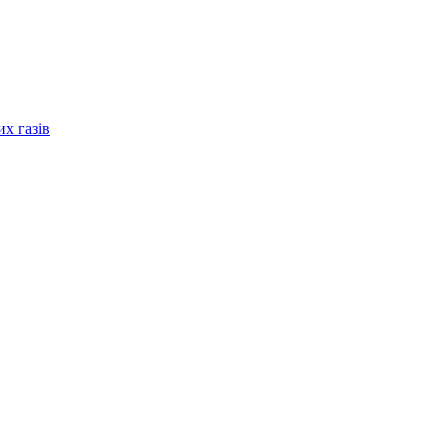
их газів