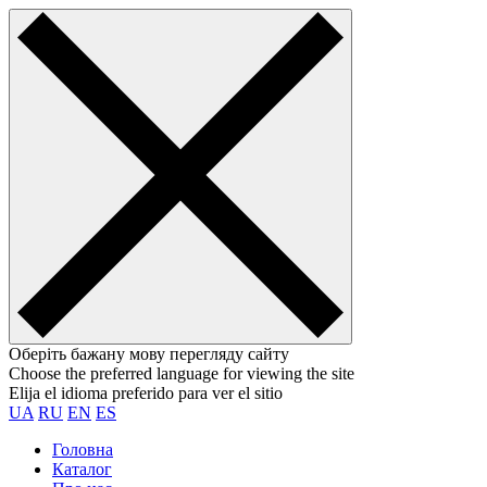
Оберіть бажану мову перегляду сайту
Choose the preferred language for viewing the site
Elija el idioma preferido para ver el sitio
UA
RU
EN
ES
Головна
Каталог