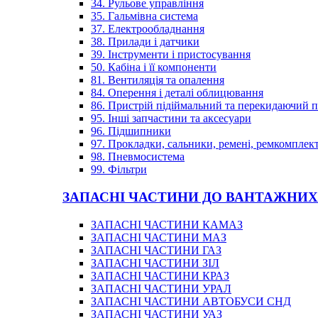
34. Рульове управління
35. Гальмівна система
37. Електрообладнання
38. Прилади і датчики
39. Інструменти і пристосування
50. Кабіна і її компоненти
81. Вентиляція та опалення
84. Оперення і деталі облицювання
86. Пристрій підіймальний та перекидаючий 
95. Інші запчастини та аксесуари
96. Підшипники
97. Прокладки, сальники, ремені, ремкомплек
98. Пневмосистема
99. Фільтри
ЗАПАСНІ ЧАСТИНИ ДО ВАНТАЖНИХ
ЗАПАСНІ ЧАСТИНИ КАМАЗ
ЗАПАСНІ ЧАСТИНИ МАЗ
ЗАПАСНІ ЧАСТИНИ ГАЗ
ЗАПАСНІ ЧАСТИНИ ЗІЛ
ЗАПАСНІ ЧАСТИНИ КРАЗ
ЗАПАСНІ ЧАСТИНИ УРАЛ
ЗАПАСНІ ЧАСТИНИ АВТОБУСИ СНД
ЗАПАСНІ ЧАСТИНИ УАЗ