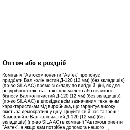
Оптом або в роздріб
Компанія "Автокомпоненти "Автек" пропонує
придбати Вал колінчастий Д-120 (12 мм) (без вкладишів)
(пр-во SILA AC) прямо зі складу по вигідній ціні, як для
роздрібного клієнта - так і для малого або великого
бізнесу. Вал колінчастий Д-120 (12 мм) (без вкладишів)
(пр-во SILA AC) відповідає всім зазначеним технічним
характеристикам від виробника, що гарантує високу
якість за демократичну ціну. Цінуйте свій час та гроші!
Замовляйте Вал колінчастий Д-120 (12 мм) (без
вкладишів) (пр-во SILA AC) в компанії "Автокомпоненти
"Автек", а якщо вам потрібна допомога нашого