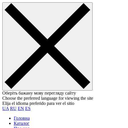
Оберіть бажану мову перегляду сайту
Choose the preferred language for viewing the site
Elija el idioma preferido para ver el sitio
UA
RU
EN
ES
Головна
Каталог