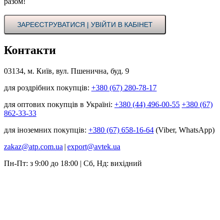
разом!
ЗАРЕЄСТРУВАТИСЯ | УВІЙТИ В КАБІНЕТ
Контакти
03134, м. Київ, вул. Пшенична, буд. 9
для роздрібних покупців:
+380 (67) 280-78-17
для оптових покупців в Україні:
+380 (44) 496-00-55
+380 (67)
862-33-33
для іноземних покупців:
+380 (67) 658-16-64
(Viber, WhatsApp)
zakaz@atp.com.ua
|
export@avtek.ua
Пн-Пт: з 9:00 до 18:00 | Сб, Нд: вихідний