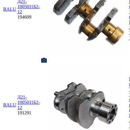
Д21-
1005011Б2-
BALU
12
194609
Д21-
1005011Б2-
BALU
12
191291