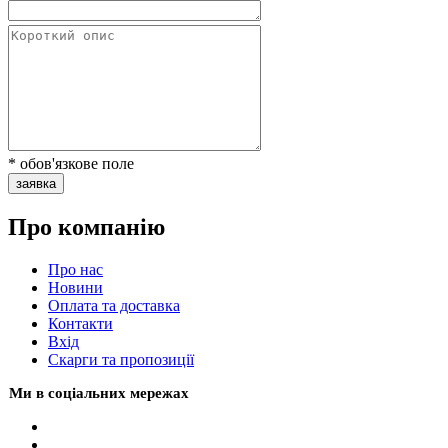
* обов'язкове поле
заявка
Про компанію
Про нас
Новини
Оплата та доставка
Контакти
Вхiд
Скарги та пропозиції
Ми в соціальних мережах