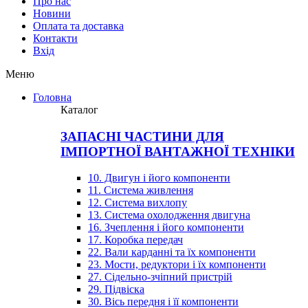
Про нас
Новини
Оплата та доставка
Контакти
Вхiд
Меню
Головна
Каталог
ЗАПАСНІ ЧАСТИНИ ДЛЯ
ІМПОРТНОЇ ВАНТАЖНОЇ ТЕХНІКИ
10. Двигун і його компоненти
11. Система живлення
12. Система вихлопу
13. Система охолодження двигуна
16. Зчеплення і його компоненти
17. Коробка передач
22. Вали карданні та їх компоненти
23. Мости, редуктори і їх компоненти
27. Сідельно-зчіпний пристрій
29. Підвіска
30. Вісь передня і її компоненти