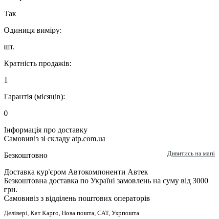
Так
Одиниця виміру:
шт.
Кратність продажів:
1
Гарантія (місяців):
0
Інформація про доставку
Самовивіз зі складу atp.com.ua
Дивитись на мапі
Безкоштовно
Доставка кур'єром Автокомпоненти Автек
Безкоштовна доставка по Україні замовлень на суму від 3000
грн.
Самовивіз з відділень поштових операторів
Делівері, Кат Карго, Нова пошта, САТ, Укрпошта