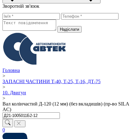
Зворотній зв'язок
Надiслати
Головна
>
ЗАПАСНІ ЧАСТИНИ Т-40, Т-25, Т-16, ДТ-75
>
10. Двигун
>
Вал колінчастий Д-120 (12 мм) (без вкладишів) (пр-во SILA
AC)
0