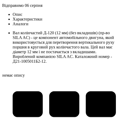
Відправимо 06 серпня
Опис
Характеристики
Аналоги
Вал колінчастий Д-120 (12 мм) (без вкладишів) (пр-во
SILA AC) - це компонент автомобільного двигуна, який
використовується для перетворення вертикального руху
поршня в круговий рух колінчастого вала. Цей вал має
діаметр 12 мм і не постачається з вкладишами.
Вироблений компанією SILA AC. Каталожний номер -
Д21-1005011Б2-12.
немає опису