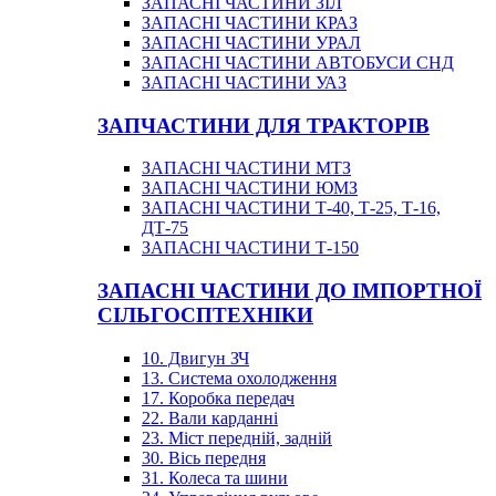
ЗАПАСНІ ЧАСТИНИ ЗІЛ
ЗАПАСНІ ЧАСТИНИ КРАЗ
ЗАПАСНІ ЧАСТИНИ УРАЛ
ЗАПАСНІ ЧАСТИНИ АВТОБУСИ СНД
ЗАПАСНІ ЧАСТИНИ УАЗ
ЗАПЧАСТИНИ ДЛЯ ТРАКТОРІВ
ЗАПАСНІ ЧАСТИНИ МТЗ
ЗАПАСНІ ЧАСТИНИ ЮМЗ
ЗАПАСНІ ЧАСТИНИ Т-40, Т-25, Т-16,
ДТ-75
ЗАПАСНІ ЧАСТИНИ Т-150
ЗАПАСНІ ЧАСТИНИ ДО ІМПОРТНОЇ
СІЛЬГОСПТЕХНІКИ
10. Двигун ЗЧ
13. Система охолодження
17. Коробка передач
22. Вали карданні
23. Міст передній, задній
30. Вісь передня
31. Колеса та шини