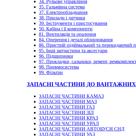
34. Рульове управління
35. Гальмівна система
37. Електрообладнання
38. Прилади і датчики
39. Інструменти і пристосування
50. Кабіна і її компоненти
81. Вентиляція та опалення
84. Оперення і деталі облицювання
86. Пристрій підіймальний та перекидаючий 
95. Інші запчастини та аксесуари
96. Підшипники
97. Прокладки, сальники, ремені, ремкомплек
98. Пневмосистема
99. Фільтри
ЗАПАСНІ ЧАСТИНИ ДО ВАНТАЖНИХ
ЗАПАСНІ ЧАСТИНИ КАМАЗ
ЗАПАСНІ ЧАСТИНИ МАЗ
ЗАПАСНІ ЧАСТИНИ ГАЗ
ЗАПАСНІ ЧАСТИНИ ЗІЛ
ЗАПАСНІ ЧАСТИНИ КРАЗ
ЗАПАСНІ ЧАСТИНИ УРАЛ
ЗАПАСНІ ЧАСТИНИ АВТОБУСИ СНД
ЗАПАСНІ ЧАСТИНИ УАЗ