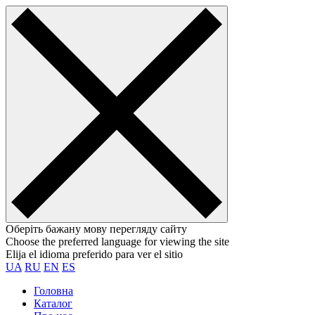
Оберіть бажану мову перегляду сайту
Choose the preferred language for viewing the site
Elija el idioma preferido para ver el sitio
UA
RU
EN
ES
Головна
Каталог