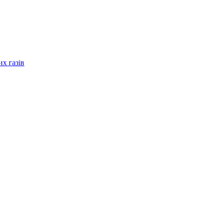
их газів