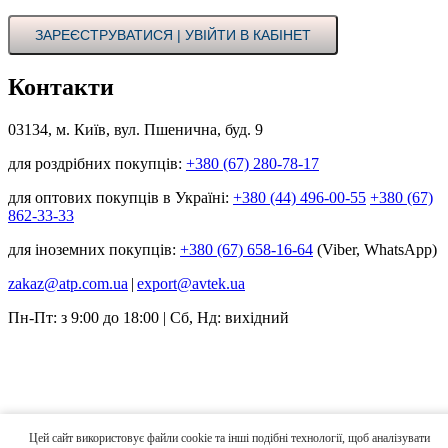
ЗАРЕЄСТРУВАТИСЯ | УВІЙТИ В КАБІНЕТ
Контакти
03134, м. Київ, вул. Пшенична, буд. 9
для роздрібних покупців:
+380 (67) 280-78-17
для оптових покупців в Україні:
+380 (44) 496-00-55
+380 (67)
862-33-33
для іноземних покупців:
+380 (67) 658-16-64
(Viber, WhatsApp)
zakaz@atp.com.ua
|
export@avtek.ua
Пн-Пт: з 9:00 до 18:00 | Сб, Нд: вихідний
Цей сайт використовує файли cookie та інші подібні технології, щоб аналізувати