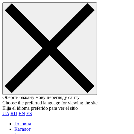
Оберіть бажану мову перегляду сайту
Choose the preferred language for viewing the site
Elija el idioma preferido para ver el sitio
UA
RU
EN
ES
Головна
Каталог