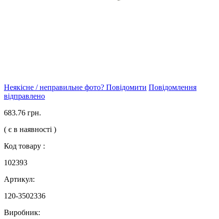
Неякісне / неправильне фото? Повідомити
Повідомлення
відправлено
683.76 грн.
( є в наявності )
Код товару :
102393
Артикул:
120-3502336
Виробник: