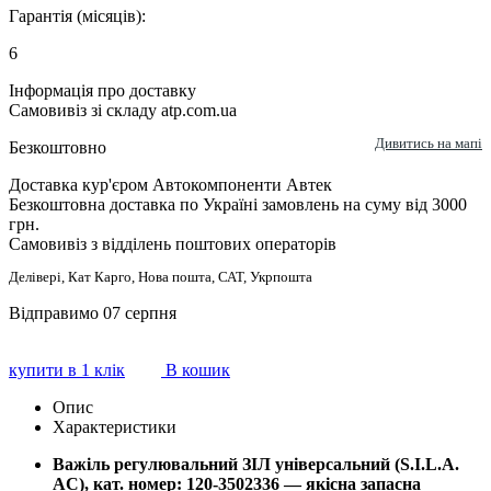
Гарантія (місяців):
6
Інформація про доставку
Самовивіз зі складу atp.com.ua
Дивитись на мапі
Безкоштовно
Доставка кур'єром Автокомпоненти Автек
Безкоштовна доставка по Україні замовлень на суму від 3000
грн.
Самовивіз з відділень поштових операторів
Делівері, Кат Карго, Нова пошта, САТ, Укрпошта
Відправимо 07 серпня
купити в 1 клік
В кошик
Опис
Характеристики
Важіль регулювальний ЗІЛ універсальний (S.I.L.A.
AC), кат. номер:
120-3502336 — якісна запасна