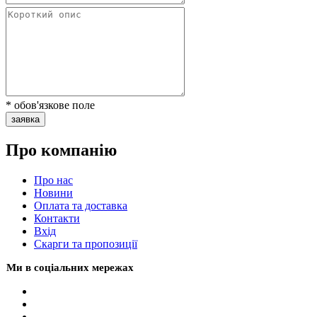
* обов'язкове поле
заявка
Про компанію
Про нас
Новини
Оплата та доставка
Контакти
Вхiд
Скарги та пропозиції
Ми в соціальних мережах