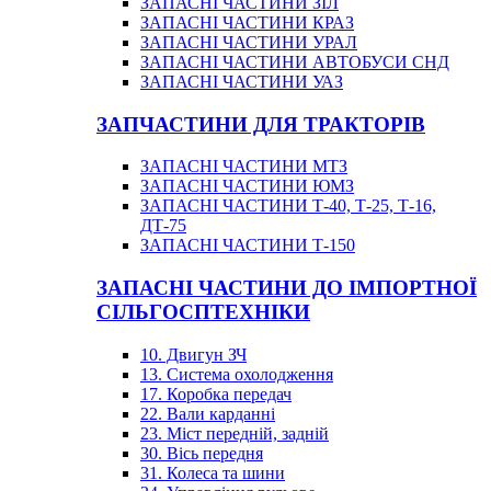
ЗАПАСНІ ЧАСТИНИ ЗІЛ
ЗАПАСНІ ЧАСТИНИ КРАЗ
ЗАПАСНІ ЧАСТИНИ УРАЛ
ЗАПАСНІ ЧАСТИНИ АВТОБУСИ СНД
ЗАПАСНІ ЧАСТИНИ УАЗ
ЗАПЧАСТИНИ ДЛЯ ТРАКТОРІВ
ЗАПАСНІ ЧАСТИНИ МТЗ
ЗАПАСНІ ЧАСТИНИ ЮМЗ
ЗАПАСНІ ЧАСТИНИ Т-40, Т-25, Т-16,
ДТ-75
ЗАПАСНІ ЧАСТИНИ Т-150
ЗАПАСНІ ЧАСТИНИ ДО ІМПОРТНОЇ
СІЛЬГОСПТЕХНІКИ
10. Двигун ЗЧ
13. Система охолодження
17. Коробка передач
22. Вали карданні
23. Міст передній, задній
30. Вісь передня
31. Колеса та шини