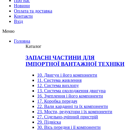
Про нас
Новини
Оплата та доставка
Контакти
Вхiд
Меню
Головна
Каталог
ЗАПАСНІ ЧАСТИНИ ДЛЯ
ІМПОРТНОЇ ВАНТАЖНОЇ ТЕХНІКИ
10. Двигун і його компоненти
11. Система живлення
12. Система вихлопу
13. Система охолодження двигуна
16. Зчеплення і його компоненти
17. Коробка передач
22. Вали карданні та їх компоненти
23. Мости, редуктори і їх компоненти
27. Сідельно-зчіпний пристрій
29. Підвіска
30. Вісь передня і її компоненти