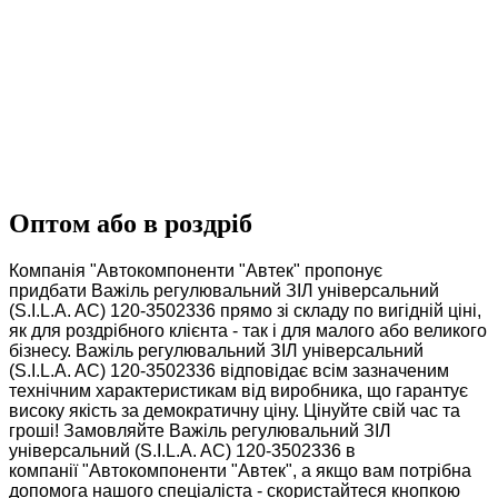
Оптом або в роздріб
Компанія "Автокомпоненти "Автек" пропонує
придбати Важіль регулювальний ЗІЛ універсальний
(S.I.L.A. AC) 120-3502336 прямо зі складу по вигідній ціні,
як для роздрібного клієнта - так і для малого або великого
бізнесу. Важіль регулювальний ЗІЛ універсальний
(S.I.L.A. AC) 120-3502336 відповідає всім зазначеним
технічним характеристикам від виробника, що гарантує
високу якість за демократичну ціну. Цінуйте свій час та
гроші! Замовляйте Важіль регулювальний ЗІЛ
універсальний (S.I.L.A. AC) 120-3502336 в
компанії "Автокомпоненти "Автек", а якщо вам потрібна
допомога нашого спеціаліста - скористайтеся кнопкою