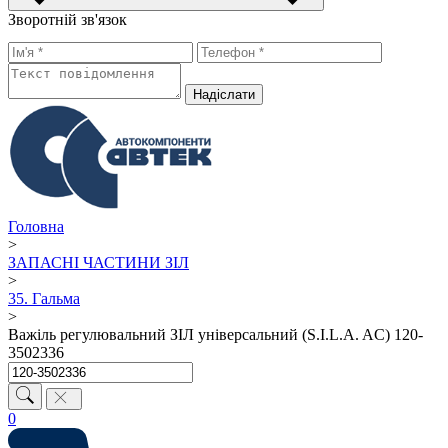
Зворотній зв'язок
Надiслати
Головна
>
ЗАПАСНІ ЧАСТИНИ ЗІЛ
>
35. Гальма
>
Важіль регулювальний ЗІЛ універсальний (S.I.L.A. AC) 120-
3502336
0