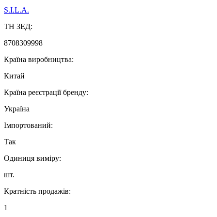
S.I.L.A.
ТН ЗЕД:
8708309998
Країна виробництва:
Китай
Країна реєстрації бренду:
Україна
Імпортований:
Так
Одиниця виміру:
шт.
Кратність продажів:
1