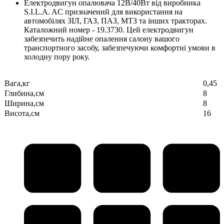
Електродвигун опалювача 12В/40Вт від виробника
S.I.L.A. AC призначений для використання на
автомобілях ЗІЛ, ГАЗ, ПАЗ, МТЗ та інших тракторах.
Каталожний номер - 19.3730. Цей електродвигун
забезпечить надійне опалення салону вашого
транспортного засобу, забезпечуючи комфортні умови в
холодну пору року.
Вага,кг
0,45
Глибина,см
8
Ширина,см
8
Висота,см
16