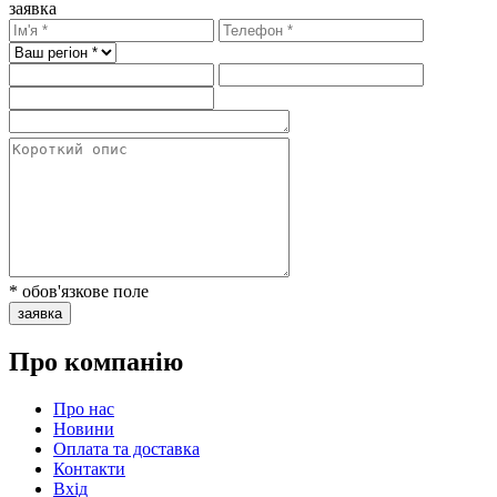
заявка
* обов'язкове поле
заявка
Про компанію
Про нас
Новини
Оплата та доставка
Контакти
Вхiд