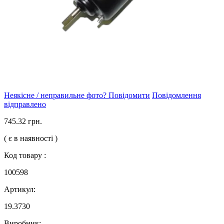
Неякісне / неправильне фото? Повідомити
Повідомлення
відправлено
745.32 грн.
( є в наявності )
Код товару :
100598
Артикул:
19.3730
Виробник: