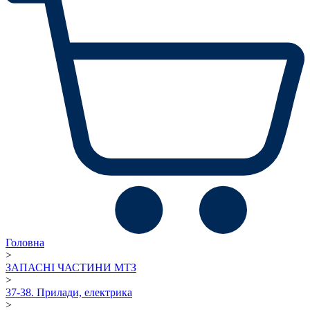
Головна
>
ЗАПАСНІ ЧАСТИНИ МТЗ
>
37-38. Прилади, електрика
>