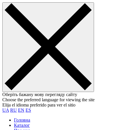
Оберіть бажану мову перегляду сайту
Choose the preferred language for viewing the site
Elija el idioma preferido para ver el sitio
UA
RU
EN
ES
Головна
Каталог