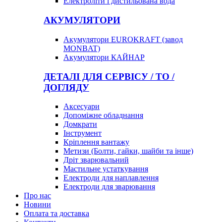
Електроліти і дистильована вода
АКУМУЛЯТОРИ
Акумулятори EUROKRAFT (завод
MONBAT)
Акумулятори КАЙНАР
ДЕТАЛІ ДЛЯ СЕРВІСУ / ТО /
ДОГЛЯДУ
Аксесуари
Допоміжне обладнання
Домкрати
Інструмент
Кріплення вантажу
Метизи (Болти, гайки, шайби та інше)
Дріт зварювальний
Мастильне устаткування
Електроди для наплавлення
Електроди для зварювання
Про нас
Новини
Оплата та доставка