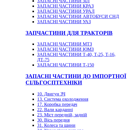
ЗАПАСНІ ЧАСТИНИ ЗІЛ
ЗАПАСНІ ЧАСТИНИ КРАЗ
ЗАПАСНІ ЧАСТИНИ УРАЛ
ЗАПАСНІ ЧАСТИНИ АВТОБУСИ СНД
ЗАПАСНІ ЧАСТИНИ УАЗ
ЗАПЧАСТИНИ ДЛЯ ТРАКТОРІВ
ЗАПАСНІ ЧАСТИНИ МТЗ
ЗАПАСНІ ЧАСТИНИ ЮМЗ
ЗАПАСНІ ЧАСТИНИ Т-40, Т-25, Т-16,
ДТ-75
ЗАПАСНІ ЧАСТИНИ Т-150
ЗАПАСНІ ЧАСТИНИ ДО ІМПОРТНОЇ
СІЛЬГОСПТЕХНІКИ
10. Двигун ЗЧ
13. Система охолодження
17. Коробка передач
22. Вали карданні
23. Міст передній, задній
30. Вісь передня
31. Колеса та шини