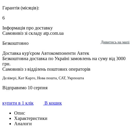
Гарантія (місяців):
6
Інформація про доставку
Самовивіз зі складу atp.com.ua
Дивитись на мапі
Безкоштовно
Доставка кур'єром Автокомпоненти Автек
Безкоштовна доставка по Україні замовлень на суму від 3000
грн.
Самовивіз з відділень поштових операторів
Делівері, Кат Карго, Нова пошта, САТ, Укрпошта
Відправимо 10 серпня
купити в 1 клік
В кошик
Опис
Характеристики
Аналоги