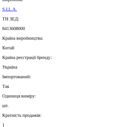
S.I.L.A.
ТН ЗЕД:
8413608000
Країна виробництва:
Китай
Країна реєстрації бренду:
Україна
Імпортований:
Так
Одиниця виміру:
шт.
Кратність продажів:
1