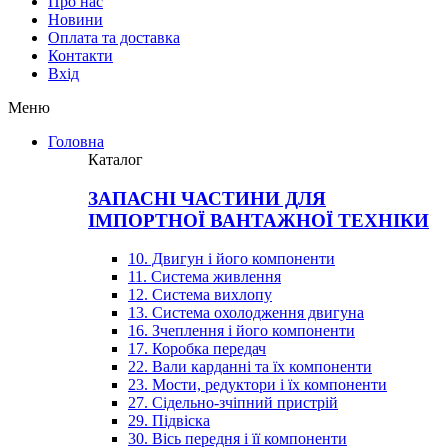
Про нас
Новини
Оплата та доставка
Контакти
Вхiд
Меню
Головна
Каталог
ЗАПАСНІ ЧАСТИНИ ДЛЯ
ІМПОРТНОЇ ВАНТАЖНОЇ ТЕХНІКИ
10. Двигун і його компоненти
11. Система живлення
12. Система вихлопу
13. Система охолодження двигуна
16. Зчеплення і його компоненти
17. Коробка передач
22. Вали карданні та їх компоненти
23. Мости, редуктори і їх компоненти
27. Сідельно-зчіпний пристрій
29. Підвіска
30. Вісь передня і її компоненти