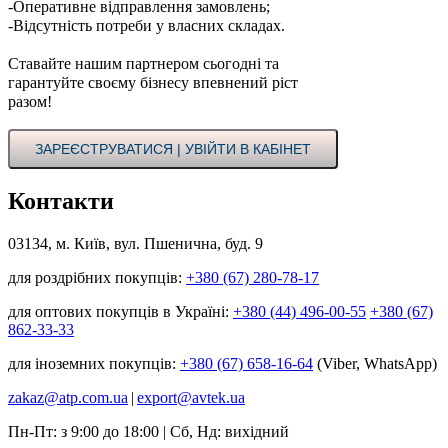
-Оперативне відправлення замовлень;
-Відсутність потреби у власних складах.
Ставайте нашим партнером сьогодні та
гарантуйте своєму бізнесу впевнений ріст
разом!
ЗАРЕЄСТРУВАТИСЯ | УВІЙТИ В КАБІНЕТ
Контакти
03134, м. Київ, вул. Пшенична, буд. 9
для роздрібних покупців:
+380 (67) 280-78-17
для оптових покупців в Україні:
+380 (44) 496-00-55
+380 (67)
862-33-33
для іноземних покупців:
+380 (67) 658-16-64
(Viber, WhatsApp)
zakaz@atp.com.ua
|
export@avtek.ua
Пн-Пт: з 9:00 до 18:00 | Сб, Нд: вихідний