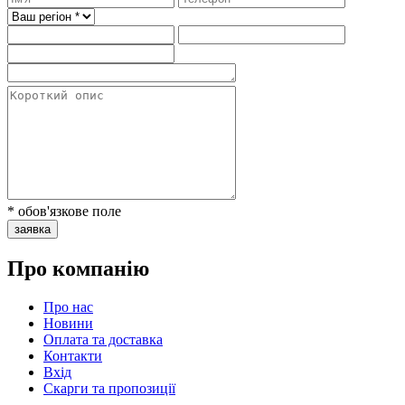
* обов'язкове поле
заявка
Про компанію
Про нас
Новини
Оплата та доставка
Контакти
Вхiд
Скарги та пропозиції