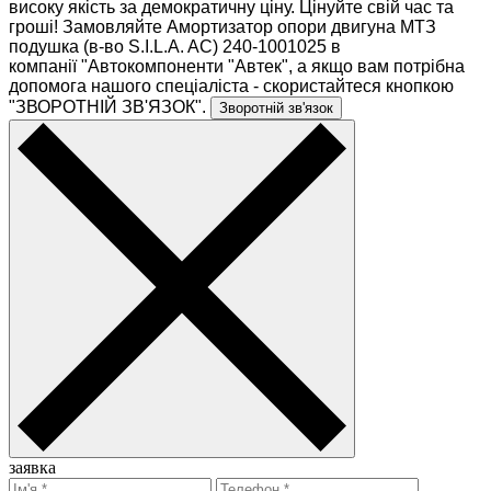
високу якість за демократичну ціну. Цінуйте свій час та
гроші! Замовляйте Амортизатор опори двигуна МТЗ
подушка (в-во S.I.L.A. AC) 240-1001025 в
компанії "Автокомпоненти "Автек", а якщо вам потрібна
допомога нашого спеціаліста - скористайтеся кнопкою
"ЗВОРОТНІЙ ЗВ'ЯЗОК".
Зворотній зв'язок
заявка