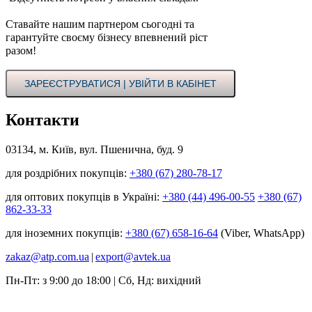
Ставайте нашим партнером сьогодні та
гарантуйте своєму бізнесу впевнений ріст
разом!
ЗАРЕЄСТРУВАТИСЯ | УВІЙТИ В КАБІНЕТ
Контакти
03134, м. Київ, вул. Пшенична, буд. 9
для роздрібних покупців:
+380 (67) 280-78-17
для оптових покупців в Україні:
+380 (44) 496-00-55
+380 (67)
862-33-33
для іноземних покупців:
+380 (67) 658-16-64
(Viber, WhatsApp)
zakaz@atp.com.ua
|
export@avtek.ua
Пн-Пт: з 9:00 до 18:00 | Сб, Нд: вихідний