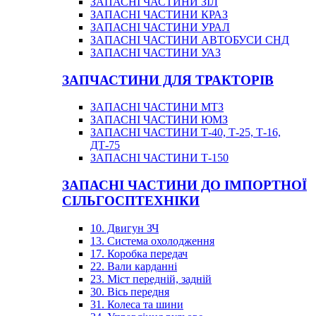
ЗАПАСНІ ЧАСТИНИ ЗІЛ
ЗАПАСНІ ЧАСТИНИ КРАЗ
ЗАПАСНІ ЧАСТИНИ УРАЛ
ЗАПАСНІ ЧАСТИНИ АВТОБУСИ СНД
ЗАПАСНІ ЧАСТИНИ УАЗ
ЗАПЧАСТИНИ ДЛЯ ТРАКТОРІВ
ЗАПАСНІ ЧАСТИНИ МТЗ
ЗАПАСНІ ЧАСТИНИ ЮМЗ
ЗАПАСНІ ЧАСТИНИ Т-40, Т-25, Т-16,
ДТ-75
ЗАПАСНІ ЧАСТИНИ Т-150
ЗАПАСНІ ЧАСТИНИ ДО ІМПОРТНОЇ
СІЛЬГОСПТЕХНІКИ
10. Двигун ЗЧ
13. Система охолодження
17. Коробка передач
22. Вали карданні
23. Міст передній, задній
30. Вісь передня
31. Колеса та шини