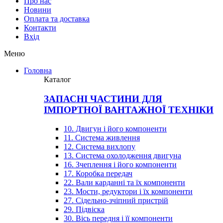
Про нас
Новини
Оплата та доставка
Контакти
Вхiд
Меню
Головна
Каталог
ЗАПАСНІ ЧАСТИНИ ДЛЯ
ІМПОРТНОЇ ВАНТАЖНОЇ ТЕХНІКИ
10. Двигун і його компоненти
11. Система живлення
12. Система вихлопу
13. Система охолодження двигуна
16. Зчеплення і його компоненти
17. Коробка передач
22. Вали карданні та їх компоненти
23. Мости, редуктори і їх компоненти
27. Сідельно-зчіпний пристрій
29. Підвіска
30. Вісь передня і її компоненти