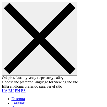
Оберіть бажану мову перегляду сайту
Choose the preferred language for viewing the site
Elija el idioma preferido para ver el sitio
UA
RU
EN
ES
Головна
Каталог