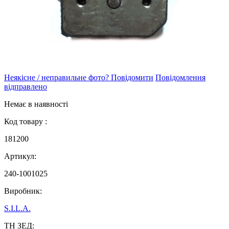
Неякісне / неправильне фото? Повідомити
Повідомлення
відправлено
Немає в наявності
Код товару :
181200
Артикул:
240-1001025
Виробник:
S.I.L.A.
ТН ЗЕД: