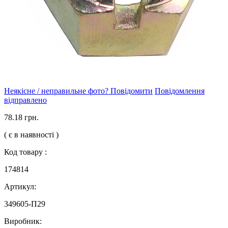
Неякісне / неправильне фото? Повідомити
Повідомлення
відправлено
78.18 грн.
( є в наявності )
Код товару :
174814
Артикул:
349605-П29
Виробник: