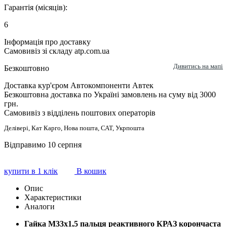
Гарантія (місяців):
6
Інформація про доставку
Самовивіз зі складу atp.com.ua
Дивитись на мапі
Безкоштовно
Доставка кур'єром Автокомпоненти Автек
Безкоштовна доставка по Україні замовлень на суму від 3000
грн.
Самовивіз з відділень поштових операторів
Делівері, Кат Карго, Нова пошта, САТ, Укрпошта
Відправимо 10 серпня
купити в 1 клік
В кошик
Опис
Характеристики
Аналоги
Гайка М33х1,5 пальця реактивного КРАЗ корончаcта