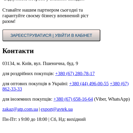
Ставайте нашим партнером сьогодні та
гарантуйте своєму бізнесу впевнений ріст
разом!
ЗАРЕЄСТРУВАТИСЯ | УВІЙТИ В КАБІНЕТ
Контакти
03134, м. Київ, вул. Пшенична, буд. 9
для роздрібних покупців:
+380 (67) 280-78-17
для оптових покупців в Україні:
+380 (44) 496-00-55
+380 (67)
862-33-33
для іноземних покупців:
+380 (67) 658-16-64
(Viber, WhatsApp)
zakaz@atp.com.ua
|
export@avtek.ua
Пн-Пт: з 9:00 до 18:00 | Сб, Нд: вихідний