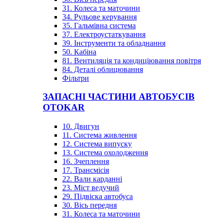
31. Колеса та маточини
34. Рульове керування
35. Гальмівна система
37. Електроустаткування
39. Інструменти та обладнання
50. Кабіна
81. Вентиляція та кондиціювання повітря
84. Деталі облицювання
Фільтри
ЗАПАСНІ ЧАСТИНИ АВТОБУСІВ
OTOKAR
10. Двигун
11. Система живлення
12. Система випуску
13. Система охолодження
16. Зчеплення
17. Трансмісія
22. Вали карданні
23. Міст ведучий
29. Підвіска автобуса
30. Вісь передня
31. Колеса та маточини