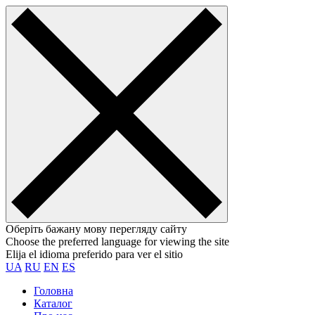
Оберіть бажану мову перегляду сайту
Choose the preferred language for viewing the site
Elija el idioma preferido para ver el sitio
UA
RU
EN
ES
Головна
Каталог