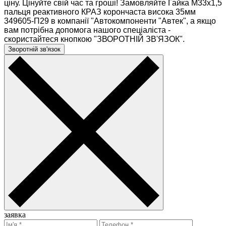
ціну. Цінуйте свій час та гроші! Замовляйте Гайка М33х1,5
пальця реактивного КРАЗ корончаcта висока 35мм
349605-П29 в компанії "Автокомпоненти "Автек", а якщо
вам потрібна допомога нашого спеціаліста -
скористайтеся кнопкою "ЗВОРОТНІЙ ЗВ'ЯЗОК".
Зворотній зв'язок
заявка