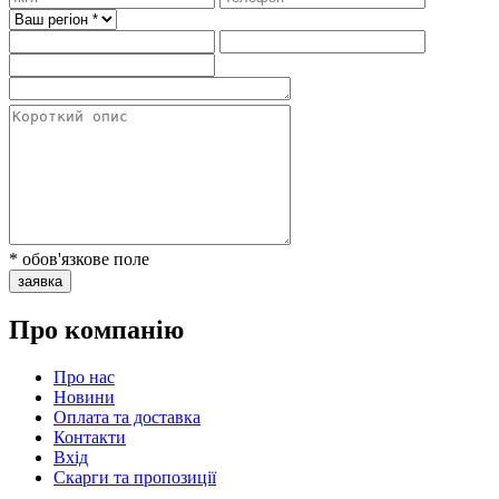
* обов'язкове поле
заявка
Про компанію
Про нас
Новини
Оплата та доставка
Контакти
Вхiд
Скарги та пропозиції