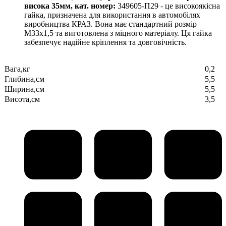
висока 35мм, кат. номер:
349605-П29 - це високоякісна
гайка, призначена для використання в автомобілях
виробництва КРАЗ. Вона має стандартний розмір
M33х1,5 та виготовлена з міцного матеріалу. Ця гайка
забезпечує надійне кріплення та довговічність.
Вага,кг
0,2
Глибина,см
5,5
Ширина,см
5,5
Висота,см
3,5