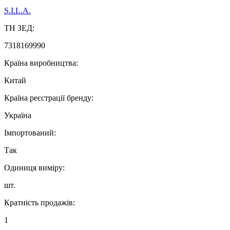
S.I.L.A.
ТН ЗЕД:
7318169990
Країна виробництва:
Китай
Країна реєстрації бренду:
Україна
Імпортований:
Так
Одиниця виміру:
шт.
Кратність продажів:
1