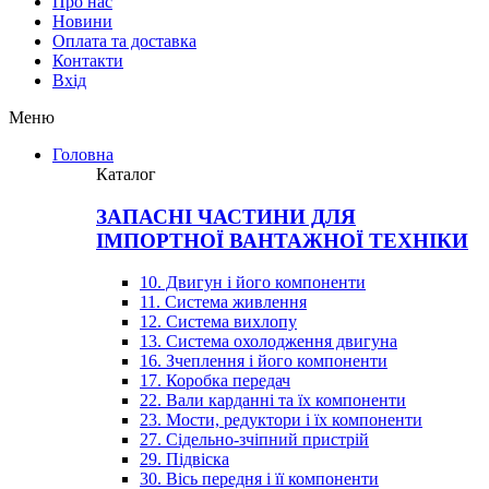
Про нас
Новини
Оплата та доставка
Контакти
Вхiд
Меню
Головна
Каталог
ЗАПАСНІ ЧАСТИНИ ДЛЯ
ІМПОРТНОЇ ВАНТАЖНОЇ ТЕХНІКИ
10. Двигун і його компоненти
11. Система живлення
12. Система вихлопу
13. Система охолодження двигуна
16. Зчеплення і його компоненти
17. Коробка передач
22. Вали карданні та їх компоненти
23. Мости, редуктори і їх компоненти
27. Сідельно-зчіпний пристрій
29. Підвіска
30. Вісь передня і її компоненти