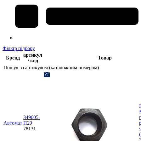
Фільтр підбору
артикул
Бренд
Товар
/ код
Пошук за артикулом (каталожним номером)
349605-
Автомат
П29
78131