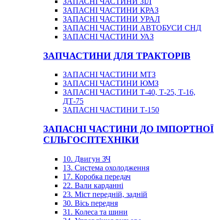
ЗАПАСНІ ЧАСТИНИ ЗІЛ
ЗАПАСНІ ЧАСТИНИ КРАЗ
ЗАПАСНІ ЧАСТИНИ УРАЛ
ЗАПАСНІ ЧАСТИНИ АВТОБУСИ СНД
ЗАПАСНІ ЧАСТИНИ УАЗ
ЗАПЧАСТИНИ ДЛЯ ТРАКТОРІВ
ЗАПАСНІ ЧАСТИНИ МТЗ
ЗАПАСНІ ЧАСТИНИ ЮМЗ
ЗАПАСНІ ЧАСТИНИ Т-40, Т-25, Т-16,
ДТ-75
ЗАПАСНІ ЧАСТИНИ Т-150
ЗАПАСНІ ЧАСТИНИ ДО ІМПОРТНОЇ
СІЛЬГОСПТЕХНІКИ
10. Двигун ЗЧ
13. Система охолодження
17. Коробка передач
22. Вали карданні
23. Міст передній, задній
30. Вісь передня
31. Колеса та шини