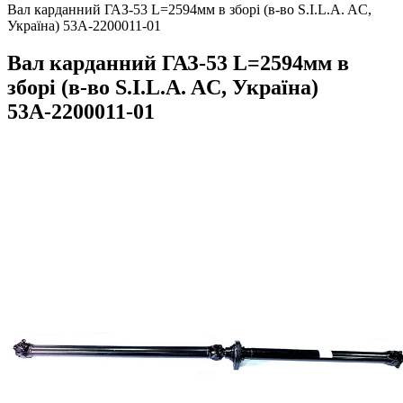
Вал карданний ГАЗ-53 L=2594мм в зборі (в-во S.I.L.A. AC,
Україна) 53А-2200011-01
Вал карданний ГАЗ-53 L=2594мм в
зборі (в-во S.I.L.A. AC, Україна)
53А-2200011-01