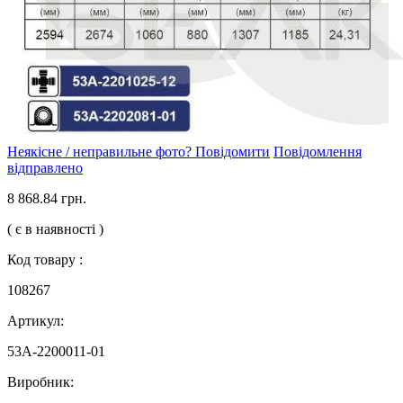
Неякісне / неправильне фото? Повідомити
Повідомлення
відправлено
8 868.84 грн.
( є в наявності )
Код товару :
108267
Артикул:
53А-2200011-01
Виробник: