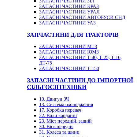
ЗАПАСНІ ЧАСТИНИ ЗІЛ
ЗАПАСНІ ЧАСТИНИ КРАЗ
ЗАПАСНІ ЧАСТИНИ УРАЛ
ЗАПАСНІ ЧАСТИНИ АВТОБУСИ СНД
ЗАПАСНІ ЧАСТИНИ УАЗ
ЗАПЧАСТИНИ ДЛЯ ТРАКТОРІВ
ЗАПАСНІ ЧАСТИНИ МТЗ
ЗАПАСНІ ЧАСТИНИ ЮМЗ
ЗАПАСНІ ЧАСТИНИ Т-40, Т-25, Т-16,
ДТ-75
ЗАПАСНІ ЧАСТИНИ Т-150
ЗАПАСНІ ЧАСТИНИ ДО ІМПОРТНОЇ
СІЛЬГОСПТЕХНІКИ
10. Двигун ЗЧ
13. Система охолодження
17. Коробка передач
22. Вали карданні
23. Міст передній, задній
30. Вісь передня
31. Колеса та шини