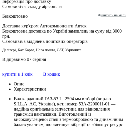
Інформація про доставку
Самовивіз зі складу atp.com.ua
Дивитись на мапі
Безкоштовно
Доставка кур'єром Автокомпоненти Автек
Безкоштовна доставка по Україні замовлень на суму від 3000
грн.
Самовивіз з відділень поштових операторів
Делівері, Кат Карго, Нова пошта, САТ, Укрпошта
Відправимо 07 серпня
купити в 1 клік
В кошик
Опис
Характеристики
Вал карданний ГАЗ-53 L=2594 мм в зборі (вир-во
S.I.L.A. AC, Україна), кат. номер 53А-2200011-01 —
надійна оригінальна запчастина для відновлення
трансмісії вантажівки. Виготовлений із
високовуглецевої сталі з термообробкою та динамічним
балансуванням, що зменшує вібрації та збільшує ресурс