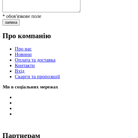
* обов'язкове поле
заявка
Про компанію
Про нас
Новини
Оплата та доставка
Контакти
Вхiд
Скарги та пропозиції
Ми в соціальних мережах
Партнерам