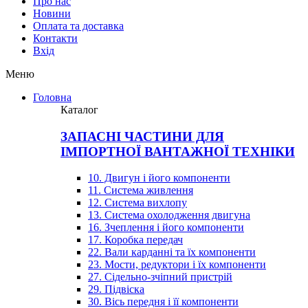
Про нас
Новини
Оплата та доставка
Контакти
Вхiд
Меню
Головна
Каталог
ЗАПАСНІ ЧАСТИНИ ДЛЯ
ІМПОРТНОЇ ВАНТАЖНОЇ ТЕХНІКИ
10. Двигун і його компоненти
11. Система живлення
12. Система вихлопу
13. Система охолодження двигуна
16. Зчеплення і його компоненти
17. Коробка передач
22. Вали карданні та їх компоненти
23. Мости, редуктори і їх компоненти
27. Сідельно-зчіпний пристрій
29. Підвіска
30. Вісь передня і її компоненти