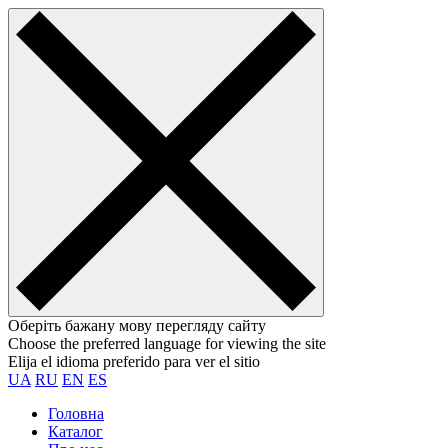
Оберіть бажану мову перегляду сайту
Choose the preferred language for viewing the site
Elija el idioma preferido para ver el sitio
UA
RU
EN
ES
Головна
Каталог