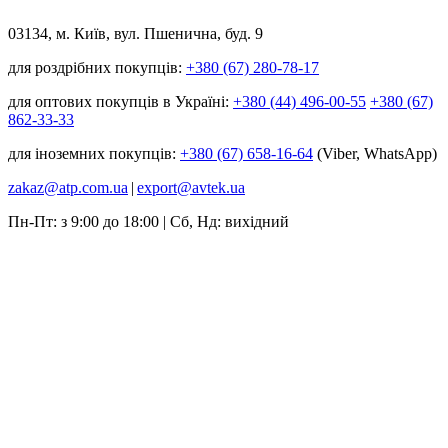
03134, м. Київ, вул. Пшенична, буд. 9
для роздрібних покупців:
+380 (67) 280-78-17
для оптових покупців в Україні:
+380 (44) 496-00-55
+380 (67)
862-33-33
для іноземних покупців:
+380 (67) 658-16-64
(Viber, WhatsApp)
zakaz@atp.com.ua
|
export@avtek.ua
Пн-Пт: з 9:00 до 18:00 | Сб, Нд: вихідний