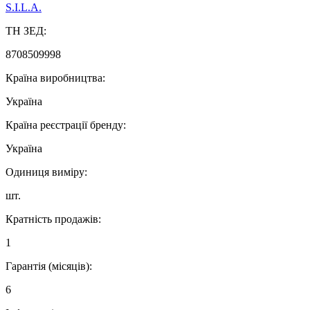
S.I.L.A.
ТН ЗЕД:
8708509998
Країна виробництва:
Україна
Країна реєстрації бренду:
Україна
Одиниця виміру:
шт.
Кратність продажів:
1
Гарантія (місяців):
6