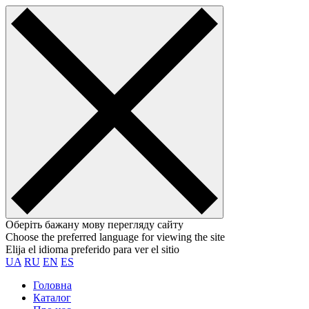
Оберіть бажану мову перегляду сайту
Choose the preferred language for viewing the site
Elija el idioma preferido para ver el sitio
UA
RU
EN
ES
Головна
Каталог