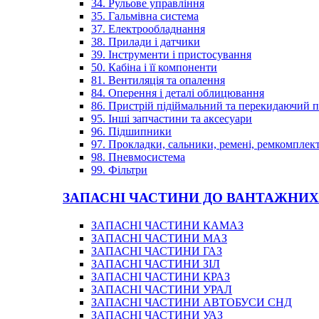
34. Рульове управління
35. Гальмівна система
37. Електрообладнання
38. Прилади і датчики
39. Інструменти і пристосування
50. Кабіна і її компоненти
81. Вентиляція та опалення
84. Оперення і деталі облицювання
86. Пристрій підіймальний та перекидаючий 
95. Інші запчастини та аксесуари
96. Підшипники
97. Прокладки, сальники, ремені, ремкомплек
98. Пневмосистема
99. Фільтри
ЗАПАСНІ ЧАСТИНИ ДО ВАНТАЖНИХ
ЗАПАСНІ ЧАСТИНИ КАМАЗ
ЗАПАСНІ ЧАСТИНИ МАЗ
ЗАПАСНІ ЧАСТИНИ ГАЗ
ЗАПАСНІ ЧАСТИНИ ЗІЛ
ЗАПАСНІ ЧАСТИНИ КРАЗ
ЗАПАСНІ ЧАСТИНИ УРАЛ
ЗАПАСНІ ЧАСТИНИ АВТОБУСИ СНД
ЗАПАСНІ ЧАСТИНИ УАЗ