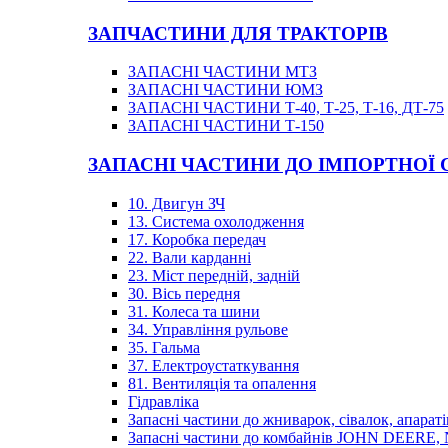
ЗАПЧАСТИНИ ДЛЯ ТРАКТОРІВ
ЗАПАСНІ ЧАСТИНИ МТЗ
ЗАПАСНІ ЧАСТИНИ ЮМЗ
ЗАПАСНІ ЧАСТИНИ Т-40, Т-25, Т-16, ДТ-75
ЗАПАСНІ ЧАСТИНИ Т-150
ЗАПАСНІ ЧАСТИНИ ДО ІМПОРТНОЇ
10. Двигун ЗЧ
13. Система охолодження
17. Коробка передач
22. Вали карданні
23. Міст передній, задній
30. Вісь передня
31. Колеса та шини
34. Управління рульове
35. Гальма
37. Електроустаткування
81. Вентиляція та опалення
Гідравліка
Запасні частини до жниварок, сівалок, апараті
Запасні частини до комбайнів JOHN DEER