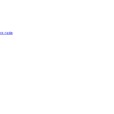
их газів