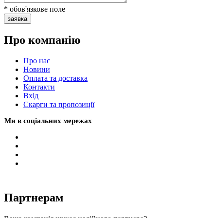
* обов'язкове поле
заявка
Про компанію
Про нас
Новини
Оплата та доставка
Контакти
Вхiд
Скарги та пропозиції
Ми в соціальних мережах
Партнерам