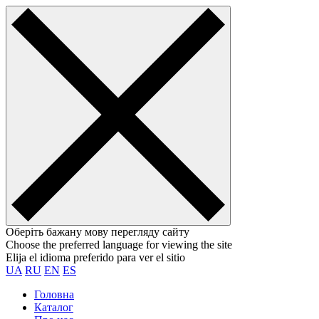
Оберіть бажану мову перегляду сайту
Choose the preferred language for viewing the site
Elija el idioma preferido para ver el sitio
UA
RU
EN
ES
Головна
Каталог