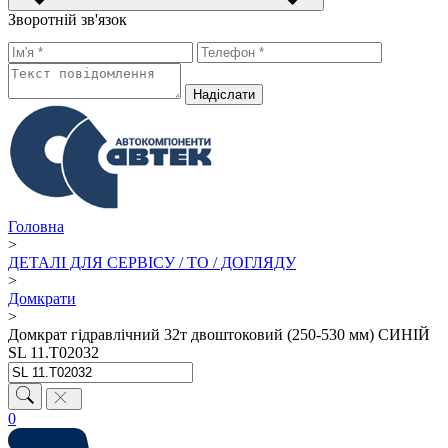
Зворотній зв'язок
Надiслати
Головна
>
ДЕТАЛІ ДЛЯ СЕРВІСУ / ТО / ДОГЛЯДУ
>
Домкрати
>
Домкрат гідравлічний 32т двоштоковий (250-530 мм) СИНІЙ
SL 11.T02032
0