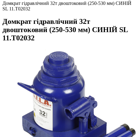
Домкрат гідравлічний 32т двоштоковий (250-530 мм) СИНІЙ
SL 11.T02032
Домкрат гідравлічний 32т
двоштоковий (250-530 мм) СИНІЙ SL
11.T02032