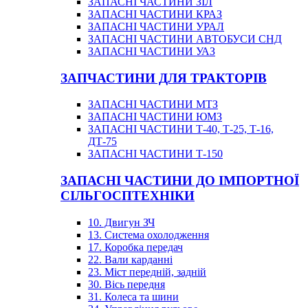
ЗАПАСНІ ЧАСТИНИ ЗІЛ
ЗАПАСНІ ЧАСТИНИ КРАЗ
ЗАПАСНІ ЧАСТИНИ УРАЛ
ЗАПАСНІ ЧАСТИНИ АВТОБУСИ СНД
ЗАПАСНІ ЧАСТИНИ УАЗ
ЗАПЧАСТИНИ ДЛЯ ТРАКТОРІВ
ЗАПАСНІ ЧАСТИНИ МТЗ
ЗАПАСНІ ЧАСТИНИ ЮМЗ
ЗАПАСНІ ЧАСТИНИ Т-40, Т-25, Т-16,
ДТ-75
ЗАПАСНІ ЧАСТИНИ Т-150
ЗАПАСНІ ЧАСТИНИ ДО ІМПОРТНОЇ
СІЛЬГОСПТЕХНІКИ
10. Двигун ЗЧ
13. Система охолодження
17. Коробка передач
22. Вали карданні
23. Міст передній, задній
30. Вісь передня
31. Колеса та шини