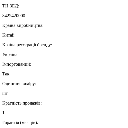
ТН ЗЕД:
8425420000
Країна виробництва:
Китай
Країна реєстрації бренду:
Україна
Імпортований:
Так
Одиниця виміру:
шт.
Кратність продажів:
1
Гарантія (місяців):