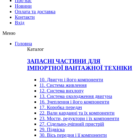
Про нас
Новини
Оплата та доставка
Контакти
Вхiд
Меню
Головна
Каталог
ЗАПАСНІ ЧАСТИНИ ДЛЯ
ІМПОРТНОЇ ВАНТАЖНОЇ ТЕХНІКИ
10. Двигун і його компоненти
11. Система живлення
12. Система вихлопу
13. Система охолодження двигуна
16. Зчеплення і його компоненти
17. Коробка передач
22. Вали карданні та їх компоненти
23. Мости, редуктори і їх компоненти
27. Сідельно-зчіпний пристрій
29. Підвіска
30. Вісь передня і її компоненти