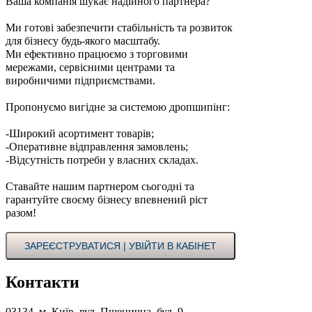
Ваша компанія шукає надійного партнера?
Ми готові забезпечити стабільність та розвиток
для бізнесу будь-якого масштабу.
Ми ефективно працюємо з торговими
мережами, сервісними центрами та
виробничими підприємствами.
Пропонуємо вигідне за системою дропшипінг:
-Широкий асортимент товарів;
-Оперативне відправлення замовлень;
-Відсутність потреби у власних складах.
Ставайте нашим партнером сьогодні та
гарантуйте своєму бізнесу впевнений ріст
разом!
ЗАРЕЄСТРУВАТИСЯ | УВІЙТИ В КАБІНЕТ
Контакти
03134, м. Київ, вул. Пшенична, буд. 9