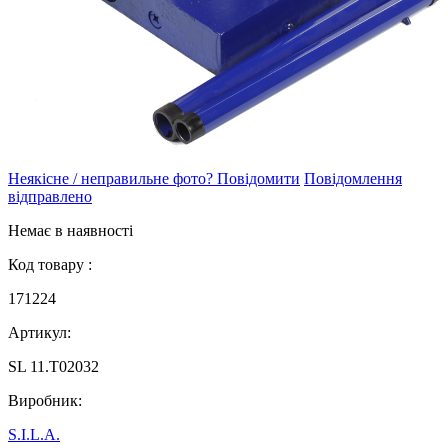
Неякісне / неправильне фото? Повідомити
Повідомлення
відправлено
Немає в наявності
Код товару :
171224
Артикул:
SL 11.T02032
Виробник:
S.I.L.A.