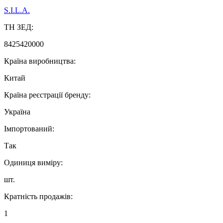
S.I.L.A.
ТН ЗЕД:
8425420000
Країна виробництва:
Китай
Країна реєстрації бренду:
Україна
Імпортований:
Так
Одиниця виміру:
шт.
Кратність продажів:
1