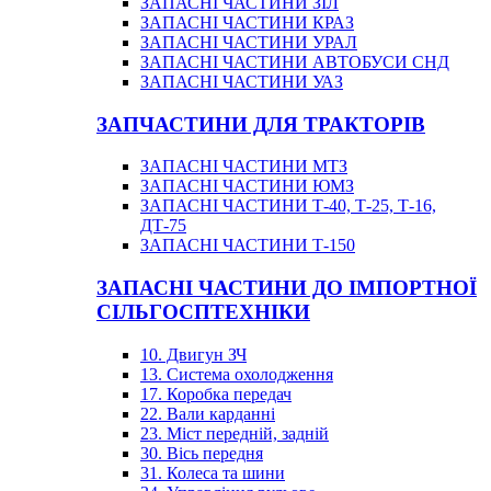
ЗАПАСНІ ЧАСТИНИ ЗІЛ
ЗАПАСНІ ЧАСТИНИ КРАЗ
ЗАПАСНІ ЧАСТИНИ УРАЛ
ЗАПАСНІ ЧАСТИНИ АВТОБУСИ СНД
ЗАПАСНІ ЧАСТИНИ УАЗ
ЗАПЧАСТИНИ ДЛЯ ТРАКТОРІВ
ЗАПАСНІ ЧАСТИНИ МТЗ
ЗАПАСНІ ЧАСТИНИ ЮМЗ
ЗАПАСНІ ЧАСТИНИ Т-40, Т-25, Т-16,
ДТ-75
ЗАПАСНІ ЧАСТИНИ Т-150
ЗАПАСНІ ЧАСТИНИ ДО ІМПОРТНОЇ
СІЛЬГОСПТЕХНІКИ
10. Двигун ЗЧ
13. Система охолодження
17. Коробка передач
22. Вали карданні
23. Міст передній, задній
30. Вісь передня
31. Колеса та шини