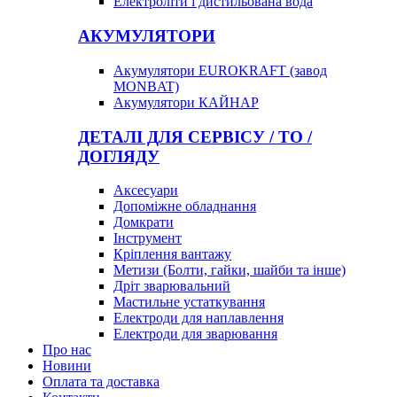
Електроліти і дистильована вода
АКУМУЛЯТОРИ
Акумулятори EUROKRAFT (завод
MONBAT)
Акумулятори КАЙНАР
ДЕТАЛІ ДЛЯ СЕРВІСУ / ТО /
ДОГЛЯДУ
Аксесуари
Допоміжне обладнання
Домкрати
Інструмент
Кріплення вантажу
Метизи (Болти, гайки, шайби та інше)
Дріт зварювальний
Мастильне устаткування
Електроди для наплавлення
Електроди для зварювання
Про нас
Новини
Оплата та доставка