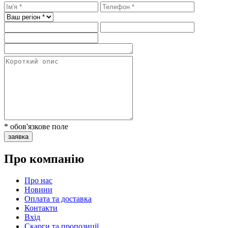
* обов'язкове поле
заявка
Про компанію
Про нас
Новини
Оплата та доставка
Контакти
Вхiд
Скарги та пропозиції