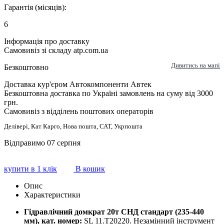
Гарантія (місяців):
6
Інформація про доставку
Самовивіз зі складу atp.com.ua
Дивитись на мапі
Безкоштовно
Доставка кур'єром Автокомпоненти Автек
Безкоштовна доставка по Україні замовлень на суму від 3000
грн.
Самовивіз з відділень поштових операторів
Делівері, Кат Карго, Нова пошта, САТ, Укрпошта
Відправимо 07 серпня
купити в 1 клік
В кошик
Опис
Характеристики
Гідравлічний домкрат 20т СНД стандарт (235-440
мм), кат. номер:
SL 11.T20220. Незамінний інструмент