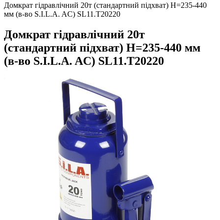
Домкрат гідравлічний 20т (стандартний підхват) H=235-440
мм (в-во S.I.L.A. AC) SL11.T20220
Домкрат гідравлічний 20т
(стандартний підхват) H=235-440 мм
(в-во S.I.L.A. AC) SL11.T20220