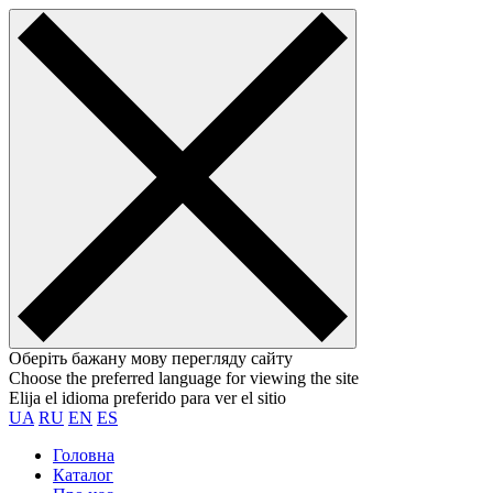
Оберіть бажану мову перегляду сайту
Choose the preferred language for viewing the site
Elija el idioma preferido para ver el sitio
UA
RU
EN
ES
Головна
Каталог