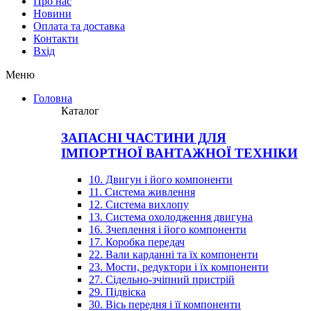
Про нас
Новини
Оплата та доставка
Контакти
Вхiд
Меню
Головна
Каталог
ЗАПАСНІ ЧАСТИНИ ДЛЯ
ІМПОРТНОЇ ВАНТАЖНОЇ ТЕХНІКИ
10. Двигун і його компоненти
11. Система живлення
12. Система вихлопу
13. Система охолодження двигуна
16. Зчеплення і його компоненти
17. Коробка передач
22. Вали карданні та їх компоненти
23. Мости, редуктори і їх компоненти
27. Сідельно-зчіпний пристрій
29. Підвіска
30. Вісь передня і її компоненти