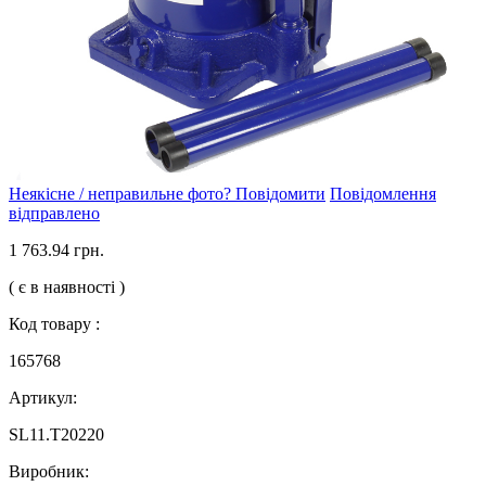
Неякісне / неправильне фото? Повідомити
Повідомлення
відправлено
1 763.94 грн.
( є в наявності )
Код товару :
165768
Артикул:
SL11.T20220
Виробник: