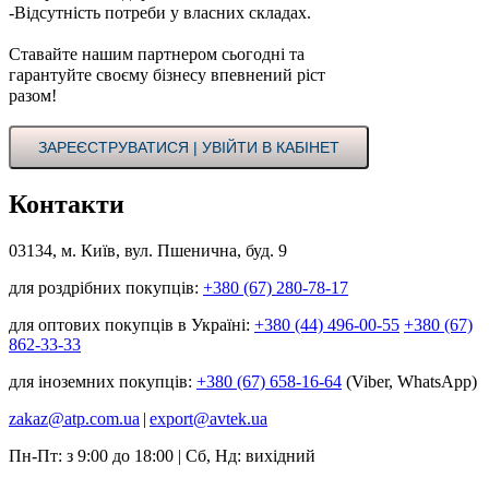
-Відсутність потреби у власних складах.
Ставайте нашим партнером сьогодні та
гарантуйте своєму бізнесу впевнений ріст
разом!
ЗАРЕЄСТРУВАТИСЯ | УВІЙТИ В КАБІНЕТ
Контакти
03134, м. Київ, вул. Пшенична, буд. 9
для роздрібних покупців:
+380 (67) 280-78-17
для оптових покупців в Україні:
+380 (44) 496-00-55
+380 (67)
862-33-33
для іноземних покупців:
+380 (67) 658-16-64
(Viber, WhatsApp)
zakaz@atp.com.ua
|
export@avtek.ua
Пн-Пт: з 9:00 до 18:00 | Сб, Нд: вихідний