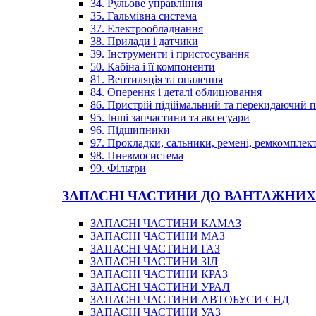
34. Рульове управління
35. Гальмівна система
37. Електрообладнання
38. Прилади і датчики
39. Інструменти і пристосування
50. Кабіна і її компоненти
81. Вентиляція та опалення
84. Оперення і деталі облицювання
86. Пристрій підіймальний та перекидаючий 
95. Інші запчастини та аксесуари
96. Підшипники
97. Прокладки, сальники, ремені, ремкомплек
98. Пневмосистема
99. Фільтри
ЗАПАСНІ ЧАСТИНИ ДО ВАНТАЖНИХ
ЗАПАСНІ ЧАСТИНИ КАМАЗ
ЗАПАСНІ ЧАСТИНИ МАЗ
ЗАПАСНІ ЧАСТИНИ ГАЗ
ЗАПАСНІ ЧАСТИНИ ЗІЛ
ЗАПАСНІ ЧАСТИНИ КРАЗ
ЗАПАСНІ ЧАСТИНИ УРАЛ
ЗАПАСНІ ЧАСТИНИ АВТОБУСИ СНД
ЗАПАСНІ ЧАСТИНИ УАЗ