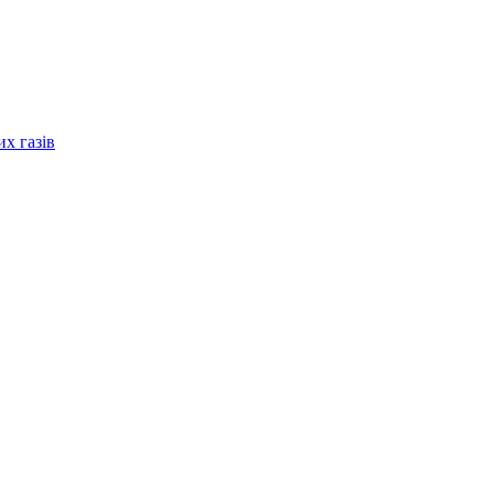
их газів