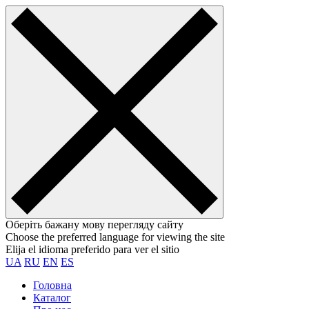
Оберіть бажану мову перегляду сайту
Choose the preferred language for viewing the site
Elija el idioma preferido para ver el sitio
UA
RU
EN
ES
Головна
Каталог