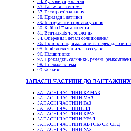
34. Рульове управління
35. Гальмівна система
37. Електрообладнання
38. Прилади і датчики
39. Інструменти і пристосування
50. Кабіна і її компоненти
81. Вентиляція та опалення
84. Оперення і деталі облицювання
86. Пристрій підіймальний та перекидаючий 
95. Інші запчастини та аксесуари
96. Підшипники
97. Прокладки, сальники, ремені, ремкомплек
98. Пневмосистема
99. Фільтри
ЗАПАСНІ ЧАСТИНИ ДО ВАНТАЖНИХ
ЗАПАСНІ ЧАСТИНИ КАМАЗ
ЗАПАСНІ ЧАСТИНИ МАЗ
ЗАПАСНІ ЧАСТИНИ ГАЗ
ЗАПАСНІ ЧАСТИНИ ЗІЛ
ЗАПАСНІ ЧАСТИНИ КРАЗ
ЗАПАСНІ ЧАСТИНИ УРАЛ
ЗАПАСНІ ЧАСТИНИ АВТОБУСИ СНД
ЗАПАСНІ ЧАСТИНИ УАЗ