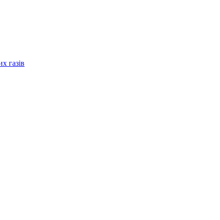
их газів