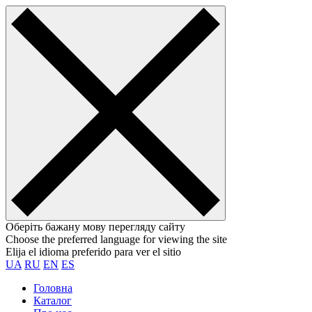
Оберіть бажану мову перегляду сайту
Choose the preferred language for viewing the site
Elija el idioma preferido para ver el sitio
UA
RU
EN
ES
Головна
Каталог