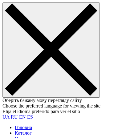
Оберіть бажану мову перегляду сайту
Choose the preferred language for viewing the site
Elija el idioma preferido para ver el sitio
UA
RU
EN
ES
Головна
Каталог