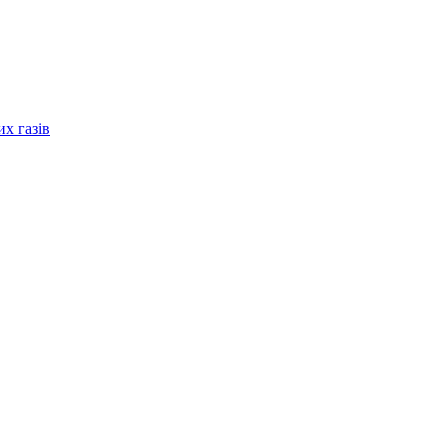
их газів