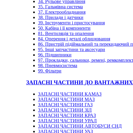
34. Рульове управління
35. Гальмівна система
37. Електрообладнання
38. Прилади і датчики
39. Інструменти і пристосування
50. Кабіна і її компоненти
81. Вентиляція та опалення
84. Оперення і деталі облицювання
86. Пристрій підіймальний та перекидаючий 
95. Інші запчастини та аксесуари
96. Підшипники
97. Прокладки, сальники, ремені, ремкомплек
98. Пневмосистема
99. Фільтри
ЗАПАСНІ ЧАСТИНИ ДО ВАНТАЖНИХ
ЗАПАСНІ ЧАСТИНИ КАМАЗ
ЗАПАСНІ ЧАСТИНИ МАЗ
ЗАПАСНІ ЧАСТИНИ ГАЗ
ЗАПАСНІ ЧАСТИНИ ЗІЛ
ЗАПАСНІ ЧАСТИНИ КРАЗ
ЗАПАСНІ ЧАСТИНИ УРАЛ
ЗАПАСНІ ЧАСТИНИ АВТОБУСИ СНД
ЗАПАСНІ ЧАСТИНИ УАЗ