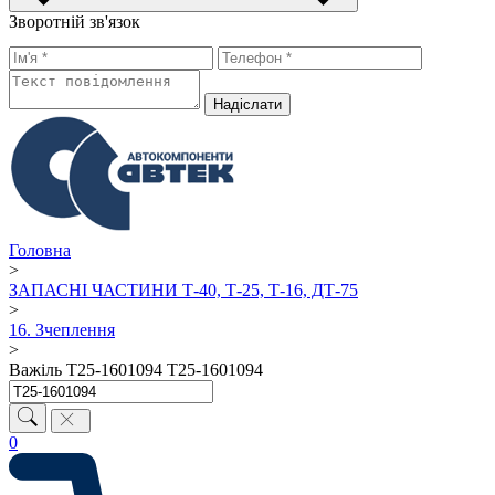
Зворотній зв'язок
Надiслати
Головна
>
ЗАПАСНІ ЧАСТИНИ Т-40, Т-25, Т-16, ДТ-75
>
16. Зчеплення
>
Важіль Т25-1601094 Т25-1601094
0