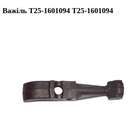
Важіль Т25-1601094 Т25-1601094