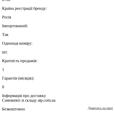
Країна реєстрації бренду:
Росія
Імпортований:
Так
Одиниця виміру:
шт.
Кратність продажів:
1
Гарантія (місяців):
0
Інформація про доставку
Самовивіз зі складу atp.com.ua
Дивитись на мапі
Безкоштовно