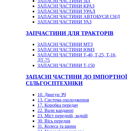
ЗАПАСНІ ЧАСТИНИ ЗІЛ
ЗАПАСНІ ЧАСТИНИ КРАЗ
ЗАПАСНІ ЧАСТИНИ УРАЛ
ЗАПАСНІ ЧАСТИНИ АВТОБУСИ СНД
ЗАПАСНІ ЧАСТИНИ УАЗ
ЗАПЧАСТИНИ ДЛЯ ТРАКТОРІВ
ЗАПАСНІ ЧАСТИНИ МТЗ
ЗАПАСНІ ЧАСТИНИ ЮМЗ
ЗАПАСНІ ЧАСТИНИ Т-40, Т-25, Т-16,
ДТ-75
ЗАПАСНІ ЧАСТИНИ Т-150
ЗАПАСНІ ЧАСТИНИ ДО ІМПОРТНОЇ
СІЛЬГОСПТЕХНІКИ
10. Двигун ЗЧ
13. Система охолодження
17. Коробка передач
22. Вали карданні
23. Міст передній, задній
30. Вісь передня
31. Колеса та шини