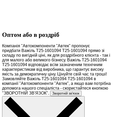
Оптом або в роздріб
Компанія "Автокомпоненти "Автек" пропонує
придбати Важіль Т25-1601094 Т25-1601094 прямо зі
складу по вигідній ціні, як для роздрібного клієнта - так і
для малого або великого бізнесу. Важіль Т25-1601094
Т25-1601094 відповідає всім зазначеним технічним
характеристикам від виробника, що гарантує високу
якість за демократичну ціну. Цінуйте свій час та гроші!
Замовляйте Важіль Т25-1601094 Т25-1601094 в
компанії "Автокомпоненти "Автек", а якщо вам потрібна
допомога нашого спеціаліста - скористайтеся кнопкою
"ЗВОРОТНІЙ ЗВ'ЯЗОК".
Зворотній зв'язок