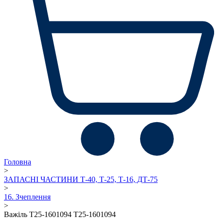
Головна
>
ЗАПАСНІ ЧАСТИНИ Т-40, Т-25, Т-16, ДТ-75
>
16. Зчеплення
>
Важіль Т25-1601094 Т25-1601094