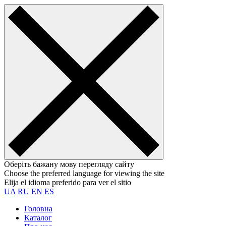
Оберіть бажану мову перегляду сайту
Choose the preferred language for viewing the site
Elija el idioma preferido para ver el sitio
UA
RU
EN
ES
Головна
Каталог