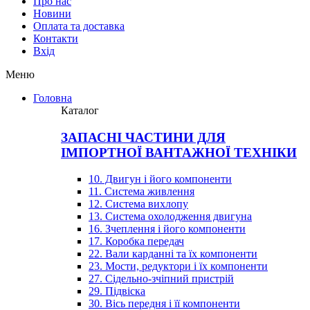
Про нас
Новини
Оплата та доставка
Контакти
Вхiд
Меню
Головна
Каталог
ЗАПАСНІ ЧАСТИНИ ДЛЯ
ІМПОРТНОЇ ВАНТАЖНОЇ ТЕХНІКИ
10. Двигун і його компоненти
11. Система живлення
12. Система вихлопу
13. Система охолодження двигуна
16. Зчеплення і його компоненти
17. Коробка передач
22. Вали карданні та їх компоненти
23. Мости, редуктори і їх компоненти
27. Сідельно-зчіпний пристрій
29. Підвіска
30. Вісь передня і її компоненти