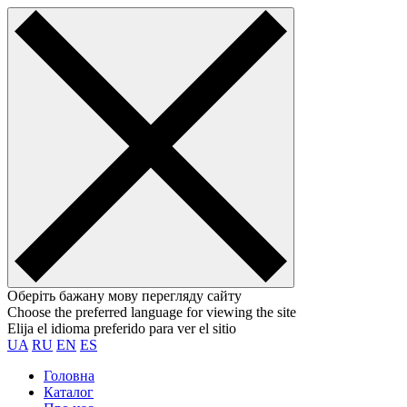
Оберіть бажану мову перегляду сайту
Choose the preferred language for viewing the site
Elija el idioma preferido para ver el sitio
UA
RU
EN
ES
Головна
Каталог