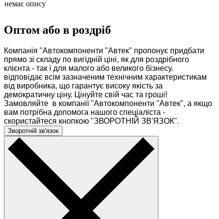
немає опису
Оптом або в роздріб
Компанія "Автокомпоненти "Автек" пропонує придбати
прямо зі складу по вигідній ціні, як для роздрібного
клієнта - так і для малого або великого бізнесу.
відповідає всім зазначеним технічним характеристикам
від виробника, що гарантує високу якість за
демократичну ціну. Цінуйте свій час та гроші!
Замовляйте в компанії "Автокомпоненти "Автек", а якщо
вам потрібна допомога нашого спеціаліста -
скористайтеся кнопкою "ЗВОРОТНІЙ ЗВ'ЯЗОК".
Зворотній зв'язок