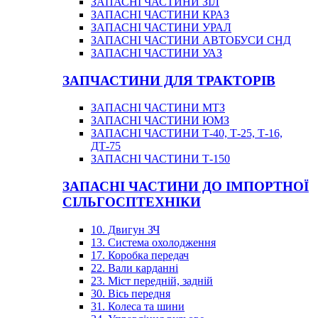
ЗАПАСНІ ЧАСТИНИ ЗІЛ
ЗАПАСНІ ЧАСТИНИ КРАЗ
ЗАПАСНІ ЧАСТИНИ УРАЛ
ЗАПАСНІ ЧАСТИНИ АВТОБУСИ СНД
ЗАПАСНІ ЧАСТИНИ УАЗ
ЗАПЧАСТИНИ ДЛЯ ТРАКТОРІВ
ЗАПАСНІ ЧАСТИНИ МТЗ
ЗАПАСНІ ЧАСТИНИ ЮМЗ
ЗАПАСНІ ЧАСТИНИ Т-40, Т-25, Т-16,
ДТ-75
ЗАПАСНІ ЧАСТИНИ Т-150
ЗАПАСНІ ЧАСТИНИ ДО ІМПОРТНОЇ
СІЛЬГОСПТЕХНІКИ
10. Двигун ЗЧ
13. Система охолодження
17. Коробка передач
22. Вали карданні
23. Міст передній, задній
30. Вісь передня
31. Колеса та шини