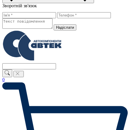
Зворотній зв'язок
Надiслати
0