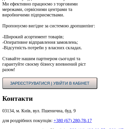
Ми ефективно працюємо з торговими
мережами, сервісними центрами та
виробничими підприємствами.
Пропонуємо вигідне за системою дропшипінг:
-Широкий асортимент товарів;
-Оперативне відправлення замовлень;
-Відсутність потреби у власних складах.
Ставайте нашим партнером сьогодні та
гарантуйте своєму бізнесу впевнений ріст
разом!
ЗАРЕЄСТРУВАТИСЯ | УВІЙТИ В КАБІНЕТ
Контакти
03134, м. Київ, вул. Пшенична, буд. 9
для роздрібних покупців:
+380 (67) 280-78-17