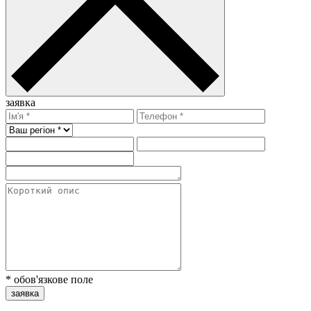
заявка
* обов'язкове поле
заявка