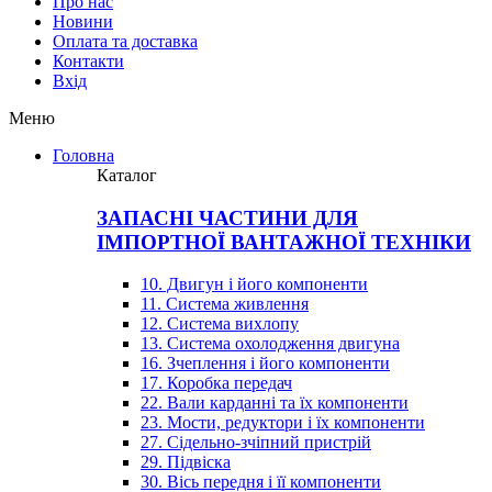
Про нас
Новини
Оплата та доставка
Контакти
Вхiд
Меню
Головна
Каталог
ЗАПАСНІ ЧАСТИНИ ДЛЯ
ІМПОРТНОЇ ВАНТАЖНОЇ ТЕХНІКИ
10. Двигун і його компоненти
11. Система живлення
12. Система вихлопу
13. Система охолодження двигуна
16. Зчеплення і його компоненти
17. Коробка передач
22. Вали карданні та їх компоненти
23. Мости, редуктори і їх компоненти
27. Сідельно-зчіпний пристрій
29. Підвіска
30. Вісь передня і її компоненти