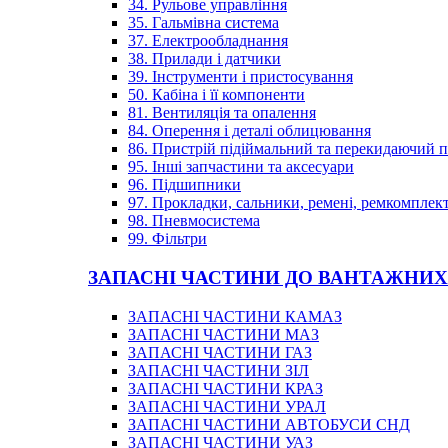
34. Рульове управління
35. Гальмівна система
37. Електрообладнання
38. Прилади і датчики
39. Інструменти і пристосування
50. Кабіна і її компоненти
81. Вентиляція та опалення
84. Оперення і деталі облицювання
86. Пристрій підіймальний та перекидаючий 
95. Інші запчастини та аксесуари
96. Підшипники
97. Прокладки, сальники, ремені, ремкомплек
98. Пневмосистема
99. Фільтри
ЗАПАСНІ ЧАСТИНИ ДО ВАНТАЖНИХ
ЗАПАСНІ ЧАСТИНИ КАМАЗ
ЗАПАСНІ ЧАСТИНИ МАЗ
ЗАПАСНІ ЧАСТИНИ ГАЗ
ЗАПАСНІ ЧАСТИНИ ЗІЛ
ЗАПАСНІ ЧАСТИНИ КРАЗ
ЗАПАСНІ ЧАСТИНИ УРАЛ
ЗАПАСНІ ЧАСТИНИ АВТОБУСИ СНД
ЗАПАСНІ ЧАСТИНИ УАЗ