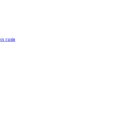
их газів