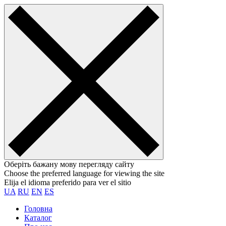
Оберіть бажану мову перегляду сайту
Choose the preferred language for viewing the site
Elija el idioma preferido para ver el sitio
UA
RU
EN
ES
Головна
Каталог