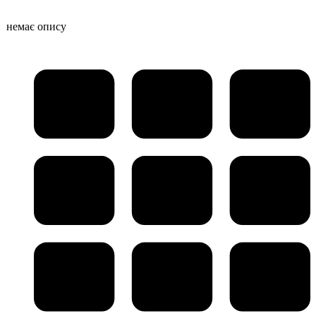
немає опису