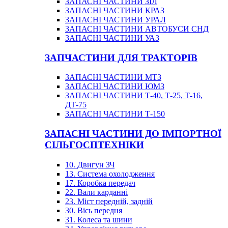
ЗАПАСНІ ЧАСТИНИ ЗІЛ
ЗАПАСНІ ЧАСТИНИ КРАЗ
ЗАПАСНІ ЧАСТИНИ УРАЛ
ЗАПАСНІ ЧАСТИНИ АВТОБУСИ СНД
ЗАПАСНІ ЧАСТИНИ УАЗ
ЗАПЧАСТИНИ ДЛЯ ТРАКТОРІВ
ЗАПАСНІ ЧАСТИНИ МТЗ
ЗАПАСНІ ЧАСТИНИ ЮМЗ
ЗАПАСНІ ЧАСТИНИ Т-40, Т-25, Т-16,
ДТ-75
ЗАПАСНІ ЧАСТИНИ Т-150
ЗАПАСНІ ЧАСТИНИ ДО ІМПОРТНОЇ
СІЛЬГОСПТЕХНІКИ
10. Двигун ЗЧ
13. Система охолодження
17. Коробка передач
22. Вали карданні
23. Міст передній, задній
30. Вісь передня
31. Колеса та шини