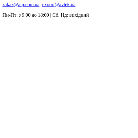
zakaz@atp.com.ua
|
export@avtek.ua
Пн-Пт: з 9:00 до 18:00 | Сб, Нд: вихідний