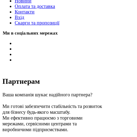
Новини
Оплата та доставка
Контакти
Вхiд
Скарги та пропозиції
Ми в соціальних мережах
Партнерам
Ваша компанія шукає надійного партнера?
Ми готові забезпечити стабільність та розвиток
для бізнесу будь-якого масштабу.
Ми ефективно працюємо з торговими
мережами, сервісними центрами та
виробничими підприємствами.