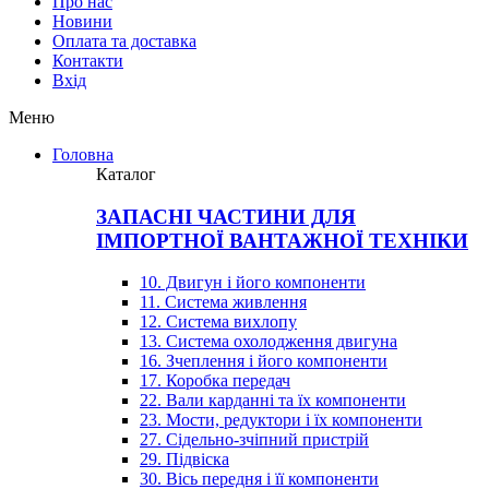
Про нас
Новини
Оплата та доставка
Контакти
Вхiд
Меню
Головна
Каталог
ЗАПАСНІ ЧАСТИНИ ДЛЯ
ІМПОРТНОЇ ВАНТАЖНОЇ ТЕХНІКИ
10. Двигун і його компоненти
11. Система живлення
12. Система вихлопу
13. Система охолодження двигуна
16. Зчеплення і його компоненти
17. Коробка передач
22. Вали карданні та їх компоненти
23. Мости, редуктори і їх компоненти
27. Сідельно-зчіпний пристрій
29. Підвіска
30. Вісь передня і її компоненти