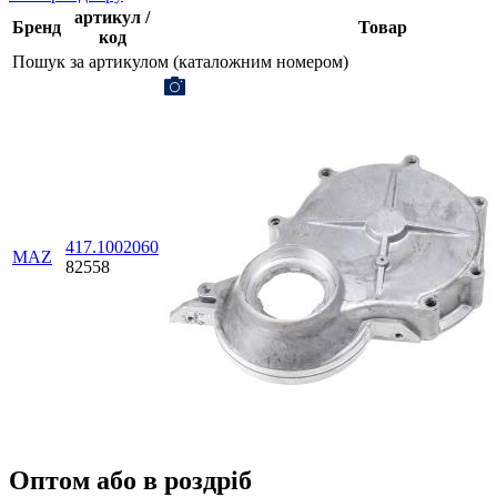
артикул /
Бренд
Товар
код
Пошук за артикулом (каталожним номером)
417.1002060
MAZ
82558
Оптом або в роздріб