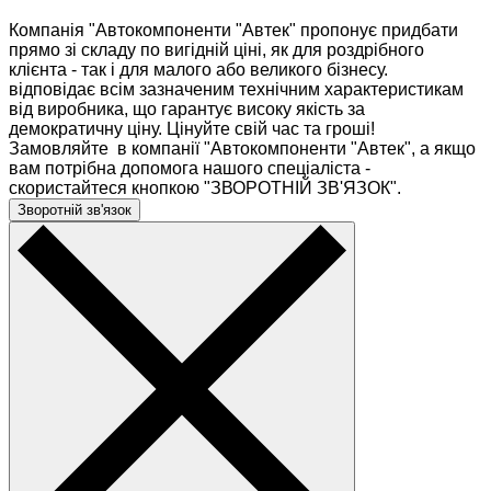
Компанія "Автокомпоненти "Автек" пропонує придбати
прямо зі складу по вигідній ціні, як для роздрібного
клієнта - так і для малого або великого бізнесу.
відповідає всім зазначеним технічним характеристикам
від виробника, що гарантує високу якість за
демократичну ціну. Цінуйте свій час та гроші!
Замовляйте в компанії "Автокомпоненти "Автек", а якщо
вам потрібна допомога нашого спеціаліста -
скористайтеся кнопкою "ЗВОРОТНІЙ ЗВ'ЯЗОК".
Зворотній зв'язок