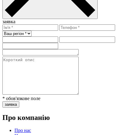
заявка
* обов'язкове поле
заявка
Про компанію
Про нас