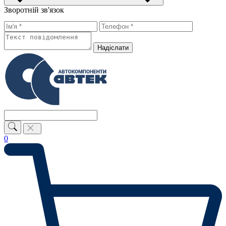
Зворотній зв'язок
Надiслати
0