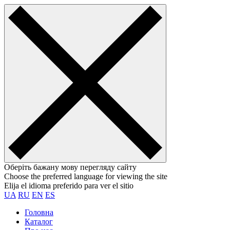
Оберіть бажану мову перегляду сайту
Choose the preferred language for viewing the site
Elija el idioma preferido para ver el sitio
UA
RU
EN
ES
Головна
Каталог