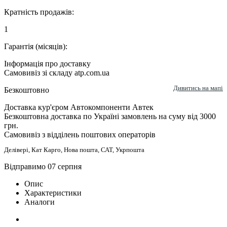
Кратність продажів:
1
Гарантія (місяців):
Інформація про доставку
Самовивіз зі складу atp.com.ua
Дивитись на мапі
Безкоштовно
Доставка кур'єром Автокомпоненти Автек
Безкоштовна доставка по Україні замовлень на суму від 3000
грн.
Самовивіз з відділень поштових операторів
Делівері, Кат Карго, Нова пошта, САТ, Укрпошта
Відправимо 07 серпня
Опис
Характеристики
Аналоги