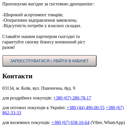
Пропонуємо вигідне за системою дропшипінг:
-Широкий асортимент товарів;
-Оперативне відправлення замовлень;
-Відсутність потреби у власних складах.
Ставайте нашим партнером сьогодні та
гарантуйте своєму бізнесу впевнений ріст
разом!
ЗАРЕЄСТРУВАТИСЯ | УВІЙТИ В КАБІНЕТ
Контакти
03134, м. Київ, вул. Пшенична, буд. 9
для роздрібних покупців:
+380 (67) 280-78-17
для оптових покупців в Україні:
+380 (44) 496-00-55
+380 (67)
862-33-33
для іноземних покупців:
+380 (67) 658-16-64
(Viber, WhatsApp)