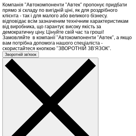
Компанія "Автокомпоненти "Автек" пропонує придбати
прямо зі складу по вигідній ціні, як для роздрібного
клієнта - так і для малого або великого бізнесу.
відповідає всім зазначеним технічним характеристикам
від виробника, що гарантує високу якість за
демократичну ціну. Цінуйте свій час та гроші!
Замовляйте в компанії "Автокомпоненти "Автек", а якщо
вам потрібна допомога нашого спеціаліста -
скористайтеся кнопкою "ЗВОРОТНІЙ ЗВ'ЯЗОК".
Зворотній зв'язок