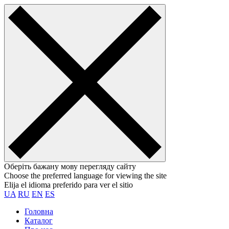
Оберіть бажану мову перегляду сайту
Choose the preferred language for viewing the site
Elija el idioma preferido para ver el sitio
UA
RU
EN
ES
Головна
Каталог