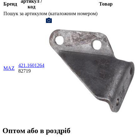
артикул /
Бренд
Товар
код
Пошук за артикулом (каталожним номером)
421.1601264
MAZ
82719
Оптом або в роздріб