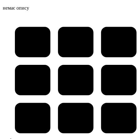
немає опису