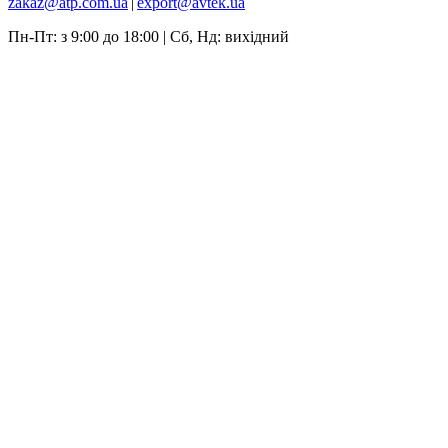
zakaz@atp.com.ua
|
export@avtek.ua
Пн-Пт: з 9:00 до 18:00 | Сб, Нд: вихідний