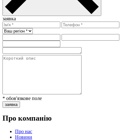
заявка
* обов'язкове поле
заявка
Про компанію
Про нас
Новини