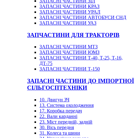
ЗАПАСНІ ЧАСТИНИ ЗІЛ
ЗАПАСНІ ЧАСТИНИ КРАЗ
ЗАПАСНІ ЧАСТИНИ УРАЛ
ЗАПАСНІ ЧАСТИНИ АВТОБУСИ СНД
ЗАПАСНІ ЧАСТИНИ УАЗ
ЗАПЧАСТИНИ ДЛЯ ТРАКТОРІВ
ЗАПАСНІ ЧАСТИНИ МТЗ
ЗАПАСНІ ЧАСТИНИ ЮМЗ
ЗАПАСНІ ЧАСТИНИ Т-40, Т-25, Т-16,
ДТ-75
ЗАПАСНІ ЧАСТИНИ Т-150
ЗАПАСНІ ЧАСТИНИ ДО ІМПОРТНОЇ
СІЛЬГОСПТЕХНІКИ
10. Двигун ЗЧ
13. Система охолодження
17. Коробка передач
22. Вали карданні
23. Міст передній, задній
30. Вісь передня
31. Колеса та шини