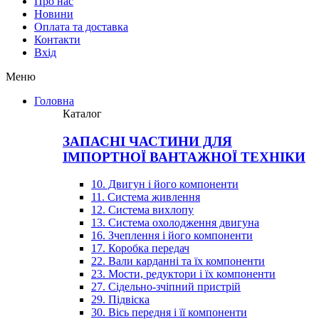
Про нас
Новини
Оплата та доставка
Контакти
Вхiд
Меню
Головна
Каталог
ЗАПАСНІ ЧАСТИНИ ДЛЯ
ІМПОРТНОЇ ВАНТАЖНОЇ ТЕХНІКИ
10. Двигун і його компоненти
11. Система живлення
12. Система вихлопу
13. Система охолодження двигуна
16. Зчеплення і його компоненти
17. Коробка передач
22. Вали карданні та їх компоненти
23. Мости, редуктори і їх компоненти
27. Сідельно-зчіпний пристрій
29. Підвіска
30. Вісь передня і її компоненти