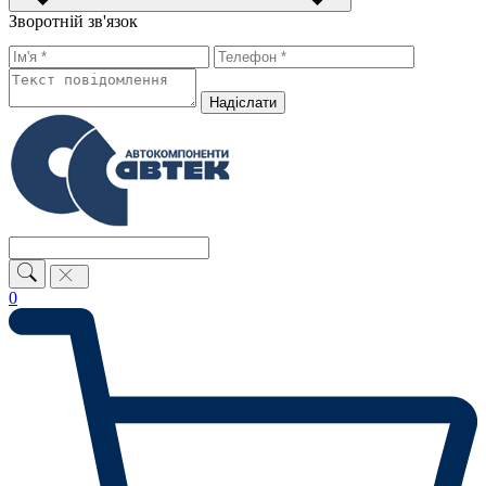
Зворотній зв'язок
Надiслати
0