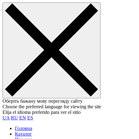
Оберіть бажану мову перегляду сайту
Choose the preferred language for viewing the site
Elija el idioma preferido para ver el sitio
UA
RU
EN
ES
Головна
Каталог