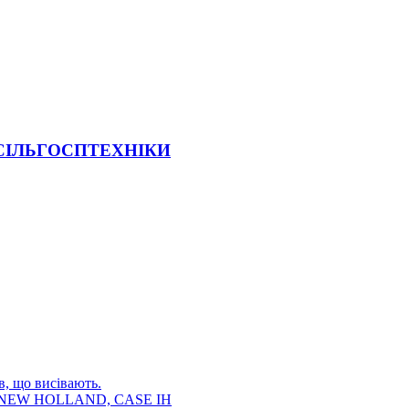
 СІЛЬГОСПТЕХНІКИ
в, що висівають.
E, NEW HOLLAND, CASE IH