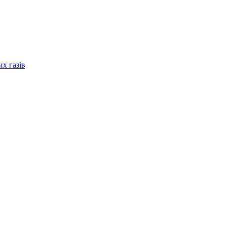
их газів