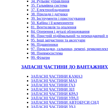
34. Рульове управління
35. Гальмівна система
37. Електрообладнання
38. Прилади і датчики
39. Інструменти і пристосування
50. Кабіна і її компоненти
81. Вентиляція та опалення
84. Оперення і деталі облицювання
86. Пристрій підіймальний та перекидаючий 
95. Інші запчастини та аксесуари
96. Підшипники
97. Прокладки, сальники, ремені, ремкомплек
98. Пневмосистема
99. Фільтри
ЗАПАСНІ ЧАСТИНИ ДО ВАНТАЖНИХ
ЗАПАСНІ ЧАСТИНИ КАМАЗ
ЗАПАСНІ ЧАСТИНИ МАЗ
ЗАПАСНІ ЧАСТИНИ ГАЗ
ЗАПАСНІ ЧАСТИНИ ЗІЛ
ЗАПАСНІ ЧАСТИНИ КРАЗ
ЗАПАСНІ ЧАСТИНИ УРАЛ
ЗАПАСНІ ЧАСТИНИ АВТОБУСИ СНД
ЗАПАСНІ ЧАСТИНИ УАЗ