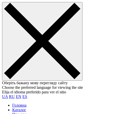
Оберіть бажану мову перегляду сайту
Choose the preferred language for viewing the site
Elija el idioma preferido para ver el sitio
UA
RU
EN
ES
Головна
Каталог