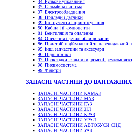
34. Рульове управління
35. Гальмівна система
37. Електрообладнання
38. Прилади і датчики
39. Інструменти і пристосування
50. Кабіна і її компоненти
81. Вентиляція та опалення
84. Оперення і деталі облицювання
86. Пристрій підіймальний та перекидаючий 
95. Інші запчастини та аксесуари
96. Підшипники
97. Прокладки, сальники, ремені, ремкомплек
98. Пневмосистема
99. Фільтри
ЗАПАСНІ ЧАСТИНИ ДО ВАНТАЖНИХ
ЗАПАСНІ ЧАСТИНИ КАМАЗ
ЗАПАСНІ ЧАСТИНИ МАЗ
ЗАПАСНІ ЧАСТИНИ ГАЗ
ЗАПАСНІ ЧАСТИНИ ЗІЛ
ЗАПАСНІ ЧАСТИНИ КРАЗ
ЗАПАСНІ ЧАСТИНИ УРАЛ
ЗАПАСНІ ЧАСТИНИ АВТОБУСИ СНД
ЗАПАСНІ ЧАСТИНИ УАЗ