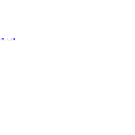
их газів