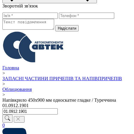
Зворотній зв'язок
Надiслати
Головна
>
ЗАПАСНІ ЧАСТИНИ ПРИЧЕПІВ ТА НАПІВПРИЧЕПІВ
>
Облицювання
>
Напівкрило 450х900 мм односкатне гладке / Туреччина
01.0912.1901
0