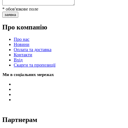
* обов'язкове поле
заявка
Про компанію
Про нас
Новини
Оплата та доставка
Контакти
Вхiд
Скарги та пропозиції
Ми в соціальних мережах
Партнерам