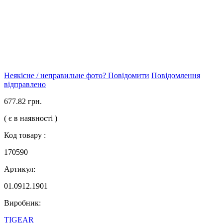
Неякісне / неправильне фото? Повідомити
Повідомлення
відправлено
677.82 грн.
( є в наявності )
Код товару :
170590
Артикул:
01.0912.1901
Виробник:
TIGEAR