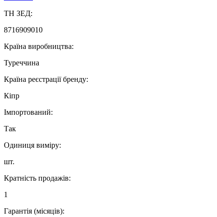
ТН ЗЕД:
8716909010
Країна виробництва:
Туреччина
Країна реєстрації бренду:
Кіпр
Імпортований:
Так
Одиниця виміру:
шт.
Кратність продажів:
1
Гарантія (місяців):