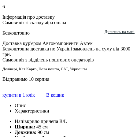
6
Інформація про доставку
Самовивіз зі складу atp.com.ua
Дивитись на мапі
Безкоштовно
Доставка кур'єром Автокомпоненти Автек
Безкоштовна доставка по Україні замовлень на суму від 3000
грн.
Самовивіз з відділень поштових операторів
Делівері, Кат Карго, Нова пошта, САТ, Укрпошта
Відправимо 10 серпня
купити в 1 клік
В кошик
Опис
Характеристики
Напівкрило причепа R/L
Ширина:
45 см
Довжина:
90 см