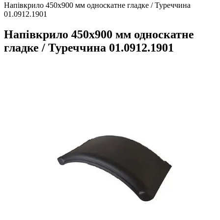
Напівкрило 450х900 мм односкатне гладке / Туреччина
01.0912.1901
Напівкрило 450х900 мм односкатне
гладке / Туреччина 01.0912.1901