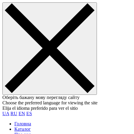
Оберіть бажану мову перегляду сайту
Choose the preferred language for viewing the site
Elija el idioma preferido para ver el sitio
UA
RU
EN
ES
Головна
Каталог