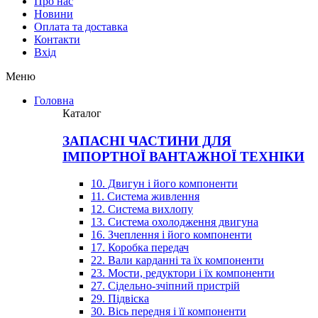
Про нас
Новини
Оплата та доставка
Контакти
Вхiд
Меню
Головна
Каталог
ЗАПАСНІ ЧАСТИНИ ДЛЯ
ІМПОРТНОЇ ВАНТАЖНОЇ ТЕХНІКИ
10. Двигун і його компоненти
11. Система живлення
12. Система вихлопу
13. Система охолодження двигуна
16. Зчеплення і його компоненти
17. Коробка передач
22. Вали карданні та їх компоненти
23. Мости, редуктори і їх компоненти
27. Сідельно-зчіпний пристрій
29. Підвіска
30. Вісь передня і її компоненти