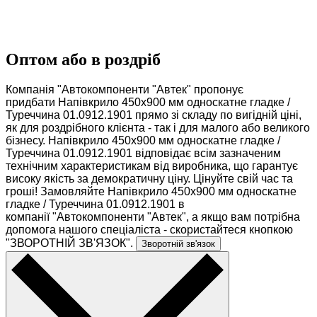
Оптом або в роздріб
Компанія "Автокомпоненти "Автек" пропонує
придбати Напівкрило 450х900 мм односкатне гладке /
Туреччина 01.0912.1901 прямо зі складу по вигідній ціні,
як для роздрібного клієнта - так і для малого або великого
бізнесу. Напівкрило 450х900 мм односкатне гладке /
Туреччина 01.0912.1901 відповідає всім зазначеним
технічним характеристикам від виробника, що гарантує
високу якість за демократичну ціну. Цінуйте свій час та
гроші! Замовляйте Напівкрило 450х900 мм односкатне
гладке / Туреччина 01.0912.1901 в
компанії "Автокомпоненти "Автек", а якщо вам потрібна
допомога нашого спеціаліста - скористайтеся кнопкою
"ЗВОРОТНІЙ ЗВ'ЯЗОК".
Зворотній зв'язок