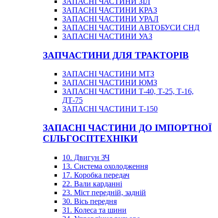
ЗАПАСНІ ЧАСТИНИ ЗІЛ
ЗАПАСНІ ЧАСТИНИ КРАЗ
ЗАПАСНІ ЧАСТИНИ УРАЛ
ЗАПАСНІ ЧАСТИНИ АВТОБУСИ СНД
ЗАПАСНІ ЧАСТИНИ УАЗ
ЗАПЧАСТИНИ ДЛЯ ТРАКТОРІВ
ЗАПАСНІ ЧАСТИНИ МТЗ
ЗАПАСНІ ЧАСТИНИ ЮМЗ
ЗАПАСНІ ЧАСТИНИ Т-40, Т-25, Т-16,
ДТ-75
ЗАПАСНІ ЧАСТИНИ Т-150
ЗАПАСНІ ЧАСТИНИ ДО ІМПОРТНОЇ
СІЛЬГОСПТЕХНІКИ
10. Двигун ЗЧ
13. Система охолодження
17. Коробка передач
22. Вали карданні
23. Міст передній, задній
30. Вісь передня
31. Колеса та шини