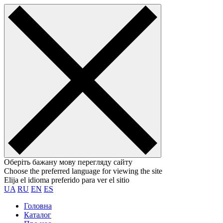
Оберіть бажану мову перегляду сайту
Choose the preferred language for viewing the site
Elija el idioma preferido para ver el sitio
UA
RU
EN
ES
Головна
Каталог