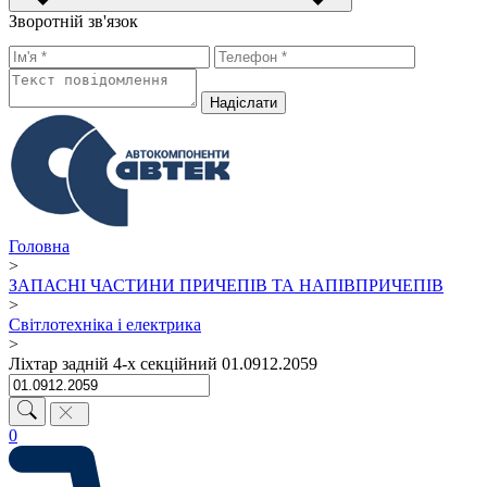
Зворотній зв'язок
Надiслати
Головна
>
ЗАПАСНІ ЧАСТИНИ ПРИЧЕПІВ ТА НАПІВПРИЧЕПІВ
>
Світлотехніка і електрика
>
Ліхтар задній 4-х секційний 01.0912.2059
0