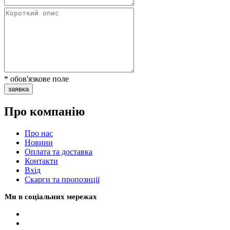
* обов'язкове поле
заявка
Про компанію
Про нас
Новини
Оплата та доставка
Контакти
Вхiд
Скарги та пропозиції
Ми в соціальних мережах