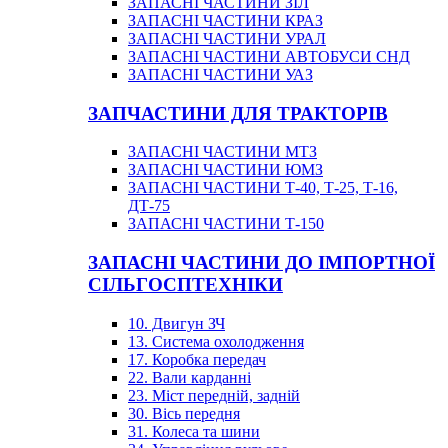
ЗАПАСНІ ЧАСТИНИ ЗІЛ
ЗАПАСНІ ЧАСТИНИ КРАЗ
ЗАПАСНІ ЧАСТИНИ УРАЛ
ЗАПАСНІ ЧАСТИНИ АВТОБУСИ СНД
ЗАПАСНІ ЧАСТИНИ УАЗ
ЗАПЧАСТИНИ ДЛЯ ТРАКТОРІВ
ЗАПАСНІ ЧАСТИНИ МТЗ
ЗАПАСНІ ЧАСТИНИ ЮМЗ
ЗАПАСНІ ЧАСТИНИ Т-40, Т-25, Т-16,
ДТ-75
ЗАПАСНІ ЧАСТИНИ Т-150
ЗАПАСНІ ЧАСТИНИ ДО ІМПОРТНОЇ
СІЛЬГОСПТЕХНІКИ
10. Двигун ЗЧ
13. Система охолодження
17. Коробка передач
22. Вали карданні
23. Міст передній, задній
30. Вісь передня
31. Колеса та шини