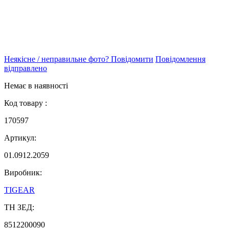
Неякісне / неправильне фото? Повідомити
Повідомлення
відправлено
Немає в наявності
Код товару :
170597
Артикул:
01.0912.2059
Виробник:
TIGEAR
ТН ЗЕД:
8512200090