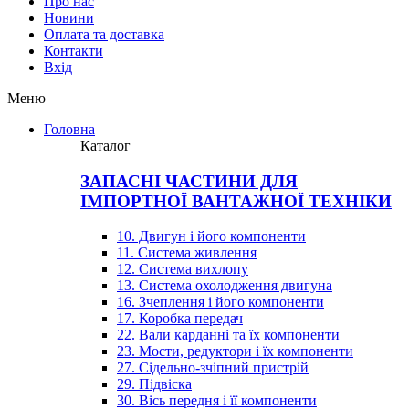
Про нас
Новини
Оплата та доставка
Контакти
Вхiд
Меню
Головна
Каталог
ЗАПАСНІ ЧАСТИНИ ДЛЯ
ІМПОРТНОЇ ВАНТАЖНОЇ ТЕХНІКИ
10. Двигун і його компоненти
11. Система живлення
12. Система вихлопу
13. Система охолодження двигуна
16. Зчеплення і його компоненти
17. Коробка передач
22. Вали карданні та їх компоненти
23. Мости, редуктори і їх компоненти
27. Сідельно-зчіпний пристрій
29. Підвіска
30. Вісь передня і її компоненти