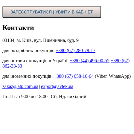
ЗАРЕЄСТРУВАТИСЯ | УВІЙТИ В КАБІНЕТ
Контакти
03134, м. Київ, вул. Пшенична, буд. 9
для роздрібних покупців:
+380 (67) 280-78-17
для оптових покупців в Україні:
+380 (44) 496-00-55
+380 (67)
862-33-33
для іноземних покупців:
+380 (67) 658-16-64
(Viber, WhatsApp)
zakaz@atp.com.ua
|
export@avtek.ua
Пн-Пт: з 9:00 до 18:00 | Сб, Нд: вихідний