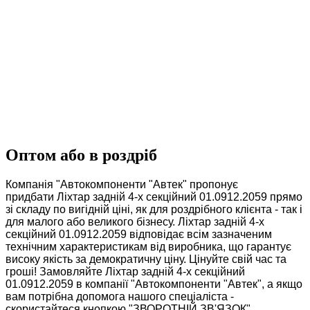
Оптом або в роздріб
Компанія "Автокомпоненти "Автек" пропонує
придбати Ліхтар задній 4-х секційний 01.0912.2059 прямо
зі складу по вигідній ціні, як для роздрібного клієнта - так і
для малого або великого бізнесу. Ліхтар задній 4-х
секційний 01.0912.2059 відповідає всім зазначеним
технічним характеристикам від виробника, що гарантує
високу якість за демократичну ціну. Цінуйте свій час та
гроші! Замовляйте Ліхтар задній 4-х секційний
01.0912.2059 в компанії "Автокомпоненти "Автек", а якщо
вам потрібна допомога нашого спеціаліста -
скористайтеся кнопкою "ЗВОРОТНІЙ ЗВ'ЯЗОК".