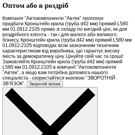
Оптом або в роздріб
Компанія "Автокомпоненти "Автек" пропонує
придбати Кронштейн крила (труба d42 мм) прямий L580
мм 01.0912.2105 прямо зі складу по вигідній ціні, як для
роздрібного клієнта - так і для малого або великого
бізнесу. Кронштейн крила (труба d42 мм) прямий L580 мм
01.0912.2105 відповідає всім зазначеним технічним
характеристикам від виробника, що гарантує високу
якість за демократичну ціну. Цінуйте свій час та гроші!
Замовляйте Кронштейн крила (труба d42 мм) прямий
L580 мм 01.0912.2105 в компанії "Автокомпоненти
"Автек", а якщо вам потрібна допомога нашого
спеціаліста - скористайтеся кнопкою "ЗВОРОТНІЙ
ЗВ'ЯЗОК".
Зворотній зв'язок