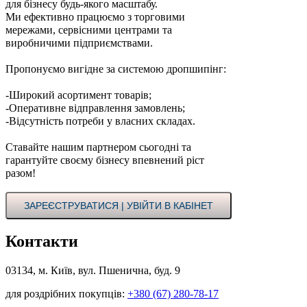
для бізнесу будь-якого масштабу.
Ми ефективно працюємо з торговими
мережами, сервісними центрами та
виробничими підприємствами.
Пропонуємо вигідне за системою дропшипінг:
-Широкий асортимент товарів;
-Оперативне відправлення замовлень;
-Відсутність потреби у власних складах.
Ставайте нашим партнером сьогодні та
гарантуйте своєму бізнесу впевнений ріст
разом!
ЗАРЕЄСТРУВАТИСЯ | УВІЙТИ В КАБІНЕТ
Контакти
03134, м. Київ, вул. Пшенична, буд. 9
для роздрібних покупців:
+380 (67) 280-78-17