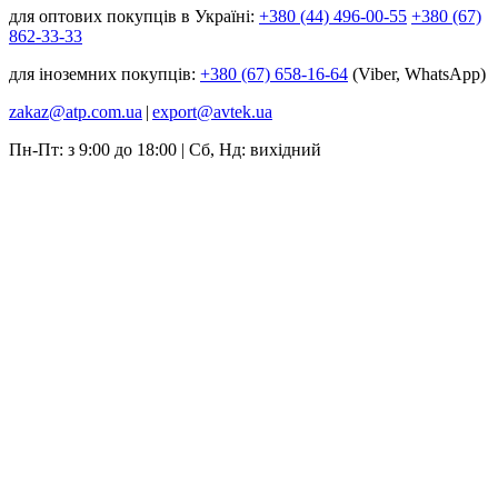
для оптових покупців в Україні:
+380 (44) 496-00-55
+380 (67)
862-33-33
для іноземних покупців:
+380 (67) 658-16-64
(Viber, WhatsApp)
zakaz@atp.com.ua
|
export@avtek.ua
Пн-Пт: з 9:00 до 18:00 | Сб, Нд: вихідний