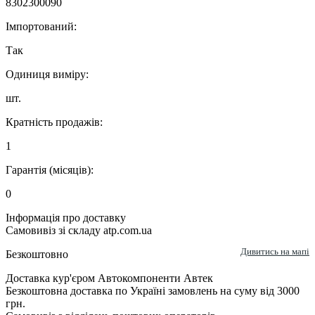
8302300090
Імпортований:
Так
Одиниця виміру:
шт.
Кратність продажів:
1
Гарантія (місяців):
0
Інформація про доставку
Самовивіз зі складу atp.com.ua
Дивитись на мапі
Безкоштовно
Доставка кур'єром Автокомпоненти Автек
Безкоштовна доставка по Україні замовлень на суму від 3000
грн.