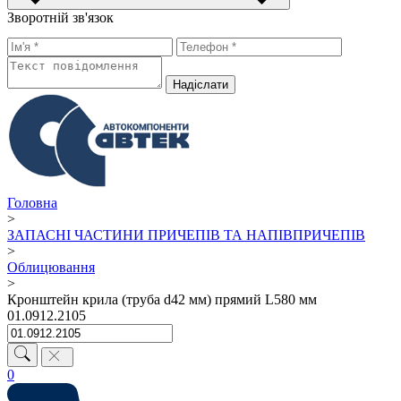
Зворотній зв'язок
Надiслати
Головна
>
ЗАПАСНІ ЧАСТИНИ ПРИЧЕПІВ ТА НАПІВПРИЧЕПІВ
>
Облицювання
>
Кронштейн крила (труба d42 мм) прямий L580 мм
01.0912.2105
0