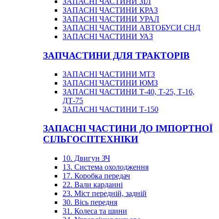
ЗАПАСНІ ЧАСТИНИ ЗІЛ
ЗАПАСНІ ЧАСТИНИ КРАЗ
ЗАПАСНІ ЧАСТИНИ УРАЛ
ЗАПАСНІ ЧАСТИНИ АВТОБУСИ СНД
ЗАПАСНІ ЧАСТИНИ УАЗ
ЗАПЧАСТИНИ ДЛЯ ТРАКТОРІВ
ЗАПАСНІ ЧАСТИНИ МТЗ
ЗАПАСНІ ЧАСТИНИ ЮМЗ
ЗАПАСНІ ЧАСТИНИ Т-40, Т-25, Т-16,
ДТ-75
ЗАПАСНІ ЧАСТИНИ Т-150
ЗАПАСНІ ЧАСТИНИ ДО ІМПОРТНОЇ
СІЛЬГОСПТЕХНІКИ
10. Двигун ЗЧ
13. Система охолодження
17. Коробка передач
22. Вали карданні
23. Міст передній, задній
30. Вісь передня
31. Колеса та шини