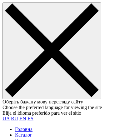
Оберіть бажану мову перегляду сайту
Choose the preferred language for viewing the site
Elija el idioma preferido para ver el sitio
UA
RU
EN
ES
Головна
Каталог