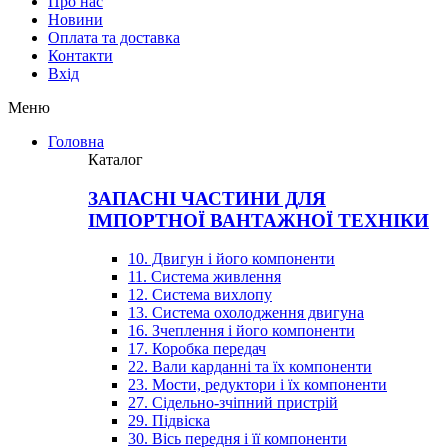
Про нас
Новини
Оплата та доставка
Контакти
Вхiд
Меню
Головна
Каталог
ЗАПАСНІ ЧАСТИНИ ДЛЯ
ІМПОРТНОЇ ВАНТАЖНОЇ ТЕХНІКИ
10. Двигун і його компоненти
11. Система живлення
12. Система вихлопу
13. Система охолодження двигуна
16. Зчеплення і його компоненти
17. Коробка передач
22. Вали карданні та їх компоненти
23. Мости, редуктори і їх компоненти
27. Сідельно-зчіпний пристрій
29. Підвіска
30. Вісь передня і її компоненти