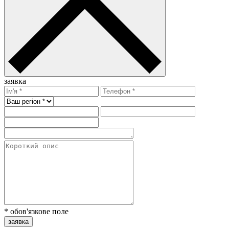
заявка
* обов'язкове поле
заявка