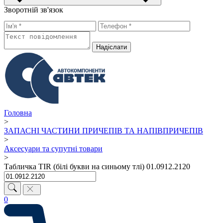
Зворотній зв'язок
Надiслати
Головна
>
ЗАПАСНІ ЧАСТИНИ ПРИЧЕПІВ ТА НАПІВПРИЧЕПІВ
>
Аксесуари та супутні товари
>
Табличка TIR (білі букви на синьому тлі) 01.0912.2120
0