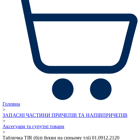
Головна
>
ЗАПАСНІ ЧАСТИНИ ПРИЧЕПІВ ТА НАПІВПРИЧЕПІВ
>
Аксесуари та супутні товари
>
Табличка TIR (білі букви на синьому тлі) 01.0912.2120