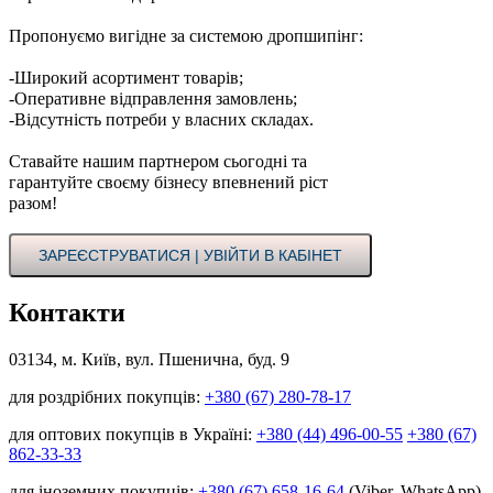
Пропонуємо вигідне за системою дропшипінг:
-Широкий асортимент товарів;
-Оперативне відправлення замовлень;
-Відсутність потреби у власних складах.
Ставайте нашим партнером сьогодні та
гарантуйте своєму бізнесу впевнений ріст
разом!
ЗАРЕЄСТРУВАТИСЯ | УВІЙТИ В КАБІНЕТ
Контакти
03134, м. Київ, вул. Пшенична, буд. 9
для роздрібних покупців:
+380 (67) 280-78-17
для оптових покупців в Україні:
+380 (44) 496-00-55
+380 (67)
862-33-33
для іноземних покупців:
+380 (67) 658-16-64
(Viber, WhatsApp)