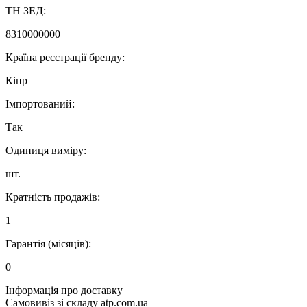
ТН ЗЕД:
8310000000
Країна реєстрації бренду:
Кіпр
Імпортований:
Так
Одиниця виміру:
шт.
Кратність продажів:
1
Гарантія (місяців):
0
Інформація про доставку
Самовивіз зі складу atp.com.ua