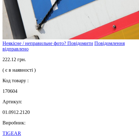
Неякісне / неправильне фото? Повідомити
Повідомлення
відправлено
222.12 грн.
( є в наявності )
Код товару :
170604
Артикул:
01.0912.2120
Виробник:
TIGEAR