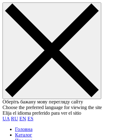
Оберіть бажану мову перегляду сайту
Choose the preferred language for viewing the site
Elija el idioma preferido para ver el sitio
UA
RU
EN
ES
Головна
Каталог