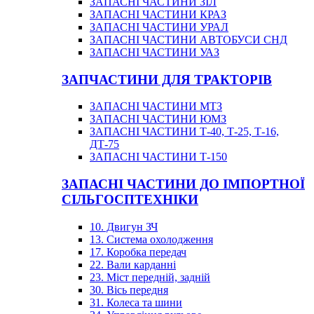
ЗАПАСНІ ЧАСТИНИ ЗІЛ
ЗАПАСНІ ЧАСТИНИ КРАЗ
ЗАПАСНІ ЧАСТИНИ УРАЛ
ЗАПАСНІ ЧАСТИНИ АВТОБУСИ СНД
ЗАПАСНІ ЧАСТИНИ УАЗ
ЗАПЧАСТИНИ ДЛЯ ТРАКТОРІВ
ЗАПАСНІ ЧАСТИНИ МТЗ
ЗАПАСНІ ЧАСТИНИ ЮМЗ
ЗАПАСНІ ЧАСТИНИ Т-40, Т-25, Т-16,
ДТ-75
ЗАПАСНІ ЧАСТИНИ Т-150
ЗАПАСНІ ЧАСТИНИ ДО ІМПОРТНОЇ
СІЛЬГОСПТЕХНІКИ
10. Двигун ЗЧ
13. Система охолодження
17. Коробка передач
22. Вали карданні
23. Міст передній, задній
30. Вісь передня
31. Колеса та шини