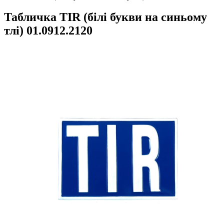
Табличка TIR (білі букви на синьому
тлі) 01.0912.2120