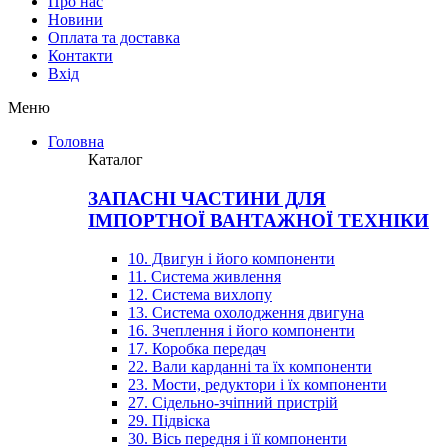
Про нас
Новини
Оплата та доставка
Контакти
Вхiд
Меню
Головна
Каталог
ЗАПАСНІ ЧАСТИНИ ДЛЯ
ІМПОРТНОЇ ВАНТАЖНОЇ ТЕХНІКИ
10. Двигун і його компоненти
11. Система живлення
12. Система вихлопу
13. Система охолодження двигуна
16. Зчеплення і його компоненти
17. Коробка передач
22. Вали карданні та їх компоненти
23. Мости, редуктори і їх компоненти
27. Сідельно-зчіпний пристрій
29. Підвіска
30. Вісь передня і її компоненти