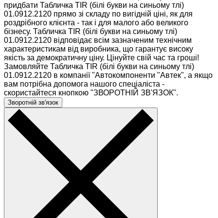
придбати Табличка TIR (білі букви на синьому тлі)
01.0912.2120 прямо зі складу по вигідній ціні, як для
роздрібного клієнта - так і для малого або великого
бізнесу. Табличка TIR (білі букви на синьому тлі)
01.0912.2120 відповідає всім зазначеним технічним
характеристикам від виробника, що гарантує високу
якість за демократичну ціну. Цінуйте свій час та гроші!
Замовляйте Табличка TIR (білі букви на синьому тлі)
01.0912.2120 в компанії "Автокомпоненти "Автек", а якщо
вам потрібна допомога нашого спеціаліста -
скористайтеся кнопкою "ЗВОРОТНІЙ ЗВ'ЯЗОК".
Зворотній зв'язок