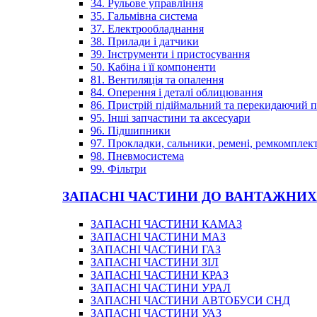
34. Рульове управління
35. Гальмівна система
37. Електрообладнання
38. Прилади і датчики
39. Інструменти і пристосування
50. Кабіна і її компоненти
81. Вентиляція та опалення
84. Оперення і деталі облицювання
86. Пристрій підіймальний та перекидаючий 
95. Інші запчастини та аксесуари
96. Підшипники
97. Прокладки, сальники, ремені, ремкомплек
98. Пневмосистема
99. Фільтри
ЗАПАСНІ ЧАСТИНИ ДО ВАНТАЖНИХ
ЗАПАСНІ ЧАСТИНИ КАМАЗ
ЗАПАСНІ ЧАСТИНИ МАЗ
ЗАПАСНІ ЧАСТИНИ ГАЗ
ЗАПАСНІ ЧАСТИНИ ЗІЛ
ЗАПАСНІ ЧАСТИНИ КРАЗ
ЗАПАСНІ ЧАСТИНИ УРАЛ
ЗАПАСНІ ЧАСТИНИ АВТОБУСИ СНД
ЗАПАСНІ ЧАСТИНИ УАЗ