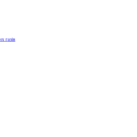
их газів