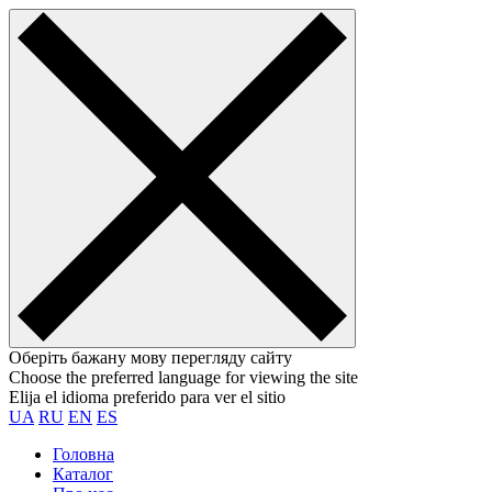
Оберіть бажану мову перегляду сайту
Choose the preferred language for viewing the site
Elija el idioma preferido para ver el sitio
UA
RU
EN
ES
Головна
Каталог