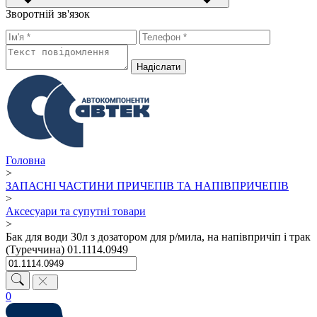
Зворотній зв'язок
Надiслати
Головна
>
ЗАПАСНІ ЧАСТИНИ ПРИЧЕПІВ ТА НАПІВПРИЧЕПІВ
>
Аксесуари та супутні товари
>
Бак для води 30л з дозатором для р/мила, на напівпричіп і трак
(Туреччина) 01.1114.0949
0