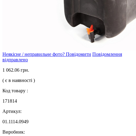
Неякісне / неправильне фото? Повідомити
Повідомлення
відправлено
1 062.06 грн.
( є в наявності )
Код товару :
171814
Артикул:
01.1114.0949
Виробник: