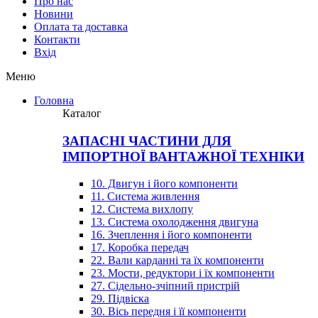
Про нас
Новини
Оплата та доставка
Контакти
Вхiд
Меню
Головна
Каталог
ЗАПАСНІ ЧАСТИНИ ДЛЯ
ІМПОРТНОЇ ВАНТАЖНОЇ ТЕХНІКИ
10. Двигун і його компоненти
11. Система живлення
12. Система вихлопу
13. Система охолодження двигуна
16. Зчеплення і його компоненти
17. Коробка передач
22. Вали карданні та їх компоненти
23. Мости, редуктори і їх компоненти
27. Сідельно-зчіпний пристрій
29. Підвіска
30. Вісь передня і її компоненти