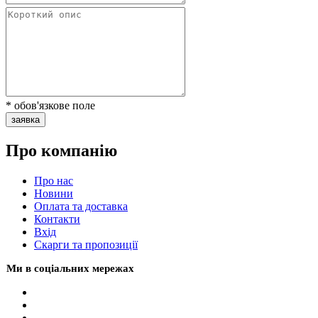
* обов'язкове поле
заявка
Про компанію
Про нас
Новини
Оплата та доставка
Контакти
Вхiд
Скарги та пропозиції
Ми в соціальних мережах