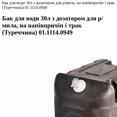
Бак для води 30л з дозатором для р/мила, на напівпричіп і трак
(Туреччина) 01.1114.0949
Бак для води 30л з дозатором для р/
мила, на напівпричіп і трак
(Туреччина) 01.1114.0949