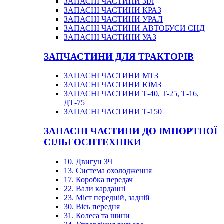
ЗАПАСНІ ЧАСТИНИ ЗІЛ
ЗАПАСНІ ЧАСТИНИ КРАЗ
ЗАПАСНІ ЧАСТИНИ УРАЛ
ЗАПАСНІ ЧАСТИНИ АВТОБУСИ СНД
ЗАПАСНІ ЧАСТИНИ УАЗ
ЗАПЧАСТИНИ ДЛЯ ТРАКТОРІВ
ЗАПАСНІ ЧАСТИНИ МТЗ
ЗАПАСНІ ЧАСТИНИ ЮМЗ
ЗАПАСНІ ЧАСТИНИ Т-40, Т-25, Т-16,
ДТ-75
ЗАПАСНІ ЧАСТИНИ Т-150
ЗАПАСНІ ЧАСТИНИ ДО ІМПОРТНОЇ
СІЛЬГОСПТЕХНІКИ
10. Двигун ЗЧ
13. Система охолодження
17. Коробка передач
22. Вали карданні
23. Міст передній, задній
30. Вісь передня
31. Колеса та шини