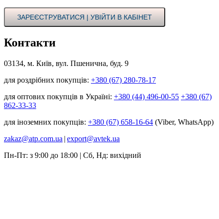
ЗАРЕЄСТРУВАТИСЯ | УВІЙТИ В КАБІНЕТ
Контакти
03134, м. Київ, вул. Пшенична, буд. 9
для роздрібних покупців:
+380 (67) 280-78-17
для оптових покупців в Україні:
+380 (44) 496-00-55
+380 (67)
862-33-33
для іноземних покупців:
+380 (67) 658-16-64
(Viber, WhatsApp)
zakaz@atp.com.ua
|
export@avtek.ua
Пн-Пт: з 9:00 до 18:00 | Сб, Нд: вихідний