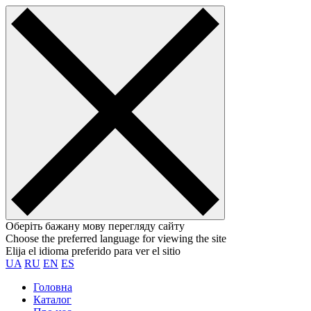
Оберіть бажану мову перегляду сайту
Choose the preferred language for viewing the site
Elija el idioma preferido para ver el sitio
UA
RU
EN
ES
Головна
Каталог