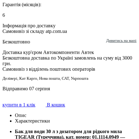
Гарантія (місяців):
6
Інформація про доставку
Самовивіз зі складу atp.com.ua
Дивитись на мапі
Безкоштовно
Доставка кур'єром Автокомпоненти Автек
Безкоштовна доставка по Україні замовлень на суму від 3000
грн.
Самовивіз з відділень поштових операторів
Делівері, Кат Карго, Нова пошта, САТ, Укрпошта
Відправимо 07 серпня
купити в 1 клік
В кошик
Опис
Характеристики
Бак для води 30 л з дозатором для рідкого мила
TIGEAR (Туреччина), кат. номер:
01.1114.0949 —