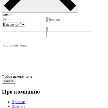
заявка
* обов'язкове поле
заявка
Про компанію
Про нас
Новини