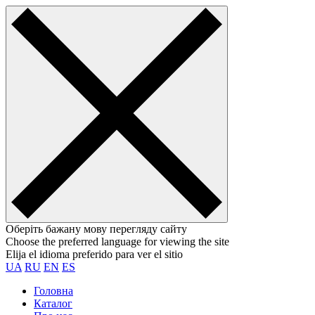
Оберіть бажану мову перегляду сайту
Choose the preferred language for viewing the site
Elija el idioma preferido para ver el sitio
UA
RU
EN
ES
Головна
Каталог