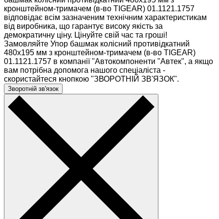
кронштейном-тримачем (в-во TIGEAR) 01.1121.1757
відповідає всім зазначеним технічним характеристикам
від виробника, що гарантує високу якість за
демократичну ціну. Цінуйте свій час та гроші!
Замовляйте Упор башмак колісний противідкатний
480х195 мм з кронштейном-тримачем (в-во TIGEAR)
01.1121.1757 в компанії "Автокомпоненти "Автек", а якщо
вам потрібна допомога нашого спеціаліста -
скористайтеся кнопкою "ЗВОРОТНІЙ ЗВ'ЯЗОК".
Зворотній зв'язок