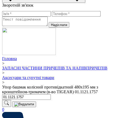
Зворотній зв'язок
Надiслати
Головна
>
ЗАПАСНІ ЧАСТИНИ ПРИЧЕПІВ ТА НАПІВПРИЧЕПІВ
>
Аксесуари та супутні товари
>
Упор башмак колісний противідкатний 480х195 мм з
кронштейном-тримачем (в-во TIGEAR) 01.1121.1757
0