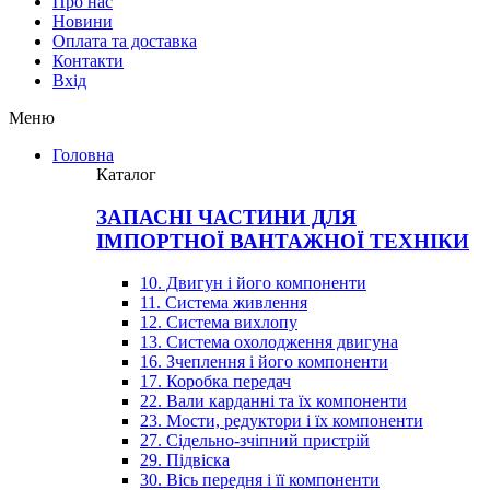
Про нас
Новини
Оплата та доставка
Контакти
Вхiд
Меню
Головна
Каталог
ЗАПАСНІ ЧАСТИНИ ДЛЯ
ІМПОРТНОЇ ВАНТАЖНОЇ ТЕХНІКИ
10. Двигун і його компоненти
11. Система живлення
12. Система вихлопу
13. Система охолодження двигуна
16. Зчеплення і його компоненти
17. Коробка передач
22. Вали карданні та їх компоненти
23. Мости, редуктори і їх компоненти
27. Сідельно-зчіпний пристрій
29. Підвіска
30. Вісь передня і її компоненти