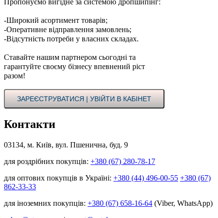
Пропонуємо вигідне за системою дропшипінг:
-Широкий асортимент товарів;
-Оперативне відправлення замовлень;
-Відсутність потреби у власних складах.
Ставайте нашим партнером сьогодні та
гарантуйте своєму бізнесу впевнений ріст
разом!
ЗАРЕЄСТРУВАТИСЯ | УВІЙТИ В КАБІНЕТ
Контакти
03134, м. Київ, вул. Пшенична, буд. 9
для роздрібних покупців:
+380 (67) 280-78-17
для оптових покупців в Україні:
+380 (44) 496-00-55
+380 (67)
862-33-33
для іноземних покупців:
+380 (67) 658-16-64
(Viber, WhatsApp)