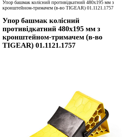
Упор башмак колісний противідкатний 480х195 мм з
кронштейном-тримачем (в-во TIGEAR) 01.1121.1757
Упор башмак колісний
противідкатний 480х195 мм з
кронштейном-тримачем (в-во
TIGEAR) 01.1121.1757