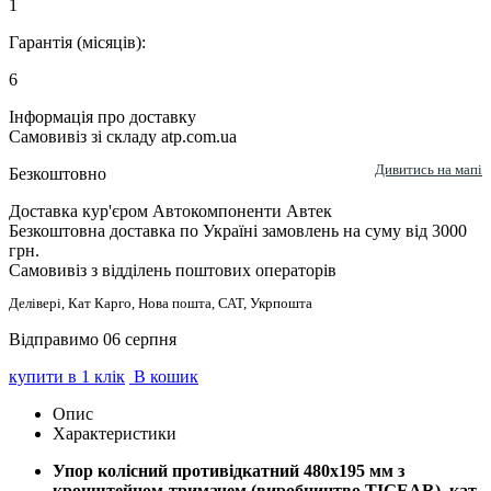
1
Гарантія (місяців):
6
Інформація про доставку
Самовивіз зі складу atp.com.ua
Дивитись на мапі
Безкоштовно
Доставка кур'єром Автокомпоненти Автек
Безкоштовна доставка по Україні замовлень на суму від 3000
грн.
Самовивіз з відділень поштових операторів
Делівері, Кат Карго, Нова пошта, САТ, Укрпошта
Відправимо 06 серпня
купити в 1 клік
В кошик
Опис
Характеристики
Упор колісний противідкатний 480х195 мм з
кронштейном-тримачем (виробництво TIGEAR), кат.