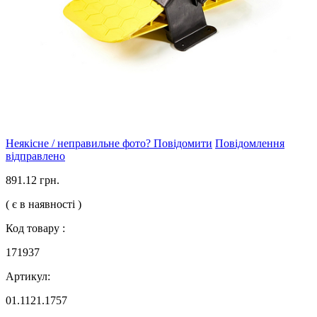
Неякісне / неправильне фото? Повідомити
Повідомлення
відправлено
891.12 грн.
( є в наявності )
Код товару :
171937
Артикул:
01.1121.1757