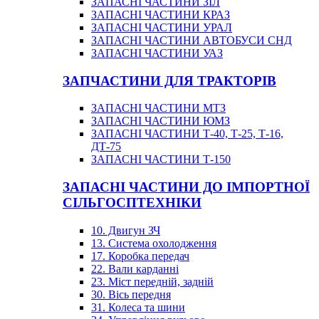
ЗАПАСНІ ЧАСТИНИ ЗІЛ
ЗАПАСНІ ЧАСТИНИ КРАЗ
ЗАПАСНІ ЧАСТИНИ УРАЛ
ЗАПАСНІ ЧАСТИНИ АВТОБУСИ СНД
ЗАПАСНІ ЧАСТИНИ УАЗ
ЗАПЧАСТИНИ ДЛЯ ТРАКТОРІВ
ЗАПАСНІ ЧАСТИНИ МТЗ
ЗАПАСНІ ЧАСТИНИ ЮМЗ
ЗАПАСНІ ЧАСТИНИ Т-40, Т-25, Т-16,
ДТ-75
ЗАПАСНІ ЧАСТИНИ Т-150
ЗАПАСНІ ЧАСТИНИ ДО ІМПОРТНОЇ
СІЛЬГОСПТЕХНІКИ
10. Двигун ЗЧ
13. Система охолодження
17. Коробка передач
22. Вали карданні
23. Міст передній, задній
30. Вісь передня
31. Колеса та шини