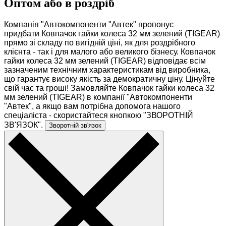
Оптом або в роздріб
0
Компанія "Автокомпоненти "Автек" пропонує
придбати Ковпачок гайки колеса 32 мм зелений (TIGEAR)
прямо зі складу по вигідній ціні, як для роздрібного
клієнта - так і для малого або великого бізнесу. Ковпачок
гайки колеса 32 мм зелений (TIGEAR) відповідає всім
зазначеним технічним характеристикам від виробника,
що гарантує високу якість за демократичну ціну. Цінуйте
свій час та гроші! Замовляйте Ковпачок гайки колеса 32
мм зелений (TIGEAR) в компанії "Автокомпоненти
"Автек", а якщо вам потрібна допомога нашого
спеціаліста - скористайтеся кнопкою "ЗВОРОТНІЙ
ЗВ'ЯЗОК".
Зворотній зв'язок