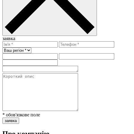
заявка
* обов'язкове поле
заявка
Про компанію