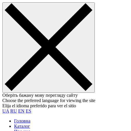
Оберіть бажану мову перегляду сайту
Choose the preferred language for viewing the site
Elija el idioma preferido para ver el sitio
UA
RU
EN
ES
Головна
Каталог