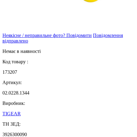
Неякісне / неправильне фото? Повідомити
Повідомлення
відправлено
Немає в наявності
Код товару :
173207
Артикул:
02.0228.1344
Виробник:
TIGEAR
ТН ЗЕД:
3926300090