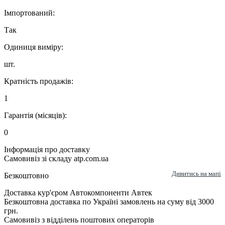
Імпортований:
Так
Одиниця виміру:
шт.
Кратність продажів:
1
Гарантія (місяців):
0
Інформація про доставку
Самовивіз зі складу atp.com.ua
Дивитись на мапі
Безкоштовно
Доставка кур'єром Автокомпоненти Автек
Безкоштовна доставка по Україні замовлень на суму від 3000
грн.
Самовивіз з відділень поштових операторів