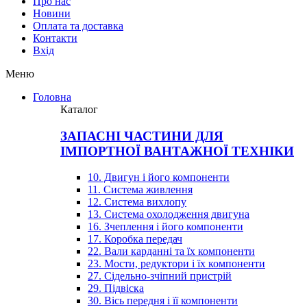
Про нас
Новини
Оплата та доставка
Контакти
Вхiд
Меню
Головна
Каталог
ЗАПАСНІ ЧАСТИНИ ДЛЯ
ІМПОРТНОЇ ВАНТАЖНОЇ ТЕХНІКИ
10. Двигун і його компоненти
11. Система живлення
12. Система вихлопу
13. Система охолодження двигуна
16. Зчеплення і його компоненти
17. Коробка передач
22. Вали карданні та їх компоненти
23. Мости, редуктори і їх компоненти
27. Сідельно-зчіпний пристрій
29. Підвіска
30. Вісь передня і її компоненти