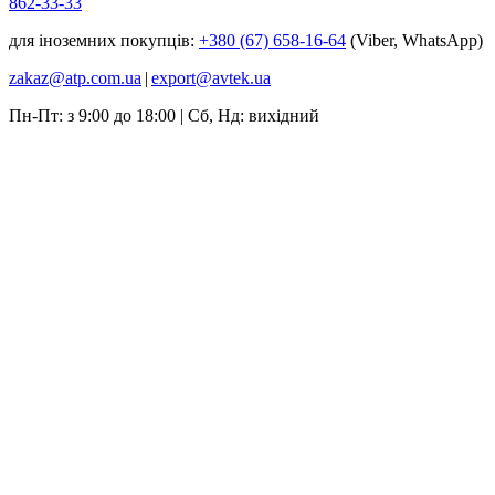
862-33-33
для іноземних покупців:
+380 (67) 658-16-64
(Viber, WhatsApp)
zakaz@atp.com.ua
|
export@avtek.ua
Пн-Пт: з 9:00 до 18:00 | Сб, Нд: вихідний