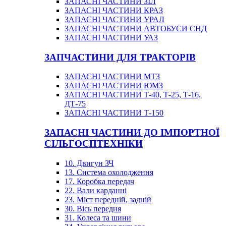
ЗАПАСНІ ЧАСТИНИ ЗІЛ
ЗАПАСНІ ЧАСТИНИ КРАЗ
ЗАПАСНІ ЧАСТИНИ УРАЛ
ЗАПАСНІ ЧАСТИНИ АВТОБУСИ СНД
ЗАПАСНІ ЧАСТИНИ УАЗ
ЗАПЧАСТИНИ ДЛЯ ТРАКТОРІВ
ЗАПАСНІ ЧАСТИНИ МТЗ
ЗАПАСНІ ЧАСТИНИ ЮМЗ
ЗАПАСНІ ЧАСТИНИ Т-40, Т-25, Т-16,
ДТ-75
ЗАПАСНІ ЧАСТИНИ Т-150
ЗАПАСНІ ЧАСТИНИ ДО ІМПОРТНОЇ
СІЛЬГОСПТЕХНІКИ
10. Двигун ЗЧ
13. Система охолодження
17. Коробка передач
22. Вали карданні
23. Міст передній, задній
30. Вісь передня
31. Колеса та шини