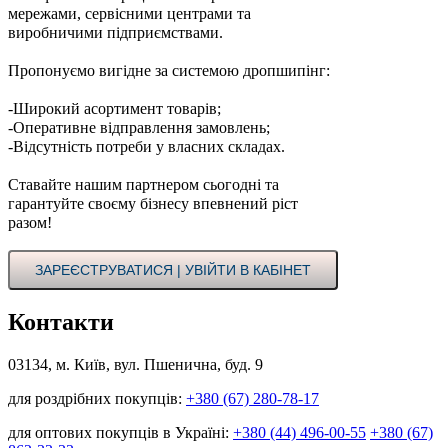
мережами, сервісними центрами та
виробничими підприємствами.
Пропонуємо вигідне за системою дропшипінг:
-Широкий асортимент товарів;
-Оперативне відправлення замовлень;
-Відсутність потреби у власних складах.
Ставайте нашим партнером сьогодні та
гарантуйте своєму бізнесу впевнений ріст
разом!
ЗАРЕЄСТРУВАТИСЯ | УВІЙТИ В КАБІНЕТ
Контакти
03134, м. Київ, вул. Пшенична, буд. 9
для роздрібних покупців:
+380 (67) 280-78-17
для оптових покупців в Україні:
+380 (44) 496-00-55
+380 (67)