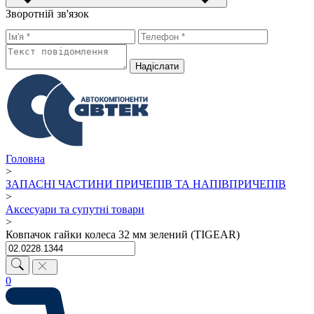
Зворотній зв'язок
Надiслати
Головна
>
ЗАПАСНІ ЧАСТИНИ ПРИЧЕПІВ ТА НАПІВПРИЧЕПІВ
>
Аксесуари та супутні товари
>
Ковпачок гайки колеса 32 мм зелений (TIGEAR)
0