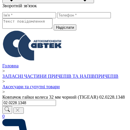
Зворотній зв'язок
Надiслати
Головна
>
ЗАПАСНІ ЧАСТИНИ ПРИЧЕПІВ ТА НАПІВПРИЧЕПІВ
>
Аксесуари та супутні товари
>
Ковпачок гайки колеса 32 мм чорний (TIGEAR) 02.0228.1348
0