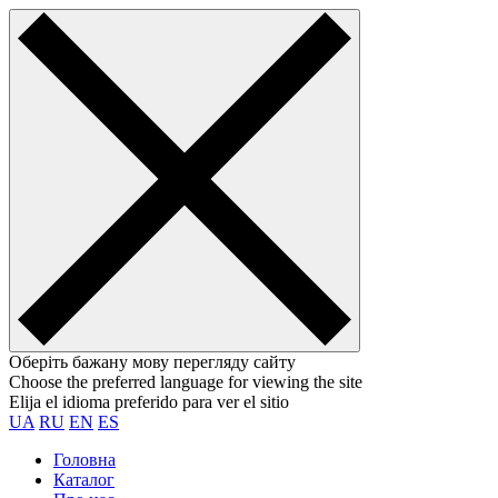
Оберіть бажану мову перегляду сайту
Choose the preferred language for viewing the site
Elija el idioma preferido para ver el sitio
UA
RU
EN
ES
Головна
Каталог