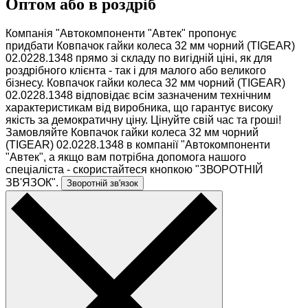
Оптом або в роздріб
0
Компанія "Автокомпоненти "Автек" пропонує
придбати Ковпачок гайки колеса 32 мм чорний (TIGEAR)
02.0228.1348 прямо зі складу по вигідній ціні, як для
роздрібного клієнта - так і для малого або великого
бізнесу. Ковпачок гайки колеса 32 мм чорний (TIGEAR)
02.0228.1348 відповідає всім зазначеним технічним
характеристикам від виробника, що гарантує високу
якість за демократичну ціну. Цінуйте свій час та гроші!
Замовляйте Ковпачок гайки колеса 32 мм чорний
(TIGEAR) 02.0228.1348 в компанії "Автокомпоненти
"Автек", а якщо вам потрібна допомога нашого
спеціаліста - скористайтеся кнопкою "ЗВОРОТНІЙ
ЗВ'ЯЗОК".
Зворотній зв'язок