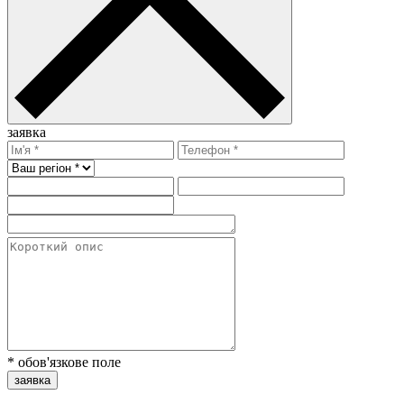
заявка
* обов'язкове поле
заявка