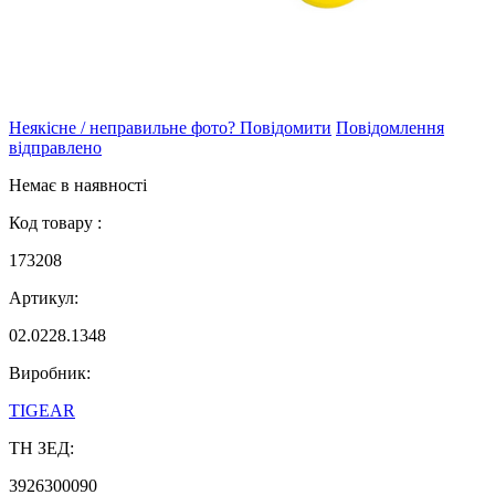
Неякісне / неправильне фото? Повідомити
Повідомлення
відправлено
Немає в наявності
Код товару :
173208
Артикул:
02.0228.1348
Виробник:
TIGEAR
ТН ЗЕД:
3926300090