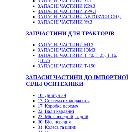
ЗАПАСНІ ЧАСТИНИ ЗІЛ
ЗАПАСНІ ЧАСТИНИ КРАЗ
ЗАПАСНІ ЧАСТИНИ УРАЛ
ЗАПАСНІ ЧАСТИНИ АВТОБУСИ СНД
ЗАПАСНІ ЧАСТИНИ УАЗ
ЗАПЧАСТИНИ ДЛЯ ТРАКТОРІВ
ЗАПАСНІ ЧАСТИНИ МТЗ
ЗАПАСНІ ЧАСТИНИ ЮМЗ
ЗАПАСНІ ЧАСТИНИ Т-40, Т-25, Т-16,
ДТ-75
ЗАПАСНІ ЧАСТИНИ Т-150
ЗАПАСНІ ЧАСТИНИ ДО ІМПОРТНОЇ
СІЛЬГОСПТЕХНІКИ
10. Двигун ЗЧ
13. Система охолодження
17. Коробка передач
22. Вали карданні
23. Міст передній, задній
30. Вісь передня
31. Колеса та шини