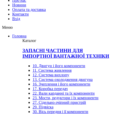
Про нас
Новини
Оплата та доставка
Контакти
Вхiд
Меню
Головна
Каталог
ЗАПАСНІ ЧАСТИНИ ДЛЯ
ІМПОРТНОЇ ВАНТАЖНОЇ ТЕХНІКИ
10. Двигун і його компоненти
11. Система живлення
12. Система вихлопу
13. Система охолодження двигуна
16. Зчеплення і його компоненти
17. Коробка передач
22. Вали карданні та їх компоненти
23. Мости, редуктори і їх компоненти
27. Сідельно-зчіпний пристрій
29. Підвіска
30. Вісь передня і її компоненти