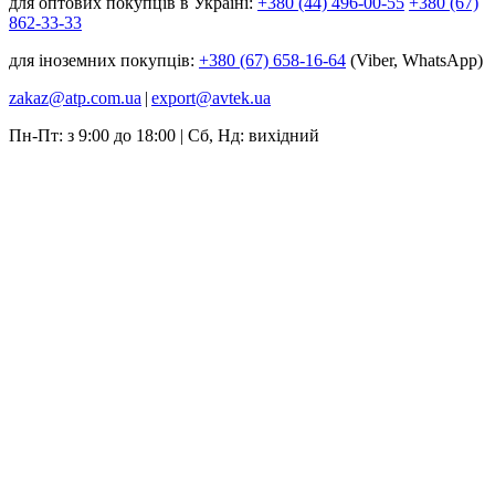
для оптових покупців в Україні:
+380 (44) 496-00-55
+380 (67)
862-33-33
для іноземних покупців:
+380 (67) 658-16-64
(Viber, WhatsApp)
zakaz@atp.com.ua
|
export@avtek.ua
Пн-Пт: з 9:00 до 18:00 | Сб, Нд: вихідний