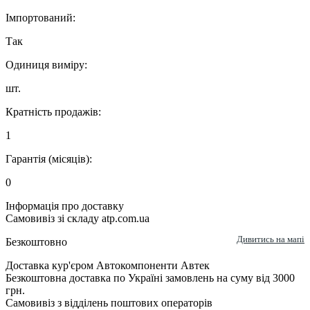
Імпортований:
Так
Одиниця виміру:
шт.
Кратність продажів:
1
Гарантія (місяців):
0
Інформація про доставку
Самовивіз зі складу atp.com.ua
Дивитись на мапі
Безкоштовно
Доставка кур'єром Автокомпоненти Автек
Безкоштовна доставка по Україні замовлень на суму від 3000
грн.
Самовивіз з відділень поштових операторів