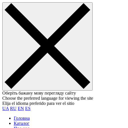
Оберіть бажану мову перегляду сайту
Choose the preferred language for viewing the site
Elija el idioma preferido para ver el sitio
UA
RU
EN
ES
Головна
Каталог