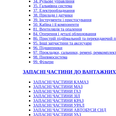
34. Рульове управління
35. Гальмівна система
37. Електрообладнання
38. Прилади і датчики
39. Інструменти і пристосування
50. Кабіна і її компоненти
81. Вентиляція та опалення
84. Оперення і деталі облицювання
86. Пристрій підіймальний та перекидаючий 
95. Інші запчастини та аксесуари
96. Підшипники
97. Прокладки, сальники, ремені, ремкомплек
98. Пневмосистема
99. Фільтри
ЗАПАСНІ ЧАСТИНИ ДО ВАНТАЖНИХ
ЗАПАСНІ ЧАСТИНИ КАМАЗ
ЗАПАСНІ ЧАСТИНИ МАЗ
ЗАПАСНІ ЧАСТИНИ ГАЗ
ЗАПАСНІ ЧАСТИНИ ЗІЛ
ЗАПАСНІ ЧАСТИНИ КРАЗ
ЗАПАСНІ ЧАСТИНИ УРАЛ
ЗАПАСНІ ЧАСТИНИ АВТОБУСИ СНД
ЗАПАСНІ ЧАСТИНИ УАЗ