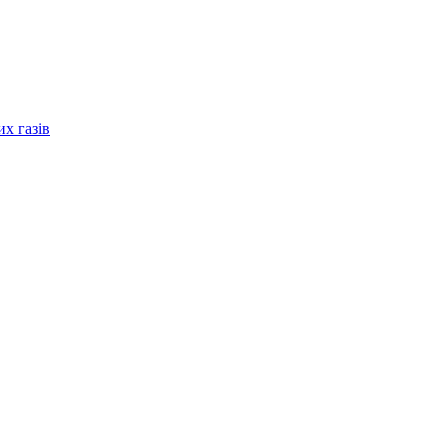
их газів