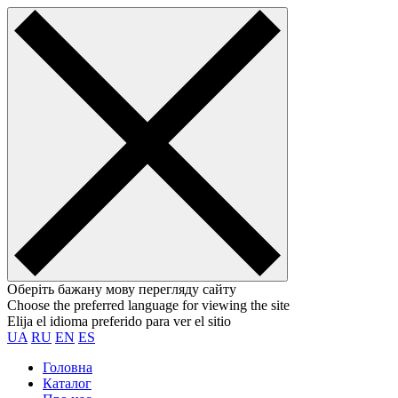
Оберіть бажану мову перегляду сайту
Choose the preferred language for viewing the site
Elija el idioma preferido para ver el sitio
UA
RU
EN
ES
Головна
Каталог