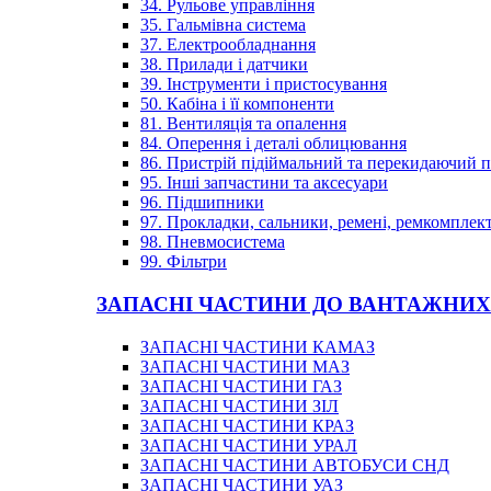
34. Рульове управління
35. Гальмівна система
37. Електрообладнання
38. Прилади і датчики
39. Інструменти і пристосування
50. Кабіна і її компоненти
81. Вентиляція та опалення
84. Оперення і деталі облицювання
86. Пристрій підіймальний та перекидаючий 
95. Інші запчастини та аксесуари
96. Підшипники
97. Прокладки, сальники, ремені, ремкомплек
98. Пневмосистема
99. Фільтри
ЗАПАСНІ ЧАСТИНИ ДО ВАНТАЖНИХ
ЗАПАСНІ ЧАСТИНИ КАМАЗ
ЗАПАСНІ ЧАСТИНИ МАЗ
ЗАПАСНІ ЧАСТИНИ ГАЗ
ЗАПАСНІ ЧАСТИНИ ЗІЛ
ЗАПАСНІ ЧАСТИНИ КРАЗ
ЗАПАСНІ ЧАСТИНИ УРАЛ
ЗАПАСНІ ЧАСТИНИ АВТОБУСИ СНД
ЗАПАСНІ ЧАСТИНИ УАЗ