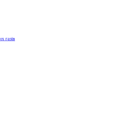
их газів