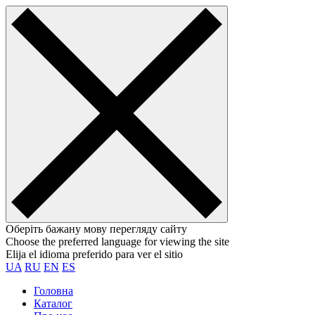
Оберіть бажану мову перегляду сайту
Choose the preferred language for viewing the site
Elija el idioma preferido para ver el sitio
UA
RU
EN
ES
Головна
Каталог