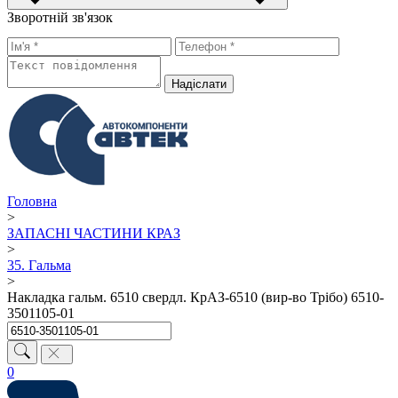
Зворотній зв'язок
Надiслати
Головна
>
ЗАПАСНІ ЧАСТИНИ КРАЗ
>
35. Гальма
>
Накладка гальм. 6510 свердл. КрАЗ-6510 (вир-во Трібо) 6510-
3501105-01
0