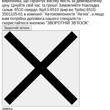
виробника, що гарантує високу якість за демократичну
ціну. Цінуйте свій час та гроші! Замовляйте Накладка
гальм. 6510 свердл. КрАЗ-6510 (вир-во Трібо) 6510-
3501105-01 в компанії "Автокомпоненти "Автек", а якщо
вам потрібна допомога нашого спеціаліста -
скористайтеся кнопкою "ЗВОРОТНІЙ ЗВ'ЯЗОК".
Зворотній зв'язок
заявка