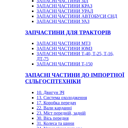
ЗАПАСНІ ЧАСТИНИ ЗІЛ
ЗАПАСНІ ЧАСТИНИ КРАЗ
ЗАПАСНІ ЧАСТИНИ УРАЛ
ЗАПАСНІ ЧАСТИНИ АВТОБУСИ СНД
ЗАПАСНІ ЧАСТИНИ УАЗ
ЗАПЧАСТИНИ ДЛЯ ТРАКТОРІВ
ЗАПАСНІ ЧАСТИНИ МТЗ
ЗАПАСНІ ЧАСТИНИ ЮМЗ
ЗАПАСНІ ЧАСТИНИ Т-40, Т-25, Т-16,
ДТ-75
ЗАПАСНІ ЧАСТИНИ Т-150
ЗАПАСНІ ЧАСТИНИ ДО ІМПОРТНОЇ
СІЛЬГОСПТЕХНІКИ
10. Двигун ЗЧ
13. Система охолодження
17. Коробка передач
22. Вали карданні
23. Міст передній, задній
30. Вісь передня
31. Колеса та шини