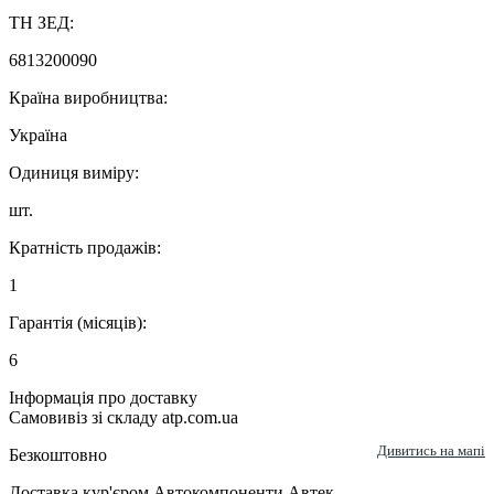
ТН ЗЕД:
6813200090
Країна виробництва:
Україна
Одиниця виміру:
шт.
Кратність продажів:
1
Гарантія (місяців):
6
Інформація про доставку
Самовивіз зі складу atp.com.ua
Дивитись на мапі
Безкоштовно
Доставка кур'єром Автокомпоненти Автек