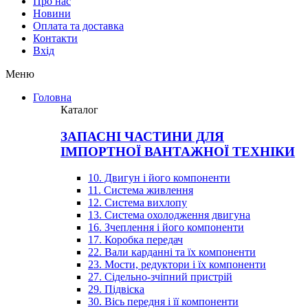
Про нас
Новини
Оплата та доставка
Контакти
Вхiд
Меню
Головна
Каталог
ЗАПАСНІ ЧАСТИНИ ДЛЯ
ІМПОРТНОЇ ВАНТАЖНОЇ ТЕХНІКИ
10. Двигун і його компоненти
11. Система живлення
12. Система вихлопу
13. Система охолодження двигуна
16. Зчеплення і його компоненти
17. Коробка передач
22. Вали карданні та їх компоненти
23. Мости, редуктори і їх компоненти
27. Сідельно-зчіпний пристрій
29. Підвіска
30. Вісь передня і її компоненти