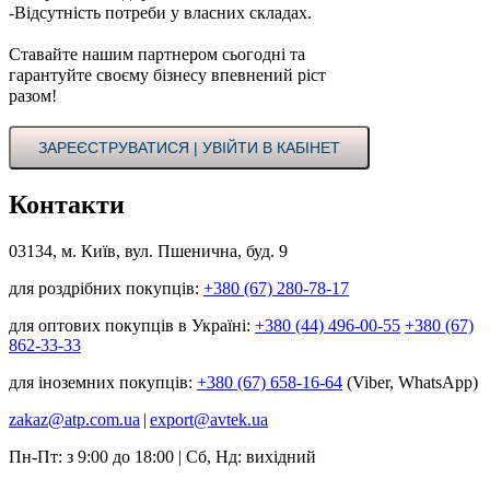
-Відсутність потреби у власних складах.
Ставайте нашим партнером сьогодні та
гарантуйте своєму бізнесу впевнений ріст
разом!
ЗАРЕЄСТРУВАТИСЯ | УВІЙТИ В КАБІНЕТ
Контакти
03134, м. Київ, вул. Пшенична, буд. 9
для роздрібних покупців:
+380 (67) 280-78-17
для оптових покупців в Україні:
+380 (44) 496-00-55
+380 (67)
862-33-33
для іноземних покупців:
+380 (67) 658-16-64
(Viber, WhatsApp)
zakaz@atp.com.ua
|
export@avtek.ua
Пн-Пт: з 9:00 до 18:00 | Сб, Нд: вихідний