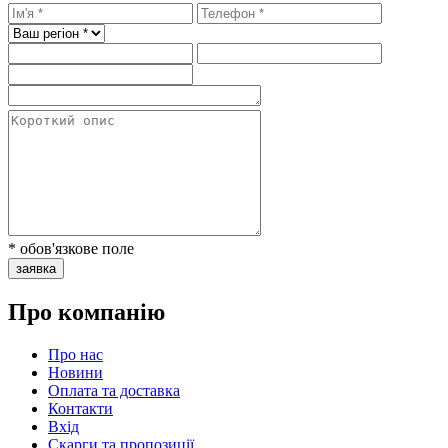
* обов'язкове поле
заявка
Про компанію
Про нас
Новини
Оплата та доставка
Контакти
Вхiд
Скарги та пропозиції