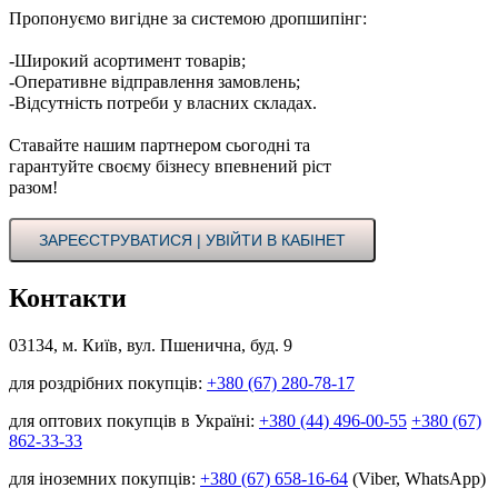
Пропонуємо вигідне за системою дропшипінг:
-Широкий асортимент товарів;
-Оперативне відправлення замовлень;
-Відсутність потреби у власних складах.
Ставайте нашим партнером сьогодні та
гарантуйте своєму бізнесу впевнений ріст
разом!
ЗАРЕЄСТРУВАТИСЯ | УВІЙТИ В КАБІНЕТ
Контакти
03134, м. Київ, вул. Пшенична, буд. 9
для роздрібних покупців:
+380 (67) 280-78-17
для оптових покупців в Україні:
+380 (44) 496-00-55
+380 (67)
862-33-33
для іноземних покупців:
+380 (67) 658-16-64
(Viber, WhatsApp)