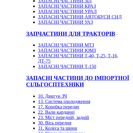
ЗАПАСНІ ЧАСТИНИ ЗІЛ
ЗАПАСНІ ЧАСТИНИ КРАЗ
ЗАПАСНІ ЧАСТИНИ УРАЛ
ЗАПАСНІ ЧАСТИНИ АВТОБУСИ СНД
ЗАПАСНІ ЧАСТИНИ УАЗ
ЗАПЧАСТИНИ ДЛЯ ТРАКТОРІВ
ЗАПАСНІ ЧАСТИНИ МТЗ
ЗАПАСНІ ЧАСТИНИ ЮМЗ
ЗАПАСНІ ЧАСТИНИ Т-40, Т-25, Т-16,
ДТ-75
ЗАПАСНІ ЧАСТИНИ Т-150
ЗАПАСНІ ЧАСТИНИ ДО ІМПОРТНОЇ
СІЛЬГОСПТЕХНІКИ
10. Двигун ЗЧ
13. Система охолодження
17. Коробка передач
22. Вали карданні
23. Міст передній, задній
30. Вісь передня
31. Колеса та шини