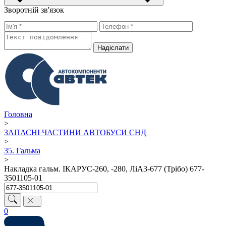
Зворотній зв'язок
Надiслати
Головна
>
ЗАПАСНІ ЧАСТИНИ АВТОБУСИ СНД
>
35. Гальма
>
Накладка гальм. ІКАРУС-260, -280, ЛіАЗ-677 (Трібо) 677-
3501105-01
0