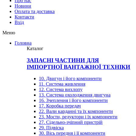
Про нас
Новини
Оплата та доставка
Контакти
Вхiд
Меню
Головна
Каталог
ЗАПАСНІ ЧАСТИНИ ДЛЯ
ІМПОРТНОЇ ВАНТАЖНОЇ ТЕХНІКИ
10. Двигун і його компоненти
11. Система живлення
12. Система вихлопу
13. Система охолодження двигуна
16. Зчеплення і його компоненти
17. Коробка передач
22. Вали карданні та їх компоненти
23. Мости, редуктори і їх компоненти
27. Сідельно-зчіпний пристрій
29. Підвіска
30. Вісь передня і її компоненти