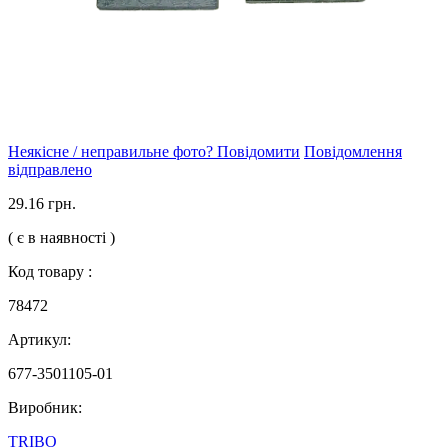
Неякісне / неправильне фото? Повідомити
Повідомлення
відправлено
29.16 грн.
( є в наявності )
Код товару :
78472
Артикул:
677-3501105-01
Виробник:
TRIBO