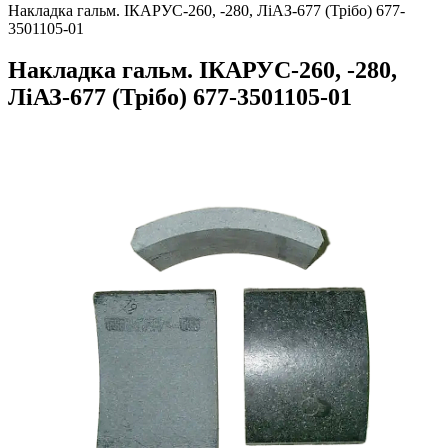
Накладка гальм. ІКАРУС-260, -280, ЛіАЗ-677 (Трібо) 677-
3501105-01
Накладка гальм. ІКАРУС-260, -280,
ЛіАЗ-677 (Трібо) 677-3501105-01