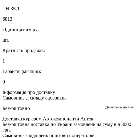
ТН ЗЕД:
6813
Одиниця виміру:
шт.
Кратність продажів:
1
Гарантія (місяців):
0
Інформація про доставку
Самовивіз зі складу atp.com.ua
Дивитись на мапі
Безкоштовно
Доставка кур'єром Автокомпоненти Автек
Безкоштовна доставка по Україні замовлень на суму від 3000
грн.
Самовивіз з відділень поштових операторів