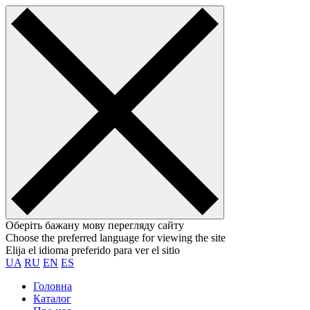
Оберіть бажану мову перегляду сайту
Choose the preferred language for viewing the site
Elija el idioma preferido para ver el sitio
UA
RU
EN
ES
Головна
Каталог