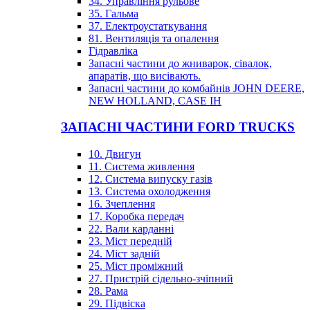
34. Управління рульове
35. Гальма
37. Електроустаткування
81. Вентиляція та опалення
Гідравліка
Запасні частини до жниварок, сівалок,
апаратів, що висівають.
Запасні частини до комбайнів JOHN DEERE,
NEW HOLLAND, CASE IH
ЗАПАСНІ ЧАСТИНИ FORD TRUCKS
10. Двигун
11. Система живлення
12. Система випуску газів
13. Система охолодження
16. Зчеплення
17. Коробка передач
22. Вали карданні
23. Міст передній
24. Міст задній
25. Міст проміжний
27. Пристрій сідельно-зчіпний
28. Рама
29. Підвіска