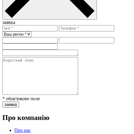
заявка
* обов'язкове поле
заявка
Про компанію
Про нас