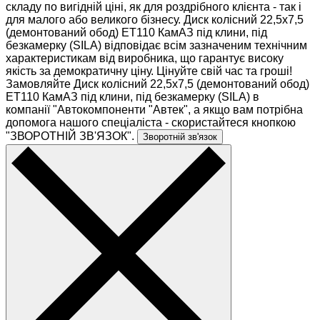
складу по вигідній ціні, як для роздрібного клієнта - так і
для малого або великого бізнесу. Диск колісний 22,5х7,5
(демонтований обод) ET110 КамАЗ під клини, під
безкамерку (SILA) відповідає всім зазначеним технічним
характеристикам від виробника, що гарантує високу
якість за демократичну ціну. Цінуйте свій час та гроші!
Замовляйте Диск колісний 22,5х7,5 (демонтований обод)
ET110 КамАЗ під клини, під безкамерку (SILA) в
компанії "Автокомпоненти "Автек", а якщо вам потрібна
допомога нашого спеціаліста - скористайтеся кнопкою
"ЗВОРОТНІЙ ЗВ'ЯЗОК".
Зворотній зв'язок