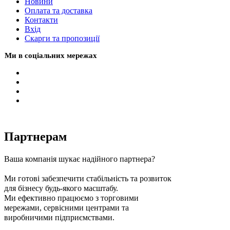
Новини
Оплата та доставка
Контакти
Вхiд
Скарги та пропозиції
Ми в соціальних мережах
Партнерам
Ваша компанія шукає надійного партнера?
Ми готові забезпечити стабільність та розвиток
для бізнесу будь-якого масштабу.
Ми ефективно працюємо з торговими
мережами, сервісними центрами та
виробничими підприємствами.