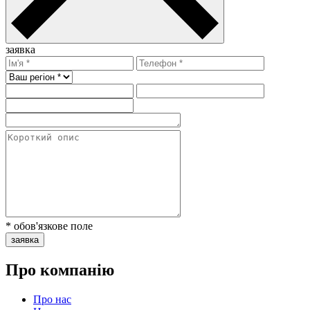
заявка
* обов'язкове поле
заявка
Про компанію
Про нас