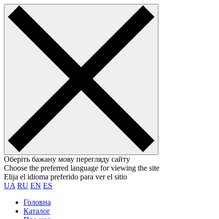
Оберіть бажану мову перегляду сайту
Choose the preferred language for viewing the site
Elija el idioma preferido para ver el sitio
UA
RU
EN
ES
Головна
Каталог