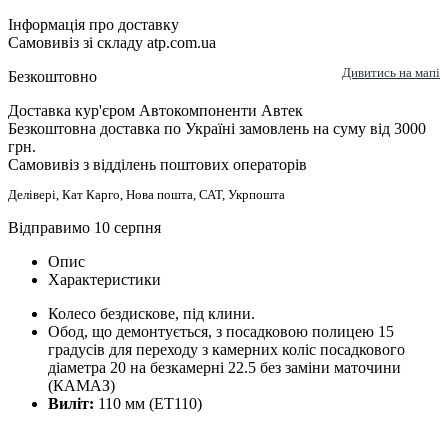
Інформація про доставку
Самовивіз зі складу atp.com.ua
Дивитись на мапі
Безкоштовно
Доставка кур'єром Автокомпоненти Автек
Безкоштовна доставка по Україні замовлень на суму від 3000
грн.
Самовивіз з відділень поштових операторів
Делівері, Кат Карго, Нова пошта, САТ, Укрпошта
Відправимо 10 серпня
Опис
Характеристики
Колесо бездискове, під клини.
Обод, що демонтується, з посадковою полицею 15
градусів для переходу з камерних коліс посадкового
діаметра 20 на безкамерні 22.5 без заміни маточини
(КАМАЗ)
Виліт:
110 мм (ET110)