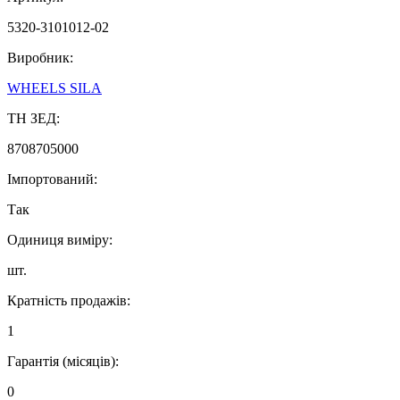
5320-3101012-02
Виробник:
WHEELS SILA
ТН ЗЕД:
8708705000
Імпортований:
Так
Одиниця виміру:
шт.
Кратність продажів:
1
Гарантія (місяців):
0