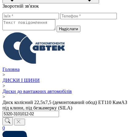
Зворотній зв'язок
Надiслати
Головна
>
ДИСКИ І ШИНИ
>
Диски до вантажних автомобілів
>
Диск колісний 22,5х7,5 (демонтований обод) ET110 КамАЗ
під клини, під безкамерку (SILA)
0