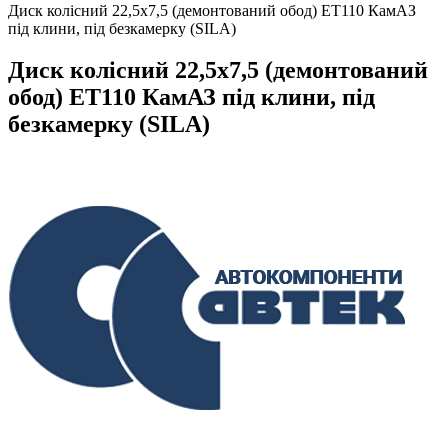
Диск колісний 22,5х7,5 (демонтований обод) ET110 КамАЗ
під клини, під безкамерку (SILA)
Диск колісний 22,5х7,5 (демонтований
обод) ET110 КамАЗ під клини, під
безкамерку (SILA)