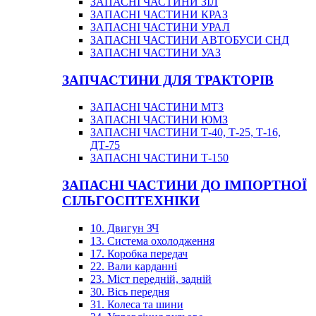
ЗАПАСНІ ЧАСТИНИ ЗІЛ
ЗАПАСНІ ЧАСТИНИ КРАЗ
ЗАПАСНІ ЧАСТИНИ УРАЛ
ЗАПАСНІ ЧАСТИНИ АВТОБУСИ СНД
ЗАПАСНІ ЧАСТИНИ УАЗ
ЗАПЧАСТИНИ ДЛЯ ТРАКТОРІВ
ЗАПАСНІ ЧАСТИНИ МТЗ
ЗАПАСНІ ЧАСТИНИ ЮМЗ
ЗАПАСНІ ЧАСТИНИ Т-40, Т-25, Т-16,
ДТ-75
ЗАПАСНІ ЧАСТИНИ Т-150
ЗАПАСНІ ЧАСТИНИ ДО ІМПОРТНОЇ
СІЛЬГОСПТЕХНІКИ
10. Двигун ЗЧ
13. Система охолодження
17. Коробка передач
22. Вали карданні
23. Міст передній, задній
30. Вісь передня
31. Колеса та шини