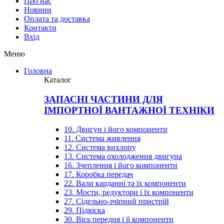
Про нас
Новини
Оплата та доставка
Контакти
Вхiд
Меню
Головна
Каталог
ЗАПАСНІ ЧАСТИНИ ДЛЯ
ІМПОРТНОЇ ВАНТАЖНОЇ ТЕХНІКИ
10. Двигун і його компоненти
11. Система живлення
12. Система вихлопу
13. Система охолодження двигуна
16. Зчеплення і його компоненти
17. Коробка передач
22. Вали карданні та їх компоненти
23. Мости, редуктори і їх компоненти
27. Сідельно-зчіпний пристрій
29. Підвіска
30. Вісь передня і її компоненти