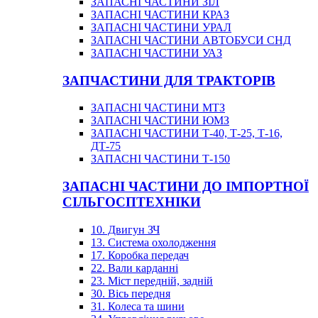
ЗАПАСНІ ЧАСТИНИ ЗІЛ
ЗАПАСНІ ЧАСТИНИ КРАЗ
ЗАПАСНІ ЧАСТИНИ УРАЛ
ЗАПАСНІ ЧАСТИНИ АВТОБУСИ СНД
ЗАПАСНІ ЧАСТИНИ УАЗ
ЗАПЧАСТИНИ ДЛЯ ТРАКТОРІВ
ЗАПАСНІ ЧАСТИНИ МТЗ
ЗАПАСНІ ЧАСТИНИ ЮМЗ
ЗАПАСНІ ЧАСТИНИ Т-40, Т-25, Т-16,
ДТ-75
ЗАПАСНІ ЧАСТИНИ Т-150
ЗАПАСНІ ЧАСТИНИ ДО ІМПОРТНОЇ
СІЛЬГОСПТЕХНІКИ
10. Двигун ЗЧ
13. Система охолодження
17. Коробка передач
22. Вали карданні
23. Міст передній, задній
30. Вісь передня
31. Колеса та шини