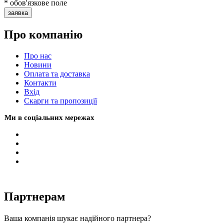
* обов'язкове поле
заявка
Про компанію
Про нас
Новини
Оплата та доставка
Контакти
Вхiд
Скарги та пропозиції
Ми в соціальних мережах
Партнерам
Ваша компанія шукає надійного партнера?