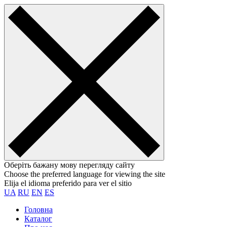
Оберіть бажану мову перегляду сайту
Choose the preferred language for viewing the site
Elija el idioma preferido para ver el sitio
UA
RU
EN
ES
Головна
Каталог