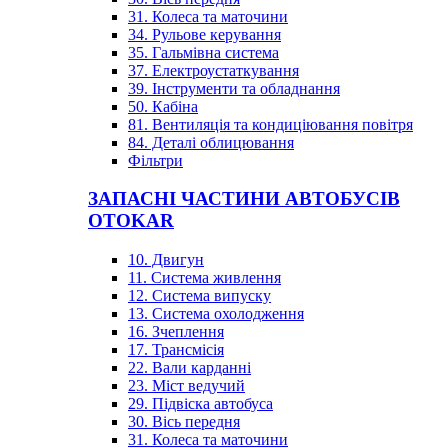
31. Колеса та маточини
34. Рульове керування
35. Гальмівна система
37. Електроустаткування
39. Інструменти та обладнання
50. Кабіна
81. Вентиляція та кондиціювання повітря
84. Деталі облицювання
Фільтри
ЗАПАСНІ ЧАСТИНИ АВТОБУСІВ
OTOKAR
10. Двигун
11. Система живлення
12. Система випуску
13. Система охолодження
16. Зчеплення
17. Трансмісія
22. Вали карданні
23. Міст ведучий
29. Підвіска автобуса
30. Вісь передня
31. Колеса та маточини