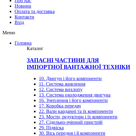
Про нас
Новини
Оплата та доставка
Контакти
Вхiд
Меню
Головна
Каталог
ЗАПАСНІ ЧАСТИНИ ДЛЯ
ІМПОРТНОЇ ВАНТАЖНОЇ ТЕХНІКИ
10. Двигун і його компоненти
11. Система живлення
12. Система вихлопу
13. Система охолодження двигуна
16. Зчеплення і його компоненти
17. Коробка передач
22. Вали карданні та їх компоненти
23. Мости, редуктори і їх компоненти
27. Сідельно-зчіпний пристрій
29. Підвіска
30. Вісь передня і її компоненти