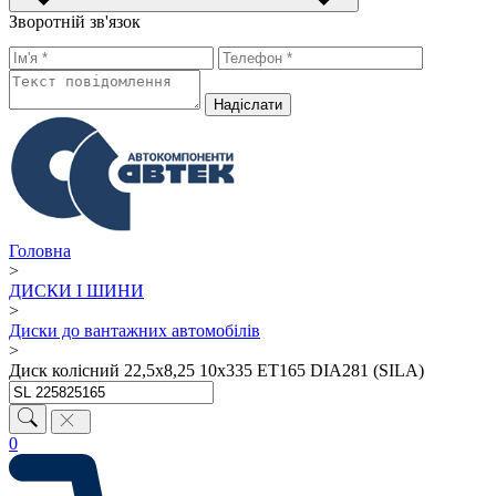
Зворотній зв'язок
Надiслати
Головна
>
ДИСКИ І ШИНИ
>
Диски до вантажних автомобілів
>
Диск колісний 22,5х8,25 10х335 ET165 DIA281 (SILA)
0