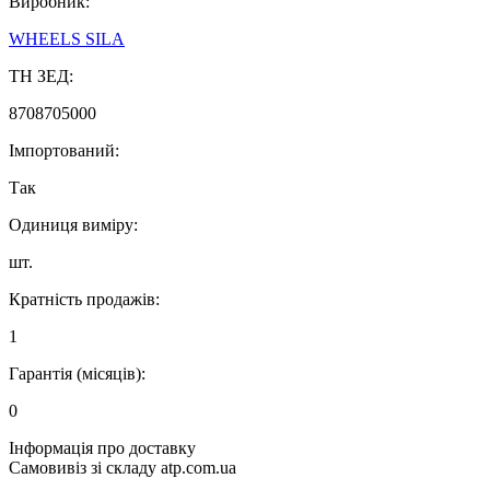
Виробник:
WHEELS SILA
ТН ЗЕД:
8708705000
Імпортований:
Так
Одиниця виміру:
шт.
Кратність продажів:
1
Гарантія (місяців):
0
Інформація про доставку
Самовивіз зі складу atp.com.ua