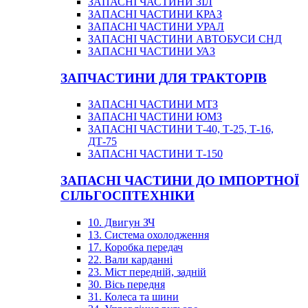
ЗАПАСНІ ЧАСТИНИ ЗІЛ
ЗАПАСНІ ЧАСТИНИ КРАЗ
ЗАПАСНІ ЧАСТИНИ УРАЛ
ЗАПАСНІ ЧАСТИНИ АВТОБУСИ СНД
ЗАПАСНІ ЧАСТИНИ УАЗ
ЗАПЧАСТИНИ ДЛЯ ТРАКТОРІВ
ЗАПАСНІ ЧАСТИНИ МТЗ
ЗАПАСНІ ЧАСТИНИ ЮМЗ
ЗАПАСНІ ЧАСТИНИ Т-40, Т-25, Т-16,
ДТ-75
ЗАПАСНІ ЧАСТИНИ Т-150
ЗАПАСНІ ЧАСТИНИ ДО ІМПОРТНОЇ
СІЛЬГОСПТЕХНІКИ
10. Двигун ЗЧ
13. Система охолодження
17. Коробка передач
22. Вали карданні
23. Міст передній, задній
30. Вісь передня
31. Колеса та шини