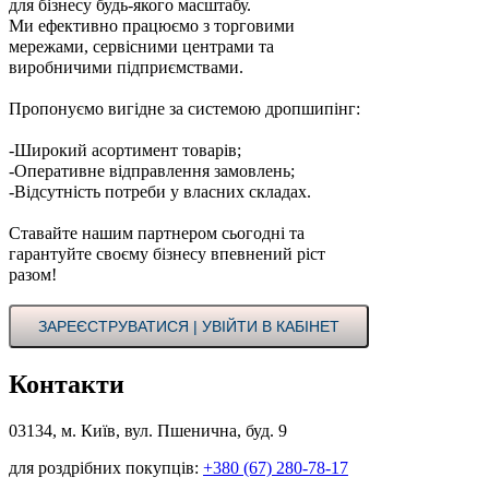
для бізнесу будь-якого масштабу.
Ми ефективно працюємо з торговими
мережами, сервісними центрами та
виробничими підприємствами.
Пропонуємо вигідне за системою дропшипінг:
-Широкий асортимент товарів;
-Оперативне відправлення замовлень;
-Відсутність потреби у власних складах.
Ставайте нашим партнером сьогодні та
гарантуйте своєму бізнесу впевнений ріст
разом!
ЗАРЕЄСТРУВАТИСЯ | УВІЙТИ В КАБІНЕТ
Контакти
03134, м. Київ, вул. Пшенична, буд. 9
для роздрібних покупців:
+380 (67) 280-78-17