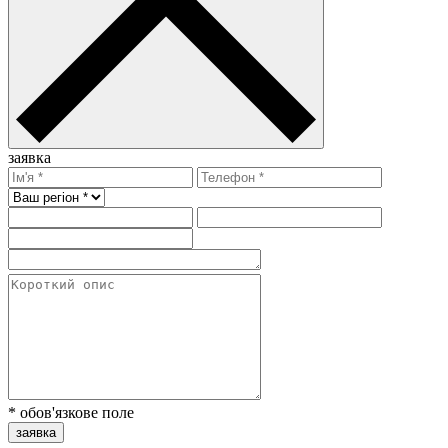
заявка
* обов'язкове поле
заявка