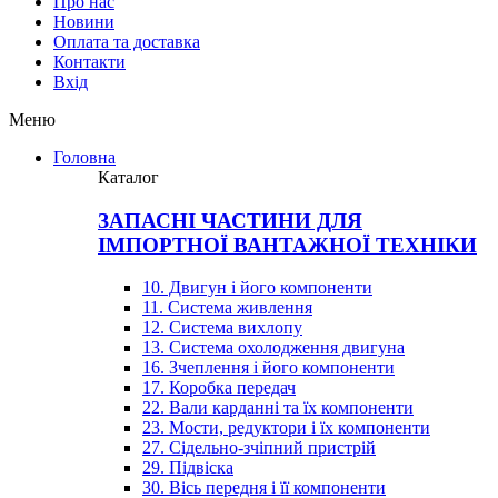
Про нас
Новини
Оплата та доставка
Контакти
Вхiд
Меню
Головна
Каталог
ЗАПАСНІ ЧАСТИНИ ДЛЯ
ІМПОРТНОЇ ВАНТАЖНОЇ ТЕХНІКИ
10. Двигун і його компоненти
11. Система живлення
12. Система вихлопу
13. Система охолодження двигуна
16. Зчеплення і його компоненти
17. Коробка передач
22. Вали карданні та їх компоненти
23. Мости, редуктори і їх компоненти
27. Сідельно-зчіпний пристрій
29. Підвіска
30. Вісь передня і її компоненти