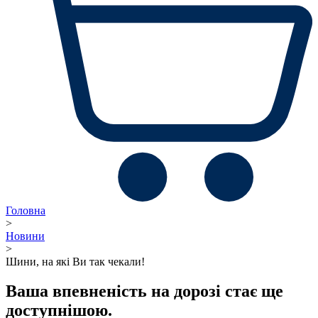
Головна
>
Новини
>
Шини, на які Ви так чекали!
Ваша впевненість на дорозі стає ще
доступнішою.