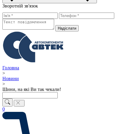
Зворотній зв'язок
Надiслати
Головна
>
Новини
>
Шини, на які Ви так чекали!
0