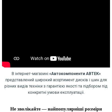
В інтернет-магазині
«Автокомпоненти АВТЕК»
представлений широкий асортимент дисків і шин для
різних видів техніки з гарантією якості та підбором під
конкретні умови експлуатації.
Не зволікайте — найпопулярніші розміри