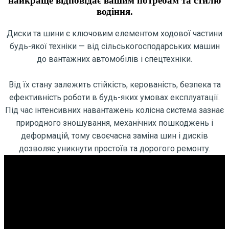
найкраще відповідає вашим потребам та стилю
водіння.
Диски та шини є ключовим елементом ходової частини
будь-якої техніки — від сільськогосподарських машин
до вантажних автомобілів і спецтехніки.
Від їх стану залежить стійкість, керованість, безпека та
ефективність роботи в будь-яких умовах експлуатації.
Під час інтенсивних навантажень колісна система зазнає
природного зношування, механічних пошкоджень і
деформацій, тому своєчасна заміна шин і дисків
дозволяє уникнути простоїв та дорогого ремонту.