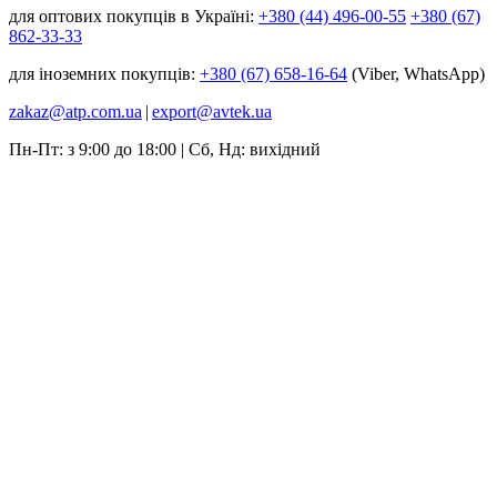
для оптових покупців в Україні:
+380 (44) 496-00-55
+380 (67)
862-33-33
для іноземних покупців:
+380 (67) 658-16-64
(Viber, WhatsApp)
zakaz@atp.com.ua
|
export@avtek.ua
Пн-Пт: з 9:00 до 18:00 | Сб, Нд: вихідний