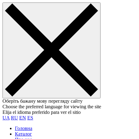
Оберіть бажану мову перегляду сайту
Choose the preferred language for viewing the site
Elija el idioma preferido para ver el sitio
UA
RU
EN
ES
Головна
Каталог