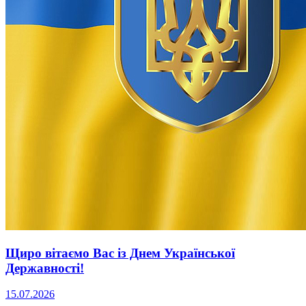
Щиро вітаємо Вас із Днем Української
Державності!
15.07.2026