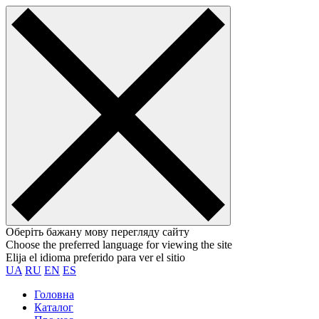
Оберіть бажану мову перегляду сайту
Choose the preferred language for viewing the site
Elija el idioma preferido para ver el sitio
UA
RU
EN
ES
Головна
Каталог