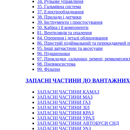
34. Рульове управління
35. Гальмівна система
37. Електрообладнання
38. Прилади і датчики
39. Інструменти і пристосування
50. Кабіна і її компоненти
81. Вентиляція та опалення
84. Оперення і деталі облицювання
86. Пристрій підіймальний та перекидаючий 
95. Інші запчастини та аксесуари
96. Підшипники
97. Прокладки, сальники, ремені, ремкомплек
98. Пневмосистема
99. Фільтри
ЗАПАСНІ ЧАСТИНИ ДО ВАНТАЖНИХ
ЗАПАСНІ ЧАСТИНИ КАМАЗ
ЗАПАСНІ ЧАСТИНИ МАЗ
ЗАПАСНІ ЧАСТИНИ ГАЗ
ЗАПАСНІ ЧАСТИНИ ЗІЛ
ЗАПАСНІ ЧАСТИНИ КРАЗ
ЗАПАСНІ ЧАСТИНИ УРАЛ
ЗАПАСНІ ЧАСТИНИ АВТОБУСИ СНД
ЗАПАСНІ ЧАСТИНИ УАЗ