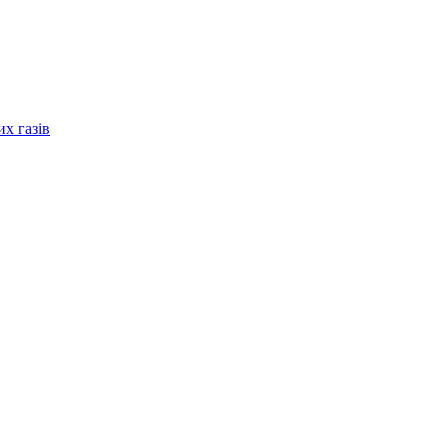
их газів