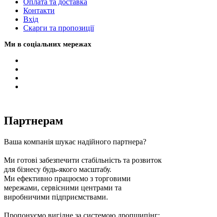
Оплата та доставка
Контакти
Вхiд
Скарги та пропозиції
Ми в соціальних мережах
Партнерам
Ваша компанія шукає надійного партнера?
Ми готові забезпечити стабільність та розвиток
для бізнесу будь-якого масштабу.
Ми ефективно працюємо з торговими
мережами, сервісними центрами та
виробничими підприємствами.
Пропонуємо вигідне за системою дропшипінг: