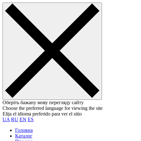
Оберіть бажану мову перегляду сайту
Choose the preferred language for viewing the site
Elija el idioma preferido para ver el sitio
UA
RU
EN
ES
Головна
Каталог