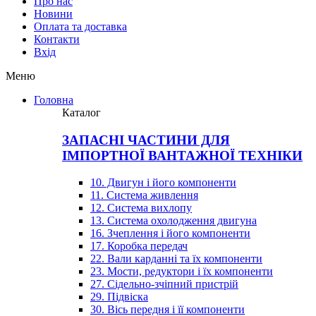
Про нас
Новини
Оплата та доставка
Контакти
Вхiд
Меню
Головна
Каталог
ЗАПАСНІ ЧАСТИНИ ДЛЯ
ІМПОРТНОЇ ВАНТАЖНОЇ ТЕХНІКИ
10. Двигун і його компоненти
11. Система живлення
12. Система вихлопу
13. Система охолодження двигуна
16. Зчеплення і його компоненти
17. Коробка передач
22. Вали карданні та їх компоненти
23. Мости, редуктори і їх компоненти
27. Сідельно-зчіпний пристрій
29. Підвіска
30. Вісь передня і її компоненти