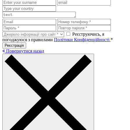
Реєструючись, я
погоджуюся з правилами
Політики Конфіденційності
*
Реєстрація
Повернутися назад