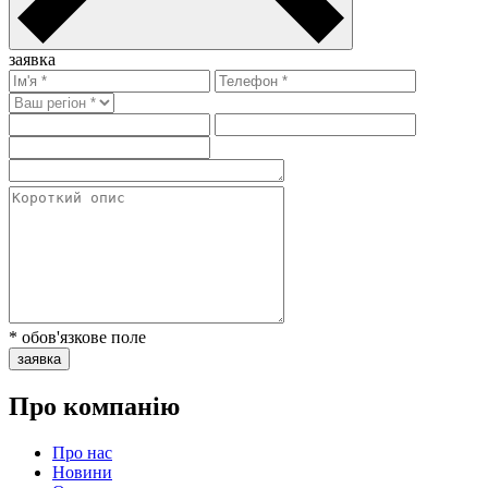
заявка
* обов'язкове поле
заявка
Про компанію
Про нас
Новини