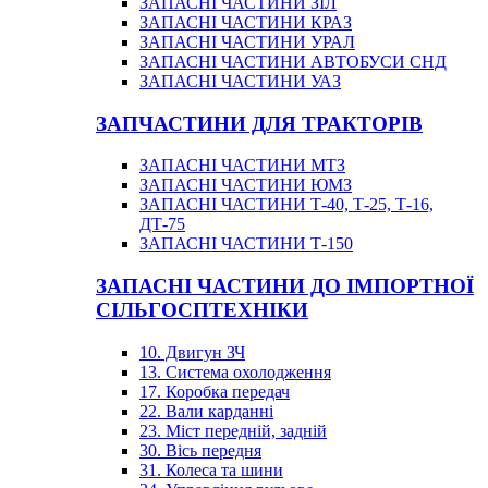
ЗАПАСНІ ЧАСТИНИ ЗІЛ
ЗАПАСНІ ЧАСТИНИ КРАЗ
ЗАПАСНІ ЧАСТИНИ УРАЛ
ЗАПАСНІ ЧАСТИНИ АВТОБУСИ СНД
ЗАПАСНІ ЧАСТИНИ УАЗ
ЗАПЧАСТИНИ ДЛЯ ТРАКТОРІВ
ЗАПАСНІ ЧАСТИНИ МТЗ
ЗАПАСНІ ЧАСТИНИ ЮМЗ
ЗАПАСНІ ЧАСТИНИ Т-40, Т-25, Т-16,
ДТ-75
ЗАПАСНІ ЧАСТИНИ Т-150
ЗАПАСНІ ЧАСТИНИ ДО ІМПОРТНОЇ
СІЛЬГОСПТЕХНІКИ
10. Двигун ЗЧ
13. Система охолодження
17. Коробка передач
22. Вали карданні
23. Міст передній, задній
30. Вісь передня
31. Колеса та шини