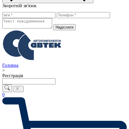
Зворотній зв'язок
Надiслати
Головна
>
Реєстрація
0