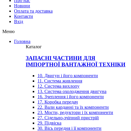
Про нас
Новини
Оплата та доставка
Контакти
Вхiд
Меню
Головна
Каталог
ЗАПАСНІ ЧАСТИНИ ДЛЯ
ІМПОРТНОЇ ВАНТАЖНОЇ ТЕХНІКИ
10. Двигун і його компоненти
11. Система живлення
12. Система вихлопу
13. Система охолодження двигуна
16. Зчеплення і його компоненти
17. Коробка передач
22. Вали карданні та їх компоненти
23. Мости, редуктори і їх компоненти
27. Сідельно-зчіпний пристрій
29. Підвіска
30. Вісь передня і її компоненти