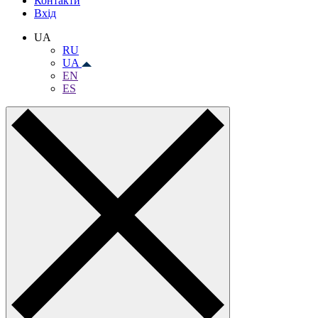
Контакти
Вхiд
UA
RU
UA
EN
ES