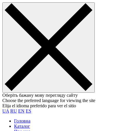
Оберіть бажану мову перегляду сайту
Choose the preferred language for viewing the site
Elija el idioma preferido para ver el sitio
UA
RU
EN
ES
Головна
Каталог