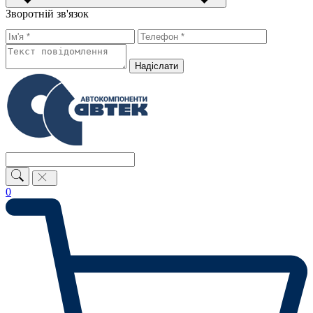
Зворотній зв'язок
Надiслати
0