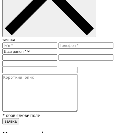
заявка
* обов'язкове поле
заявка