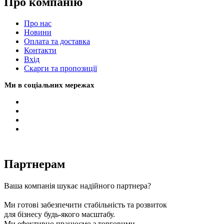
Про компанію
Про нас
Новини
Оплата та доставка
Контакти
Вхiд
Скарги та пропозиції
Ми в соціальних мережах
Партнерам
Ваша компанія шукає надійного партнера?
Ми готові забезпечити стабільність та розвиток
для бізнесу будь-якого масштабу.
Ми ефективно працюємо з торговими