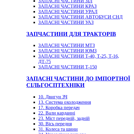
ЗАПАСНІ ЧАСТИНИ ЗІЛ
ЗАПАСНІ ЧАСТИНИ КРАЗ
ЗАПАСНІ ЧАСТИНИ УРАЛ
ЗАПАСНІ ЧАСТИНИ АВТОБУСИ СНД
ЗАПАСНІ ЧАСТИНИ УАЗ
ЗАПЧАСТИНИ ДЛЯ ТРАКТОРІВ
ЗАПАСНІ ЧАСТИНИ МТЗ
ЗАПАСНІ ЧАСТИНИ ЮМЗ
ЗАПАСНІ ЧАСТИНИ Т-40, Т-25, Т-16,
ДТ-75
ЗАПАСНІ ЧАСТИНИ Т-150
ЗАПАСНІ ЧАСТИНИ ДО ІМПОРТНОЇ
СІЛЬГОСПТЕХНІКИ
10. Двигун ЗЧ
13. Система охолодження
17. Коробка передач
22. Вали карданні
23. Міст передній, задній
30. Вісь передня
31. Колеса та шини