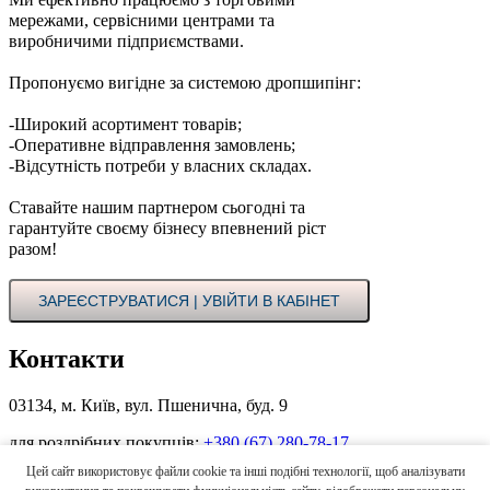
мережами, сервісними центрами та
виробничими підприємствами.
Пропонуємо вигідне за системою дропшипінг:
-Широкий асортимент товарів;
-Оперативне відправлення замовлень;
-Відсутність потреби у власних складах.
Ставайте нашим партнером сьогодні та
гарантуйте своєму бізнесу впевнений ріст
разом!
ЗАРЕЄСТРУВАТИСЯ | УВІЙТИ В КАБІНЕТ
Контакти
03134, м. Київ, вул. Пшенична, буд. 9
для роздрібних покупців:
+380 (67) 280-78-17
Цей сайт використовує файли cookie та інші подібні технології, щоб аналізувати
для оптових покупців в Україні:
+380 (44) 496-00-55
+380 (67)